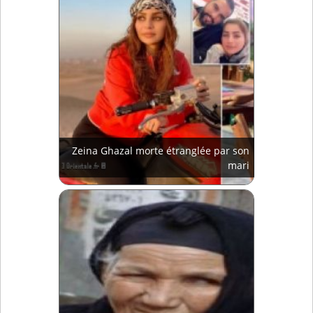
Zeina Ghazal morte étranglée par son
mari