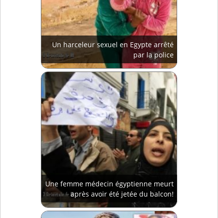
Un harceleur sexuel en Egypte arrêté
par la police
Une femme médecin égyptienne meurt
après avoir été jetée du balcon!