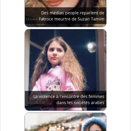
Des médias people reparlent de
l'atroce meurtre de Suzan Tamim
La violence à l'encontre des femmes
dans les sociétés arabes