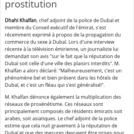
prostitution
Dhahi Khalfan
, chef adjoint de la police de Dubaï et
membre du Conseil exécutif de l'émirat, s'est
récemment exprimé à propos de la propagation du
commerce du sexe à Dubaï. Lors d'une interview
récente à la télévision émirienne, un journaliste lui
demandait son avis "sur le fait que la réputation de
Dubaï soit celle d'une ville des plaisirs interdits". M.
Khalfan a alors déclaré: "Malheureusement, c’est un
phénomène bel et bien présent dans les hôtels de
Dubaï, et c'est un fléau qui s’est généralisé!".
M. Khalfan dénonce également la multiplication des
réseaux de proxénétisme. Ces réseaux sont
principalement composés de résidents émiratis soit
arabes, soit asiatiques. Le chef adjoint de la police
estime que cela nuit gravement à la réputation de
Dubaï et que des mesures devraient être prises pour