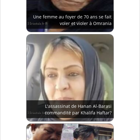
Une femme au foyer de 70 ans se fait
voler et violer à Omrania
L'assassinat de Hanan Al-Barasi
commandité par Khalifa Haftar?