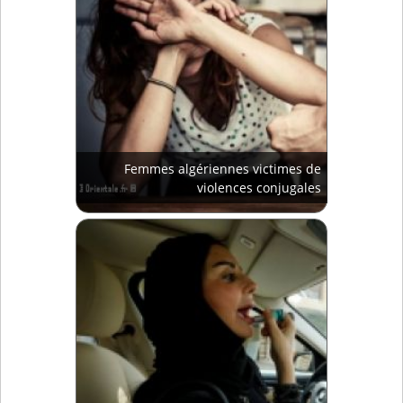
Femmes algériennes victimes de
violences conjugales