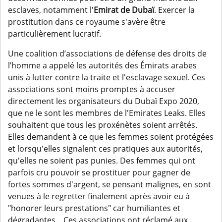
esclaves, notamment l'
Emirat de Dubaï
. Exercer la
prostitution dans ce royaume s'avère être
particulièrement lucratif.
Une coalition d’associations de défense des droits de
l’homme a appelé les autorités des Émirats arabes
unis à lutter contre la traite et l'esclavage sexuel. Ces
associations sont moins promptes à accuser
directement les organisateurs du Dubaï Expo 2020,
que ne le sont les membres de l'Emirates Leaks. Elles
souhaitent que tous les proxénètes soient arrêtés.
Elles demandent à ce que les femmes soient protégées
et lorsqu'elles signalent ces pratiques aux autorités,
qu'elles ne soient pas punies. Des femmes qui ont
parfois cru pouvoir se prostituer pour gagner de
fortes sommes d'argent, se pensant malignes, en sont
venues à le regretter finalement après avoir eu à
"honorer leurs prestations" car humiliantes et
dégradantes... Ces associations ont réclamé aux