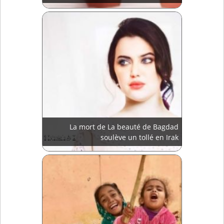
La mort de La beauté de Bagdad
soulève un tollé en Irak