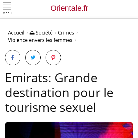
Menu
OK
Accueil
🌅 Société
Crimes
Violence envers les femmes
Emirats: Grande
destination pour le
tourisme sexuel