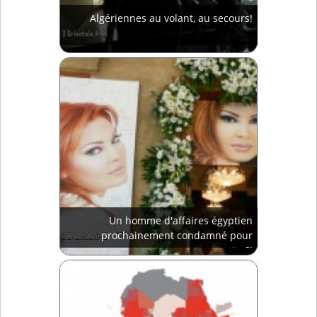
Algériennes au volant, au secours!
Un homme d'affaires égyptien
prochainement condamné pour
meurtre?!