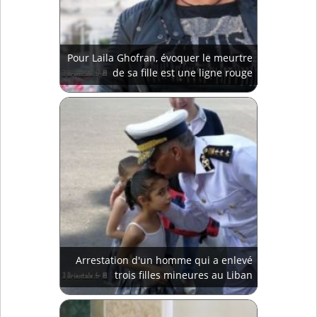
Pour Laila Ghofran, évoquer le meurtre
de sa fille est une ligne rouge
Arrestation d'un homme qui a enlevé
trois filles mineures au Liban