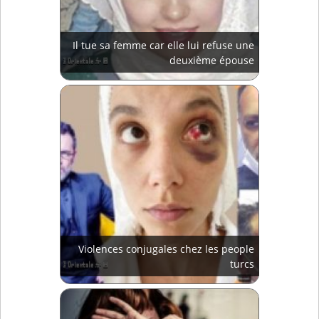
Il tue sa femme car elle lui refuse une
deuxième épouse
Violences conjugales chez les people
turcs