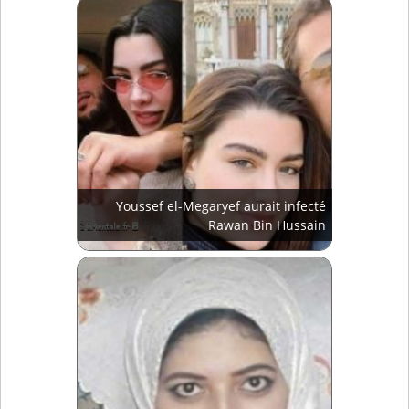
Youssef el-Megaryef aurait infecté
Rawan Bin Hussain