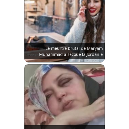
Le meurtre brutal de Maryam
Muhammad a secoué la Jordanie