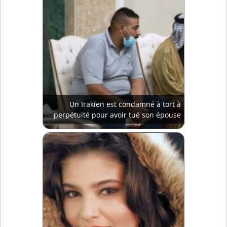
Un Irakien est condamné à tort à
perpétuité pour avoir tué son épouse