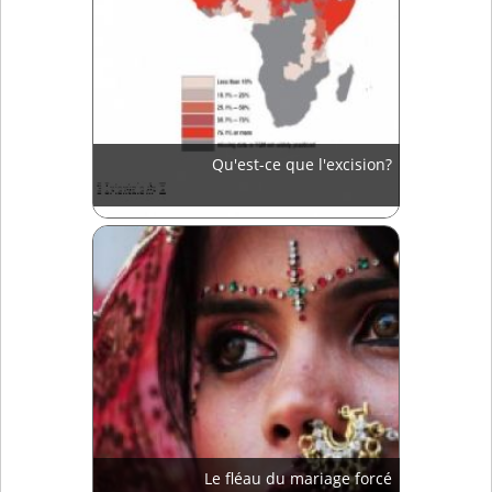
Qu'est-ce que l'excision?
Le fléau du mariage forcé