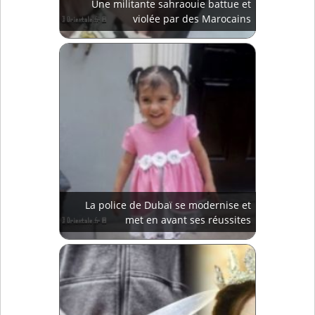
Une militante sahraouie battue et
violée par des Marocains
La police de Dubaï se modernise et
met en avant ses réussites