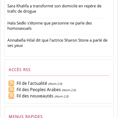
Sara Khalifa a transformé son domicile en repère de
trafic de drogue
Hala Sedki s'étonne que personne ne parle des
homosexuels
Annabella Hilal dit que l'actrice Sharon Stone a parlé de
ses yeux
ACCÈS RSS
Fil de l'actualité
(Atom 2.0)
Fil des Peoples Arabes
(Atom 2.0)
Fil des nouveautés
(Atom 2.0)
MENUS RAPIDES