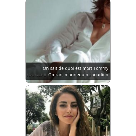
On sait de quoi est mort Tommy
Omran, mannequin saoudien