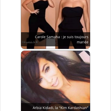
Carole Samaha : je suis toujours
mariée
Arbia Kidadi, la "Kim Kardashian"