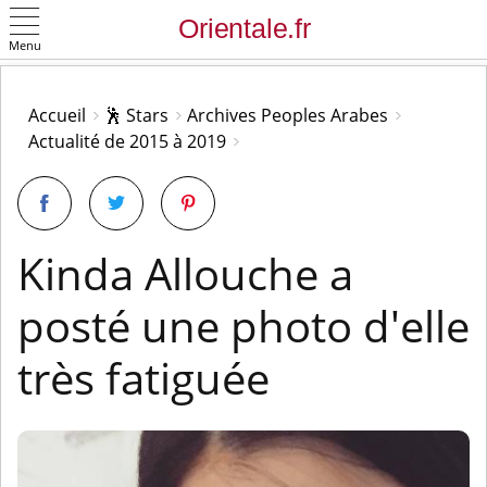
Menu
OK
Accueil
🕺 Stars
Archives Peoples Arabes
Actualité de 2015 à 2019
Kinda Allouche a
posté une photo d'elle
très fatiguée