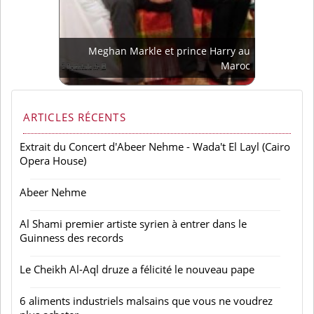
Meghan Markle et prince Harry au
Maroc
ARTICLES RÉCENTS
Extrait du Concert d'Abeer Nehme - Wada't El Layl (Cairo
Opera House)
Abeer Nehme
Al Shami premier artiste syrien à entrer dans le
Guinness des records
Le Cheikh Al-Aql druze a félicité le nouveau pape
6 aliments industriels malsains que vous ne voudrez