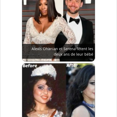
Alexis Ohanian et Serena fêtent les
deux ans de leur bébé