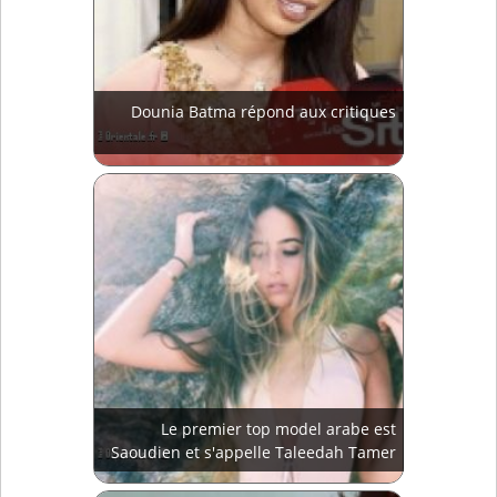
Dounia Batma répond aux critiques
Le premier top model arabe est
Saoudien et s'appelle Taleedah Tamer