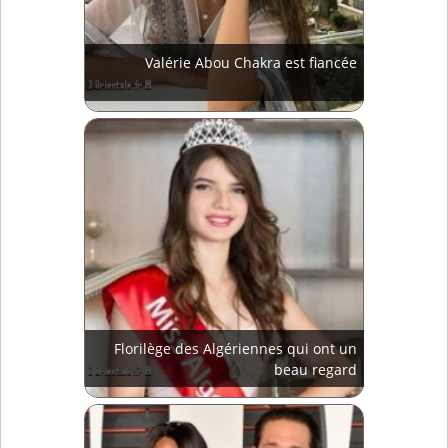
Valérie Abou Chakra est fiancée
Florilège des Algériennes qui ont un
beau regard