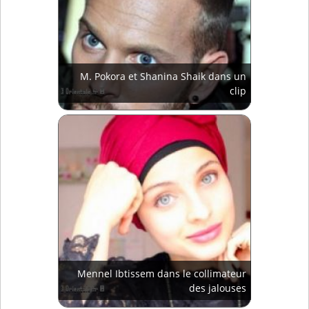
M. Pokora et Shanina Shaik dans un
clip
Mennel Ibtissem dans le collimateur
des jalouses