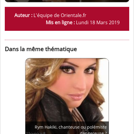
Auteur :
L'équipe de Orientale.fr
Mis en ligne :
Lundi 18 Mars 2019
Dans la même thématique
Rym Hakiki, chanteuse ou polémiste
dangereuse ?