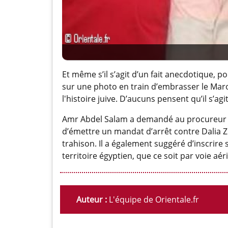
Et même s’il s’agit d’un fait anecdotique, p
sur une photo en train d’embrasser le Ma
l'histoire juive. D’aucuns pensent qu’il s’agi
Amr Abdel Salam a demandé au procureur g
d’émettre un mandat d’arrêt contre Dalia Zi
trahison. Il a également suggéré d’inscrire 
territoire égyptien, que ce soit par voie aé
Auteur :
L'équipe de Orientale.fr