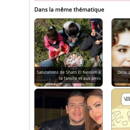
Dans la même thématique
Salutations de Sham El Nessim à
Dina, 
la famille et aux amis