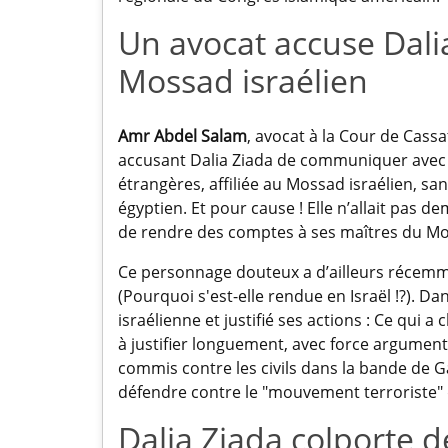
Un avocat accuse Dalia
Mossad israélien
Amr Abdel Salam
, avocat à la Cour de Cass
accusant Dalia Ziada de communiquer avec u
étrangères, affiliée au Mossad israélien, s
égyptien. Et pour cause ! Elle n’allait pas 
de rendre des comptes à ses maîtres du M
Ce personnage douteux a d’ailleurs récem
(Pourquoi s'est-elle rendue en Israël !?). D
israélienne et justifié ses actions : Ce qui a
à justifier longuement, avec force arguments
commis contre les civils dans la bande de Gaz
défendre contre le "mouvement terroriste"
Dalia Ziada colporte 