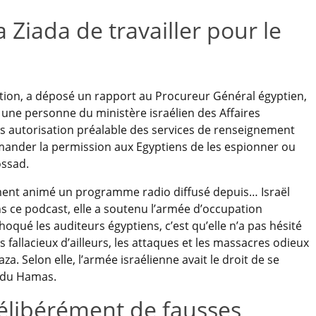
 Ziada de travailler pour le
ation, a déposé un rapport au Procureur Général égyptien,
ne personne du ministère israélien des Affaires
ans autorisation préalable des services de renseignement
demander la permission aux Egyptiens de les espionner ou
ossad.
ment animé un programme radio diffusé depuis… Israël
ans ce podcast, elle a soutenu l’armée d’occupation
 choqué les auditeurs égyptiens, c’est qu’elle n’a pas hésité
 fallacieux d’ailleurs, les attaques et les massacres odieux
a. Selon elle, l’armée israélienne avait le droit de se
 du Hamas.
délibérément de fausses