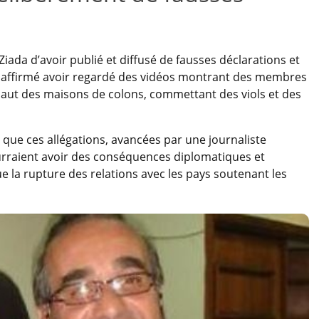
ada d’avoir publié et diffusé de fausses déclarations et
es, affirmé avoir regardé des vidéos montrant des membres
ssaut des maisons de colons, commettant des viols et des
que ces allégations, avancées par une journaliste
ourraient avoir des conséquences diplomatiques et
e la rupture des relations avec les pays soutenant les