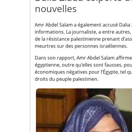
nouvelles
Amr Abdel Salam a également accusé Dalia Zi
informations. La journaliste, a entre autr
de la résistance palestinienne prenant d’a
meurtres sur des personnes israéliennes.
Dans son rapport, Amr Abdel Salam affirme 
égyptienne, outre qu’elles sont fausses, p
économiques négatives pour l’Égypte, tel qu
droits du peuple palestinien.