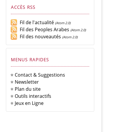
ACCÈS RSS
Fil de l'actualité
(Atom 2.0)
Fil des Peoples Arabes
(Atom 2.0)
Fil des nouveautés
(Atom 2.0)
MENUS RAPIDES
⭐ Contact & Suggestions
⭐ Newsletter
⭐ Plan du site
⭐ Outils interactifs
⭐ Jeux en Ligne