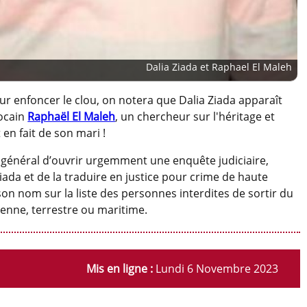
Dalia Ziada et Raphael El Maleh
our enfoncer le clou, on notera que Dalia Ziada apparaît
rocain
Raphaël El Maleh
, un chercheur sur l'héritage et
t en fait de son mari !
énéral d’ouvrir urgemment une enquête judiciaire,
ada et de la traduire en justice pour crime de haute
son nom sur la liste des personnes interdites de sortir du
rienne, terrestre ou maritime.
Mis en ligne :
Lundi 6 Novembre 2023