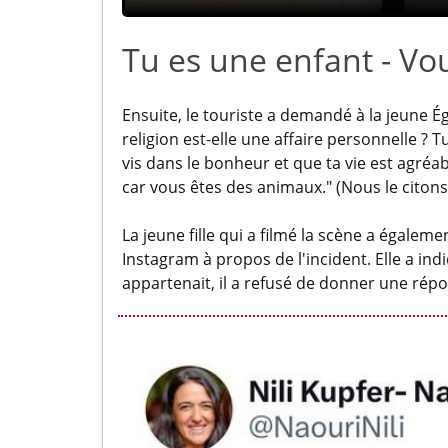
Tu es une enfant - Vo
Ensuite, le touriste a demandé à la jeune Égy
religion est-elle une affaire personnelle ? 
vis dans le bonheur et que ta vie est agréab
car vous êtes des animaux." (Nous le citons
La jeune fille qui a filmé la scène a égal
Instagram à propos de l'incident. Elle a ind
appartenait, il a refusé de donner une répo