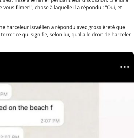
e vous filmer!", chose à laquelle il a répondu : "Oui, et
eune harceleur israélien a répondu avec grossièreté que
terre" ce qui signifie, selon lui, qu'il a le droit de harceler