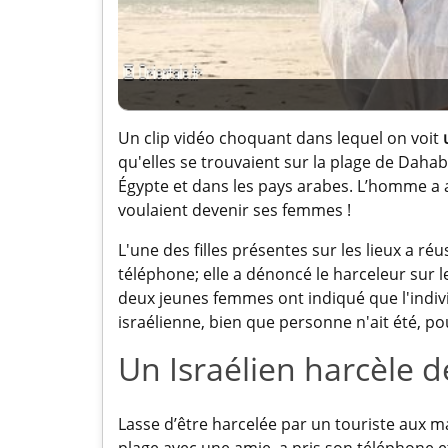
Un clip vidéo choquant dans lequel on voit
qu'elles se trouvaient sur la plage de Daha
Égypte et dans les pays arabes. L’homme a 
voulaient devenir ses femmes !
L'une des filles présentes sur les lieux a ré
téléphone; elle a dénoncé le harceleur sur 
deux jeunes femmes ont indiqué que l'indivi
israélienne, bien que personne n'ait été, p
Un Israélien harcèle d
Lasse d’être harcelée par un touriste aux m
plage avec une amie, a pris son téléphone et 