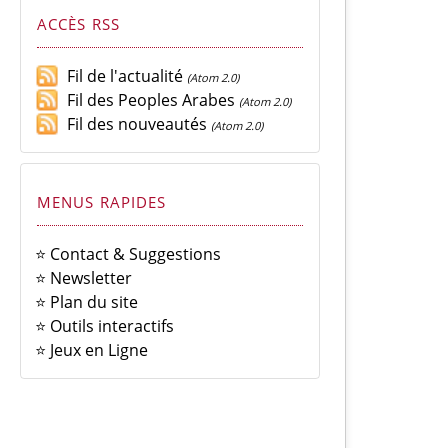
ACCÈS RSS
Fil de l'actualité
(Atom 2.0)
Fil des Peoples Arabes
(Atom 2.0)
Fil des nouveautés
(Atom 2.0)
MENUS RAPIDES
⭐ Contact & Suggestions
⭐ Newsletter
⭐ Plan du site
⭐ Outils interactifs
⭐ Jeux en Ligne