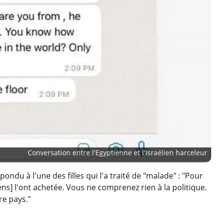
Conversation entre l'Egyptienne et l'Israélien harceleur
pondu à l'une des filles qui l'a traité de "malade" : "Pour
aéliens] l'ont achetée. Vous ne comprenez rien à la politique.
re pays."