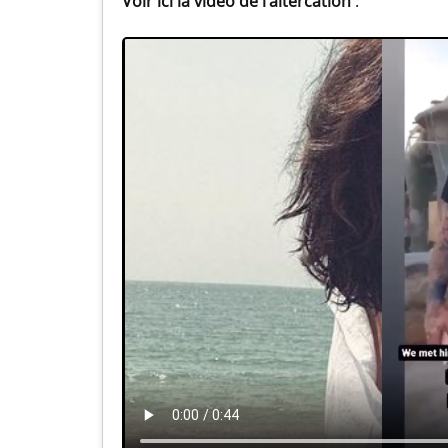
Voir ici la vidéo de l’altercation
: