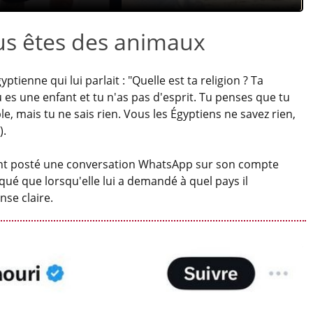
us êtes des animaux
ptienne qui lui parlait : "Quelle est ta religion ? Ta
Tu es une enfant et tu n'as pas d'esprit. Tu penses que tu
le, mais tu ne sais rien. Vous les Égyptiens ne savez rien,
).
ement posté une conversation WhatsApp sur son compte
iqué que lorsqu'elle lui a demandé à quel pays il
nse claire.