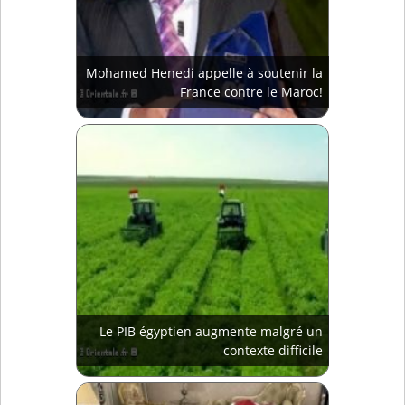
Mohamed Henedi appelle à soutenir la
France contre le Maroc!
Le PIB égyptien augmente malgré un
contexte difficile