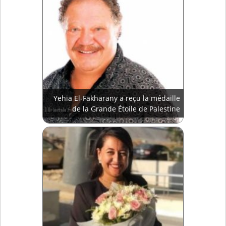
Yehia El-Fakharany a reçu la médaille
de la Grande Étoile de Palestine