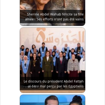
Sherine Abdel Wahab félicite sa fille
aînée : Ses efforts n'ont pas été vains
Le discours du président Abdel Fattah
al-Sissi mal perçu par les Egyptiens