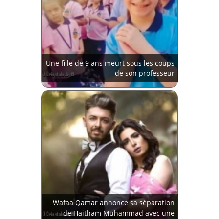
Une fille de 9 ans meurt sous les coups
de son professeur
Wafaa Qamar annonce sa séparation
de Haitham Muhammad avec une