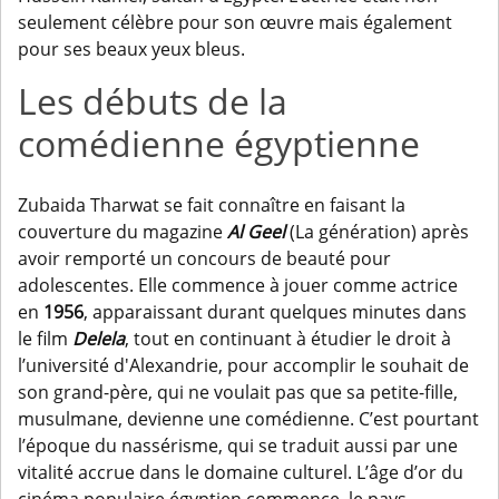
seulement célèbre pour son œuvre mais également
pour ses beaux yeux bleus.
Les débuts de la
comédienne égyptienne
Zubaida Tharwat se fait connaître en faisant la
couverture du magazine
Al Geel
(La génération) après
avoir remporté un concours de beauté pour
adolescentes. Elle commence à jouer comme actrice
en
1956
, apparaissant durant quelques minutes dans
le film
Delela
, tout en continuant à étudier le droit à
l’université d'Alexandrie, pour accomplir le souhait de
son grand-père, qui ne voulait pas que sa petite-fille,
musulmane, devienne une comédienne. C’est pourtant
l’époque du nassérisme, qui se traduit aussi par une
vitalité accrue dans le domaine culturel. L’âge d’or du
cinéma populaire égyptien commence, le pays