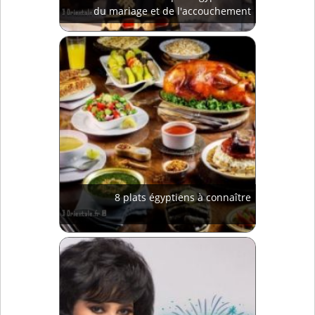
du mariage et de l'accouchement
8 plats égyptiens à connaître