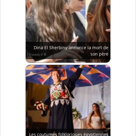
Dina El Sherbiny annonce la mort de
son père
Les coutumes folkloriques égyptiennes