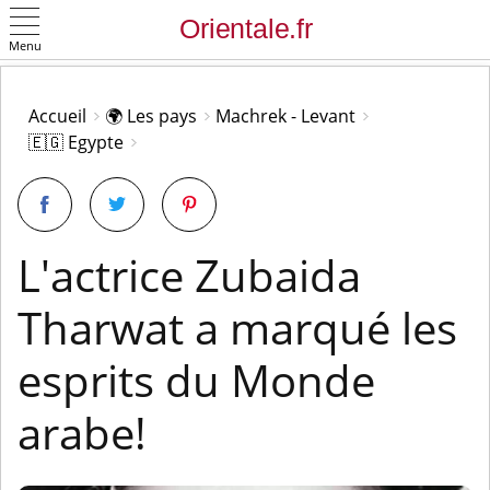
Menu
OK
Accueil
🌍 Les pays
Machrek - Levant
🇪🇬 Egypte
L'actrice Zubaida
Tharwat a marqué les
esprits du Monde
arabe!