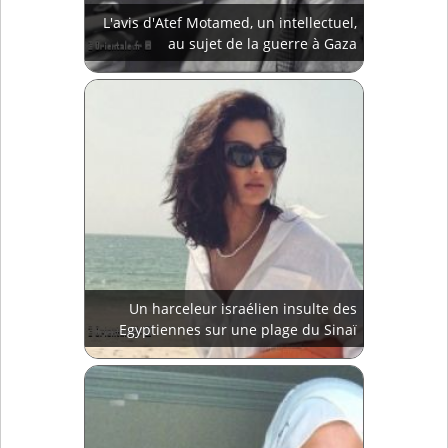
L'avis d'Atef Motamed, un intellectuel,
au sujet de la guerre à Gaza
Un harceleur israélien insulte des
Egyptiennes sur une plage du Sinaï