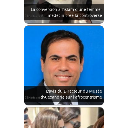
La conversion à l'islam d'une femme-
médecin crée la controverse
L'avis du Directeur du Musée
d'Alexandrie sur l'afrocentrisme