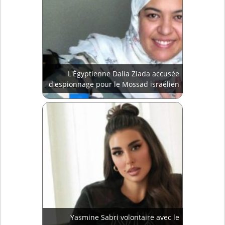
L'Égyptienne Dalia Ziada accusée
d'espionnage pour le Mossad israélien
Yasmine Sabri volontaire avec le