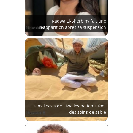
Radwa El-Sherbiny fait une
réapparition après sa suspension
Dans l'oasis de Siwa les patients font
des soins de sable