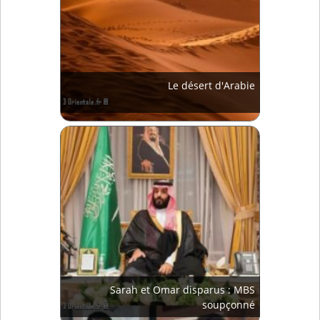
Le désert d'Arabie
Sarah et Omar disparus : MBS
soupçonné