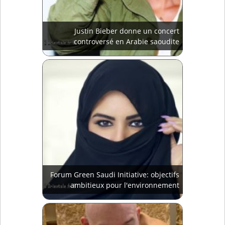
Justin Bieber donne un concert
controversé en Arabie saoudite
Forum Green Saudi Initiative: objectifs
ambitieux pour l'environnement