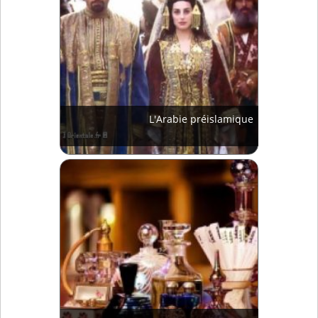
L'Arabie préislamique