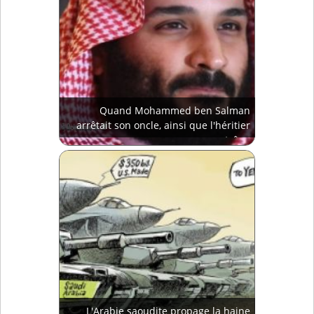
Quand Mohammed ben Salman
arrêtait son oncle, ainsi que l'héritier
au trône
L'Arabie saoudite propage la haine