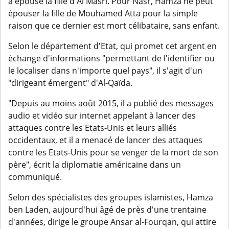
a épousé la fille d'Al Masri. Pour Nasr, Hamza ne peut
épouser la fille de Mouhamed Atta pour la simple
raison que ce dernier est mort célibataire, sans enfant.
Selon le département d'Etat, qui promet cet argent en
échange d'informations "permettant de l'identifier ou
le localiser dans n'importe quel pays", il s'agit d'un
"dirigeant émergent" d'Al-Qaïda.
"Depuis au moins août 2015, il a publié des messages
audio et vidéo sur internet appelant à lancer des
attaques contre les Etats-Unis et leurs alliés
occidentaux, et il a menacé de lancer des attaques
contre les Etats-Unis pour se venger de la mort de son
père", écrit la diplomatie américaine dans un
communiqué.
Selon des spécialistes des groupes islamistes, Hamza
ben Laden, aujourd'hui âgé de près d'une trentaine
d'années, dirige le groupe Ansar al-Fourqan, qui attire