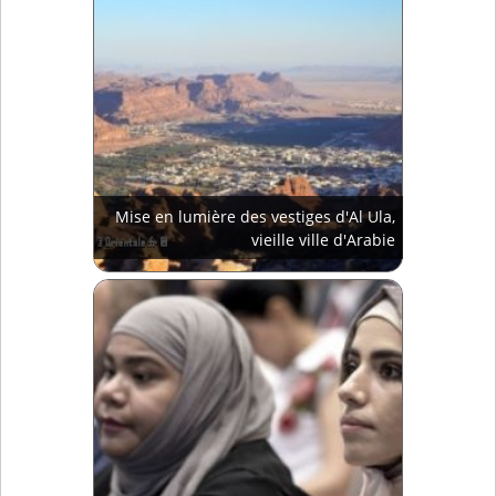
Mise en lumière des vestiges d'Al Ula,
vieille ville d'Arabie