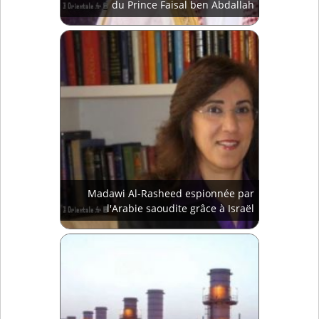
du Prince Faisal ben Abdallah
Madawi Al-Rasheed espionnée par
l'Arabie saoudite grâce à Israël