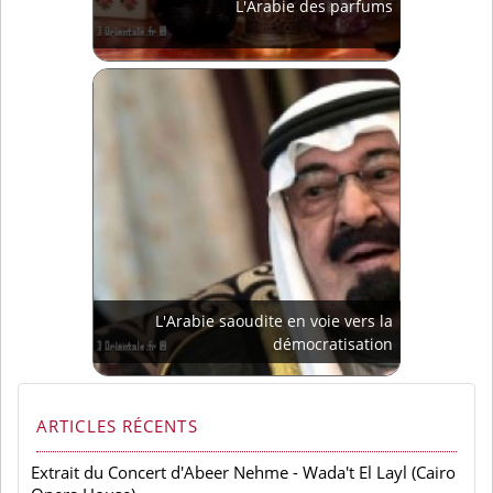
L'Arabie des parfums
L'Arabie saoudite en voie vers la
démocratisation
ARTICLES RÉCENTS
Extrait du Concert d'Abeer Nehme - Wada't El Layl (Cairo