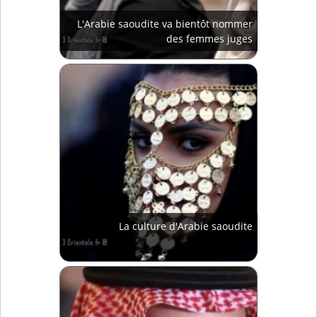
L'Arabie saoudite va bientôt nommer
des femmes juges
La culture d'Arabie saoudite