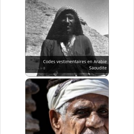
Codes vestimentaires en Arabie
Saoudite