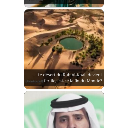
Le désert du Rub Al-Khali devient
fertile, est-ce la fin du Monde?