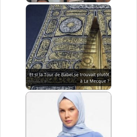
Et si la Tour de Babel se trouvait plutôt
à La Mecque ?