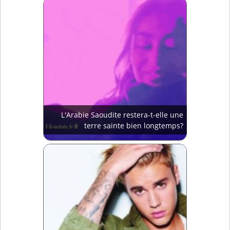
L'Arabie Saoudite restera-t-elle une
terre sainte bien longtemps?