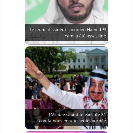
Le jeune dissident saoudien Hamed El
Yami a été assassiné
L'Arabie saoudite exécute 81
condamnés en une seule journée