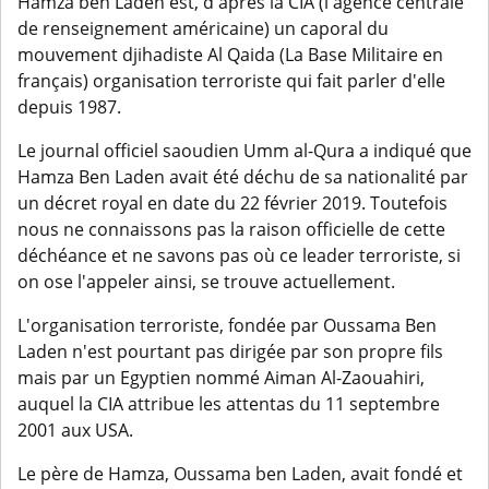
Hamza ben Laden est, d'après la CIA (l'agence centrale
de renseignement américaine) un caporal du
mouvement djihadiste Al Qaida (La Base Militaire en
français) organisation terroriste qui fait parler d'elle
depuis 1987.
Le journal officiel saoudien Umm al-Qura a indiqué que
Hamza Ben Laden avait été déchu de sa nationalité par
un décret royal en date du 22 février 2019. Toutefois
nous ne connaissons pas la raison officielle de cette
déchéance et ne savons pas où ce leader terroriste, si
on ose l'appeler ainsi, se trouve actuellement.
L'organisation terroriste, fondée par Oussama Ben
Laden n'est pourtant pas dirigée par son propre fils
mais par un Egyptien nommé Aiman Al-Zaouahiri,
auquel la CIA attribue les attentas du 11 septembre
2001 aux USA.
Le père de Hamza, Oussama ben Laden, avait fondé et