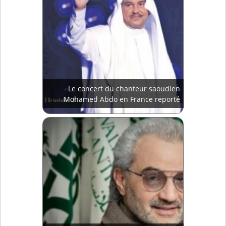
Le concert du chanteur saoudien
Mohamed Abdo en France reporté