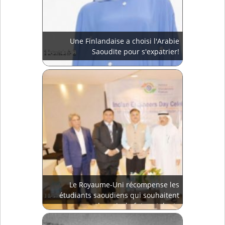
Une Finlandaise a choisi l'Arabie
Saoudite pour s'expatrier!
Le Royaume-Uni récompense les
étudiants saoudiens qui souhaitent
devenir de futurs talents