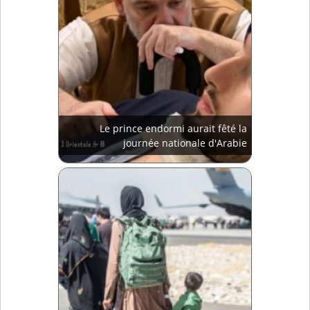
Le prince endormi aurait fêté la
journée nationale d'Arabie