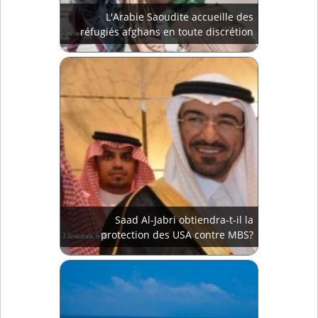
L'Arabie Saoudite accueille des
réfugiés afghans en toute discrétion
Saad Al-Jabri obtiendra-t-il la
protection des USA contre MBS?