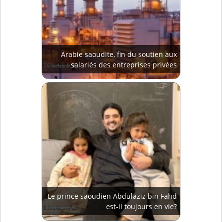
Arabie saoudite, fin du soutien aux
salariés des entreprises privées
Le prince saoudien Abdulaziz bin Fahd
est-il toujours en vie?