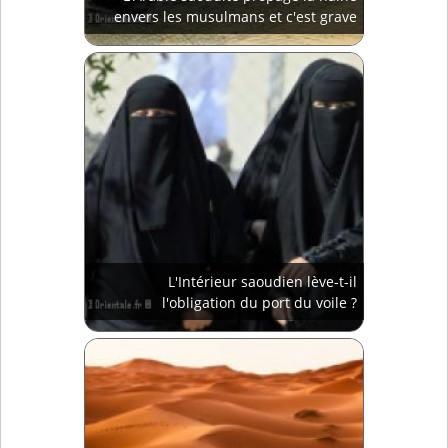
envers les musulmans et c'est grave
L'Intérieur saoudien lève-t-il
l'obligation du port du voile ?