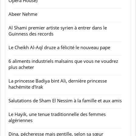
Opera House)
Abeer Nehme
Al Shami premier artiste syrien à entrer dans le
Guinness des records
Le Cheikh Al-Aql druze a félicité le nouveau pape
6 aliments industriels malsains que vous ne voudrez
plus acheter
La princesse Badiya bint Ali, dernière princesse
hachémite d'Irak
Salutations de Sham El Nessim à la famille et aux amis
Le Hayik, une tenue traditionnelle des femmes
algériennes
Dina, pécheresse mais gentille, selon sa sœur