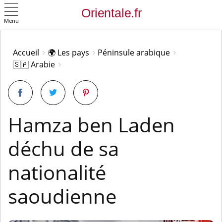
Menu
OK
Accueil
🌍 Les pays
Péninsule arabique
🇸🇦 Arabie
Hamza ben Laden
déchu de sa
nationalité
saoudienne