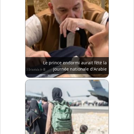
Le prince endormi aurait fêté la
journée nationale d'Arabie