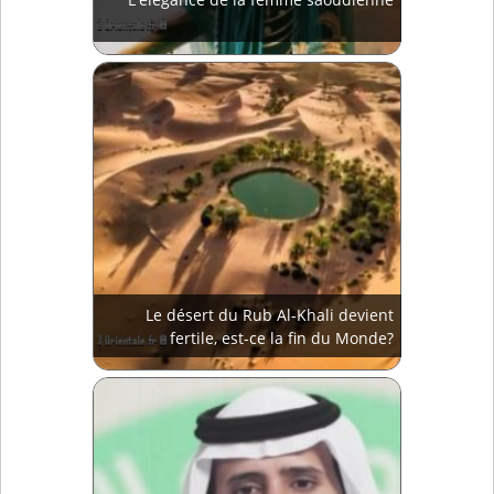
Le désert du Rub Al-Khali devient
fertile, est-ce la fin du Monde?