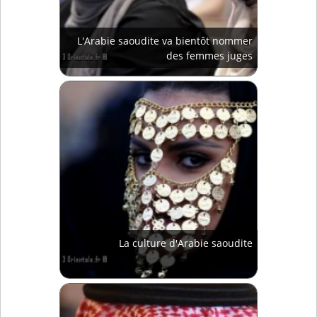
L'Arabie saoudite va bientôt nommer
des femmes juges
La culture d'Arabie saoudite