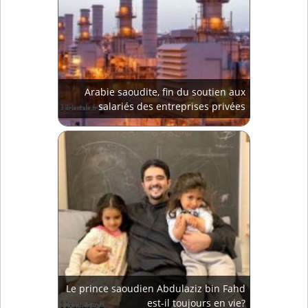
Arabie saoudite, fin du soutien aux
salariés des entreprises privées
Le prince saoudien Abdulaziz bin Fahd
est-il toujours en vie?