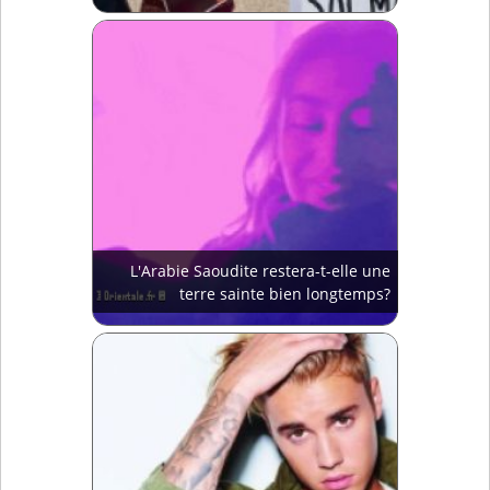
L'Arabie Saoudite restera-t-elle une
terre sainte bien longtemps?