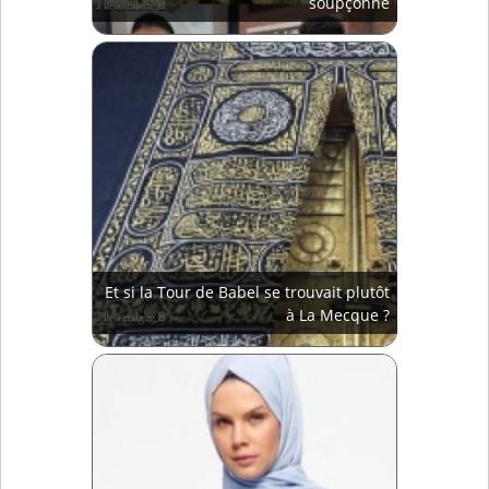
soupçonné
Et si la Tour de Babel se trouvait plutôt
à La Mecque ?