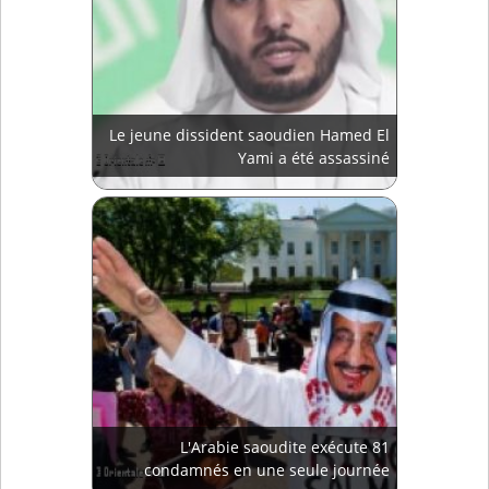
Le jeune dissident saoudien Hamed El
Yami a été assassiné
L'Arabie saoudite exécute 81
condamnés en une seule journée