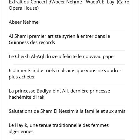
Extrait du Concert d'Abeer Nehme - Wada't El Layl (Cairo
Opera House)
Abeer Nehme
Al Shami premier artiste syrien à entrer dans le
Guinness des records
Le Cheikh Al-Aql druze a félicité le nouveau pape
6 aliments industriels malsains que vous ne voudrez
plus acheter
La princesse Badiya bint Ali, dernière princesse
hachémite d'Irak
Salutations de Sham El Nessim à la famille et aux amis
Le Hayik, une tenue traditionnelle des femmes
algériennes