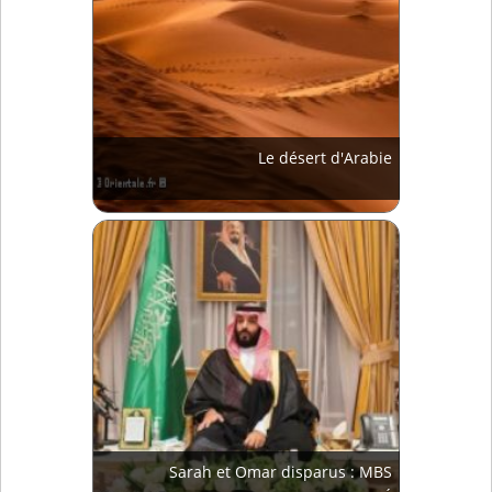
Le désert d'Arabie
Sarah et Omar disparus : MBS