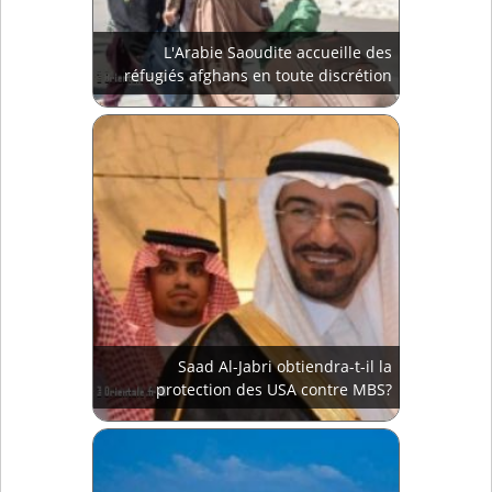
L'Arabie Saoudite accueille des
réfugiés afghans en toute discrétion
Saad Al-Jabri obtiendra-t-il la
protection des USA contre MBS?