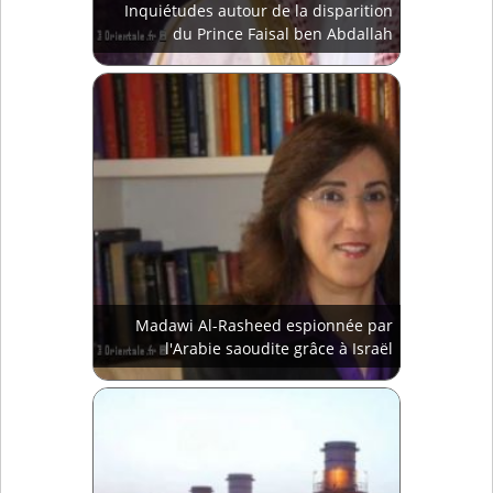
Inquiétudes autour de la disparition
du Prince Faisal ben Abdallah
Madawi Al-Rasheed espionnée par
l'Arabie saoudite grâce à Israël