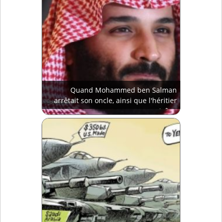
Quand Mohammed ben Salman
arrêtait son oncle, ainsi que l'héritier
au trône