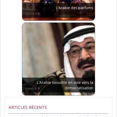
L'Arabie des parfums
L'Arabie saoudite en voie vers la
démocratisation
ARTICLES RÉCENTS