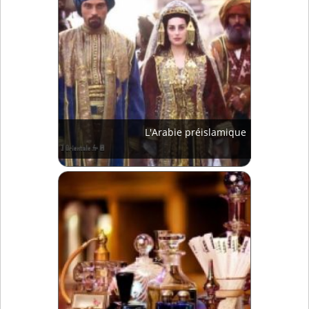
L'Arabie préislamique