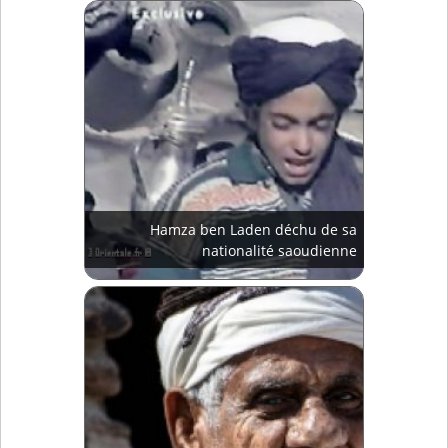
Hamza ben Laden déchu de sa
nationalité saoudienne