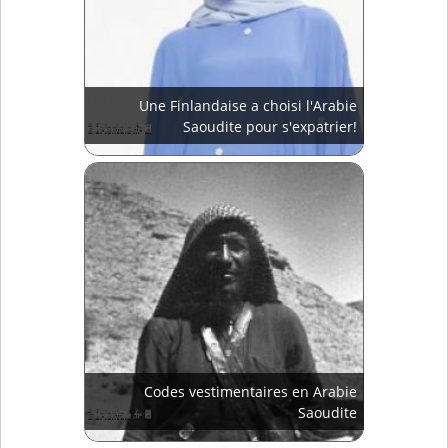
Une Finlandaise a choisi l'Arabie
Saoudite pour s'expatrier!
Codes vestimentaires en Arabie
Saoudite