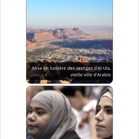
Mise en lumière des vestiges d'Al Ula,
vieille ville d'Arabie