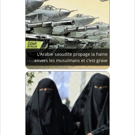
L'Arabie saoudite propage la haine
envers les musulmans et c'est grave