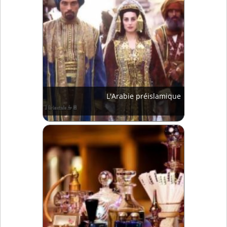
L'Arabie préislamique