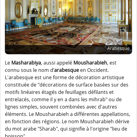
Arabesque
Le
Masharabiya
, aussi appelé
Mousharabieh
, est
connu sous le nom d’
arabesque
en Occident.
L'arabesque est une forme de décoration artistique
constituée de "décorations de surface basées sur des
motifs linéaires étagés de feuillages défilants et
entrelacés, comme il y en a dans les mihrab" ou de
lignes simples, souvent combinées avec d'autres
éléments. Le Mousharabieh a différentes appellations,
en fonction des régions. Le nom Mousharabieh dérive
du mot arabe "Sharab", qui signifie à l'origine "lieu de
boisson".