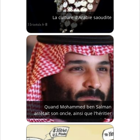
La culture d'Arabie saoudite
Quand Mohammed ben Salman
arrêtait son oncle, ainsi que l'héritier
au trône