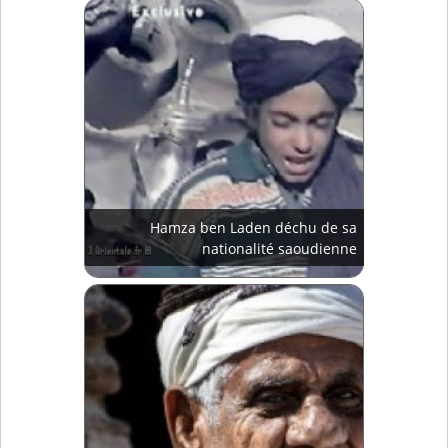
Hamza ben Laden déchu de sa
nationalité saoudienne