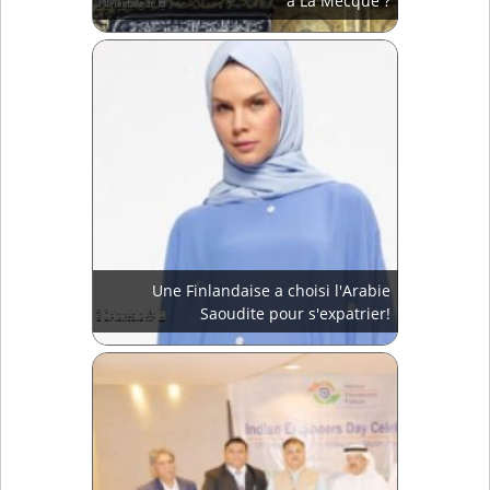
à La Mecque ?
Une Finlandaise a choisi l'Arabie
Saoudite pour s'expatrier!