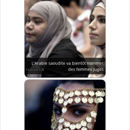
L'Arabie saoudite va bientôt nommer
des femmes juges