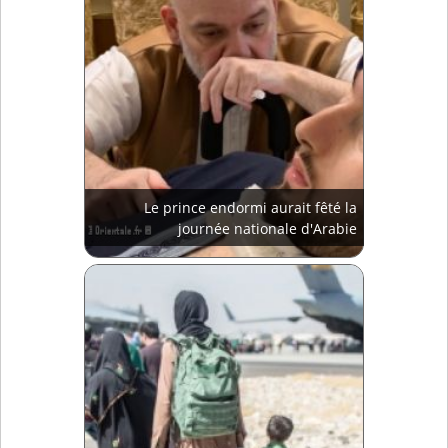
Le prince endormi aurait fêté la
journée nationale d'Arabie