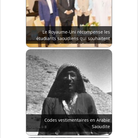
Le Royaume-Uni récompense les
étudiants saoudiens qui souhaitent
devenir de futurs talents
Codes vestimentaires en Arabie
Saoudite