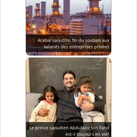
Arabie saoudite, fin du soutien aux
salariés des entreprises privées
Le prince saoudien Abdulaziz bin Fahd
est-il toujours en vie?