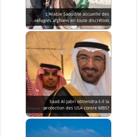
L'Arabie Saoudite accueille des
réfugiés afghans en toute discrétion
Saad Al-Jabri obtiendra-t-il la
protection des USA contre MBS?