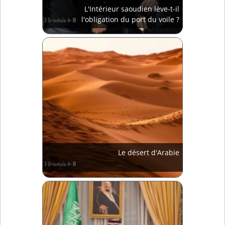
L'Intérieur saoudien lève-t-il
l'obligation du port du voile ?
Le désert d'Arabie