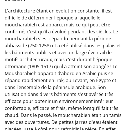
L'architecture étant en évolution constante, il est
difficile de déterminer l'époque à laquelle le
moucharabieh est apparu, mais ce qui peut être
confirmé, c'est qu’il a évolué pendant des siècles. Le
moucharabieh s'est répandu pendant la période
abbasside (750-1258) et a été utilisé dans les palais et
les bâtiments publics et avec un large éventail de
motifs architecturaux, mais c’est durant l'époque
ottomane (1805-1517) qu’il a atteint son apogée ! Le
Mousharabieh apparaît d’abord en Arabie puis se
répand rapidement en Irak, au Levant, en Égypte et
dans l’ensemble de la péninsule arabique. Son
utilisation dans divers bâtiments s'est avérée très
efficace pour obtenir un environnement intérieur
confortable, efficace et frais, même lorsqu’il fait très
chaud. Dans le passé, le moucharabieh était un tamis
avec des ouvertures. De petites jarres d'eau étaient
placées juste à côté pour refroidir la pièce. En effet