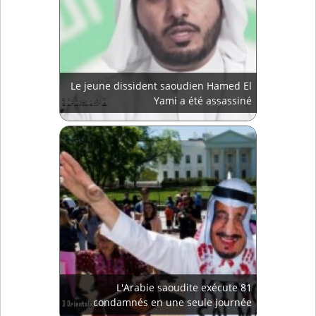
Le jeune dissident saoudien Hamed El
Yami a été assassiné
L'Arabie saoudite exécute 81
condamnés en une seule journée