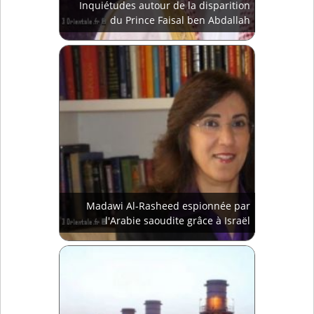
Inquiétudes autour de la disparition
du Prince Faisal ben Abdallah
Madawi Al-Rasheed espionnée par
l'Arabie saoudite grâce à Israël