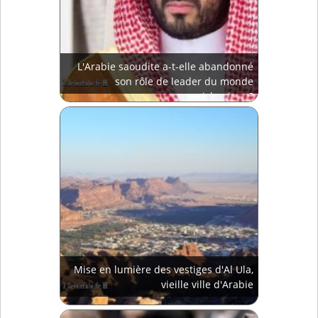
L'Arabie saoudite a-t-elle abandonné
son rôle de leader du monde
islamique?
Mise en lumière des vestiges d'Al Ula,
vieille ville d'Arabie