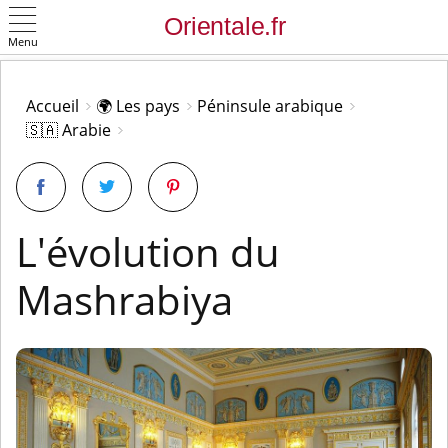
Menu
OK
Accueil
🌍 Les pays
Péninsule arabique
🇸🇦 Arabie
L'évolution du
Mashrabiya