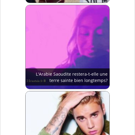
L'Arabie Saoudite restera-t-elle une
terre sainte bien longtemps?