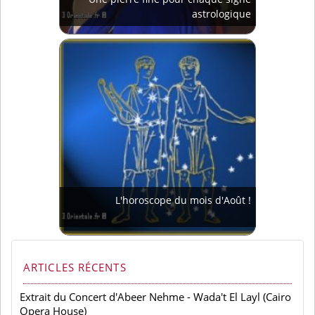
astrologique
L'horoscope du mois d'Août !
ARTICLES RÉCENTS
Extrait du Concert d'Abeer Nehme - Wada't El Layl (Cairo
Opera House)