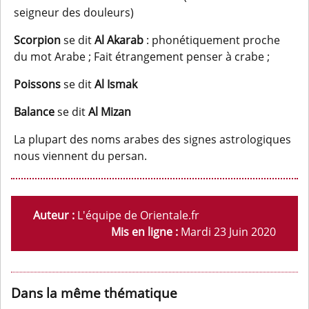
seigneur des douleurs)
Scorpion
se dit
Al Akarab
: phonétiquement proche
du mot Arabe ; Fait étrangement penser à crabe ;
Poissons
se dit
Al Ismak
Balance
se dit
Al Mizan
La plupart des noms arabes des signes astrologiques
nous viennent du persan.
Auteur :
L'équipe de Orientale.fr
Mis en ligne :
Mardi 23 Juin 2020
Dans la même thématique