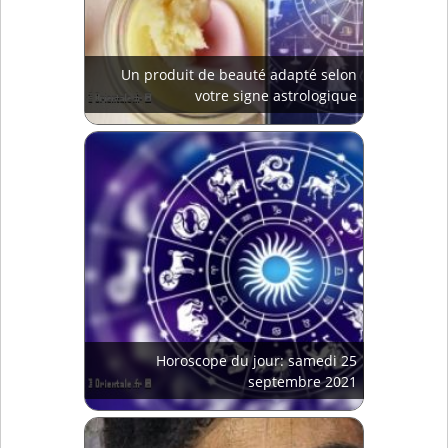
Un produit de beauté adapté selon
votre signe astrologique
Horoscope du jour: samedi 25
septembre 2021