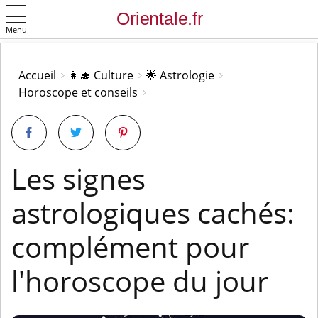
Menu
OK
Accueil
👩‍🎓 Culture
🌟 Astrologie
Horoscope et conseils
Les signes
astrologiques cachés:
complément pour
l'horoscope du jour