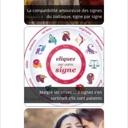
La compatibilité amoureuse des signes
du zodiaque, signe par signe
Malgré les crises ... 3 signes s'en
sortiront s'ils sont patients