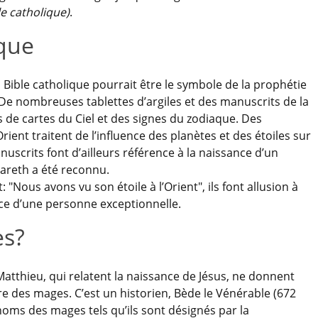
le catholique)
.
que
 la Bible catholique pourrait être le symbole de la prophétie
De nombreuses tablettes d’argiles et des manuscrits de la
de cartes du Ciel et des signes du zodiaque. Des
nt traitent de l’influence des planètes et des étoiles sur
uscrits font d’ailleurs référence à la naissance d’un
zareth a été reconnu.
"Nous avons vu son étoile à l’Orient", ils font allusion à
ance d’une personne exceptionnelle.
es?
 Matthieu, qui relatent la naissance de Jésus, ne donnent
e des mages. C’est un historien, Bède le Vénérable (672
 noms des mages tels qu’ils sont désignés par la