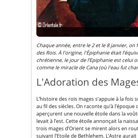
Chaque année, entre le 2 et le 8 janvier, on
des Rois. À l'origine, l'Épiphanie était l’équi
chrétienne, le jour de l’Epiphanie est celui
comme le miracle de Cana (où l'eau fut chan
L'Adoration des Mage
L’histoire des rois mages s’appuie à la fois 
au fil des siècles. On raconte qu’à l’époqu
aperçurent une nouvelle étoile dans la voûte
levait à l’est. Cette étoile annonçait la nais
trois mages d’Orient se mirent alors en ro
suivant l’Etoile de Bethlehem. L’Astre aurait