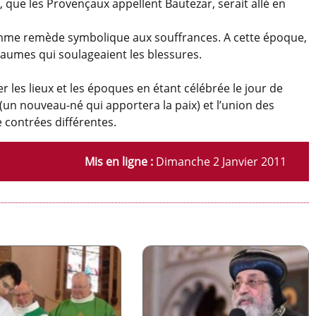
 que les Provençaux appellent Bautezar, serait allé en
comme remède symbolique aux souffrances. A cette époque,
 baumes qui soulageaient les blessures.
r les lieux et les époques en étant célébrée le jour de
r (un nouveau-né qui apportera la paix) et l’union des
 contrées différentes.
Mis en ligne :
Dimanche 2 Janvier 2011