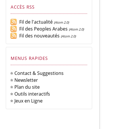
ACCÈS RSS
Fil de l'actualité
(Atom 2.0)
Fil des Peoples Arabes
(Atom 2.0)
Fil des nouveautés
(Atom 2.0)
MENUS RAPIDES
⭐ Contact & Suggestions
⭐ Newsletter
⭐ Plan du site
⭐ Outils interactifs
⭐ Jeux en Ligne