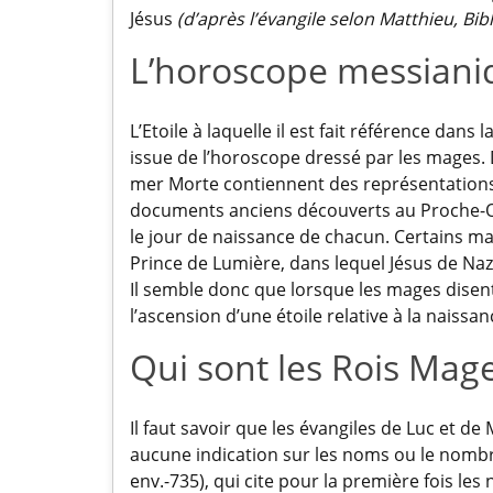
Jésus
(d’après l’évangile selon Matthieu, Bib
L’horoscope messiani
L’Etoile à laquelle il est fait référence dans
issue de l’horoscope dressé par les mages. 
mer Morte contiennent des représentations 
documents anciens découverts au Proche-Orie
le jour de naissance de chacun. Certains man
Prince de Lumière, dans lequel Jésus de Na
Il semble donc que lorsque les mages disent: 
l’ascension d’une étoile relative à la naiss
Qui sont les Rois Mag
Il faut savoir que les évangiles de Luc et de
aucune indication sur les noms ou le nombr
env.-735), qui cite pour la première fois les