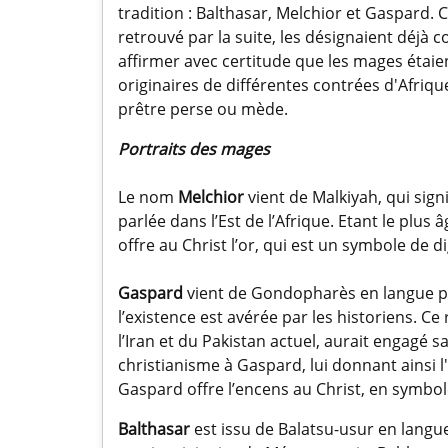
tradition : Balthasar, Melchior et Gaspard.
retrouvé par la suite, les désignaient déjà 
affirmer avec certitude que les mages étaient
originaires de différentes contrées d'Afriq
prêtre perse ou mède.
Portraits des mages
Le nom
Melchior
vient de Malkiyah, qui sign
parlée dans l’Est de l’Afrique. Etant le plus
offre au Christ l’or, qui est un symbole de di
Gaspard
vient de Gondopharès en langue pe
l’existence est avérée par les historiens. Ce
l’Iran et du Pakistan actuel, aurait engagé s
christianisme à Gaspard, lui donnant ainsi l'
Gaspard offre l’encens au Christ, en symbol
Balthasar
est issu de Balatsu-usur en langue 