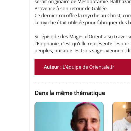
serait originaire de Mésopotamie. Balthazar,
Provence à son retour de Galilée.
Ce dernier roi offre la myrrhe au Christ, 
la myrrhe était utilisée pour fabriquer des
Si l’épisode des Mages d’Orient a su traverse
l'Epiphanie, c’est qu’elle représente l’espoi
peuples, puisque les trois sages viennent de
Auteur :
L'équipe de Orientale.fr
Dans la même thématique