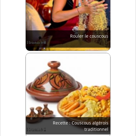
Rouler le couscous
Recette : Couscous algérois
traditionnel