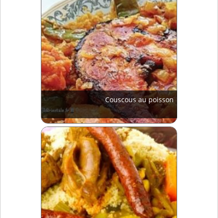
Couscous au poisson