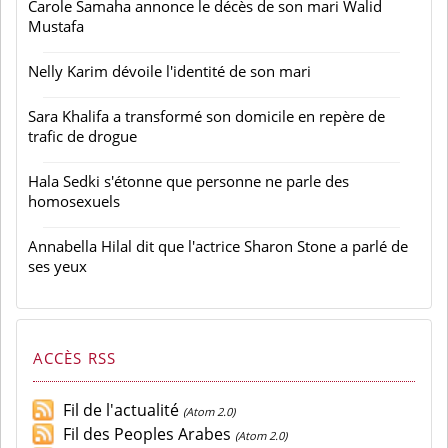
Carole Samaha annonce le décès de son mari Walid
Mustafa
Nelly Karim dévoile l'identité de son mari
Sara Khalifa a transformé son domicile en repère de
trafic de drogue
Hala Sedki s'étonne que personne ne parle des
homosexuels
Annabella Hilal dit que l'actrice Sharon Stone a parlé de
ses yeux
ACCÈS RSS
Fil de l'actualité
(Atom 2.0)
Fil des Peoples Arabes
(Atom 2.0)