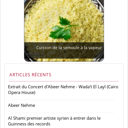
Cuisson de la semoule à la vapeur
ARTICLES RÉCENTS
Extrait du Concert d'Abeer Nehme - Wada't El Layl (Cairo
Opera House)
Abeer Nehme
Al Shami premier artiste syrien à entrer dans le
Guinness des records