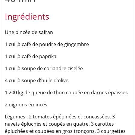
Ingrédients
Une pincée de safran
1 cuil.à café de poudre de gingembre
1 cuil.à café de paprika
1 cuil.à soupe de coriandre ciselée
4 cuil.à soupe d'huile d'olive
1.200 kg de queue de thon coupée en darnes épaisses
2 oignons émincés
Légumes : 2 tomates épépinées et concassées, 3
navets épluchés et coupés en quatre, 3 carottes
épluchées et coupées en gros tronçons, 3 courgettes