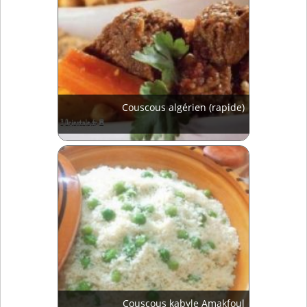
Couscous algérien (rapide)
Couscous kabyle Amakfoul