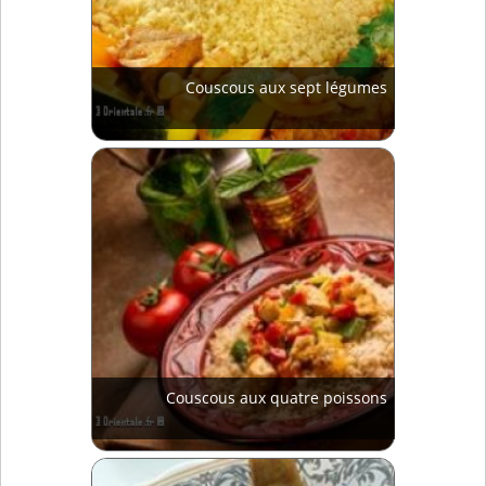
Couscous aux sept légumes
Couscous aux quatre poissons