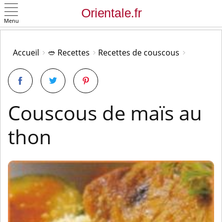
Menu
OK
Accueil
🥙 Recettes
Recettes de couscous
Couscous de maïs au
thon