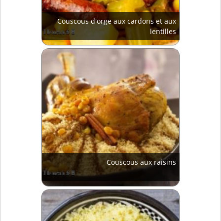
Couscous d'orge aux cardons et aux
lentilles
Couscous aux raisins