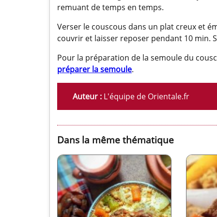
remuant de temps en temps.
Verser le couscous dans un plat creux et ém
couvrir et laisser reposer pendant 10 min. Se
Pour la préparation de la semoule du cou
préparer la semoule
.
Auteur :
L'équipe de Orientale.fr
Dans la même thématique