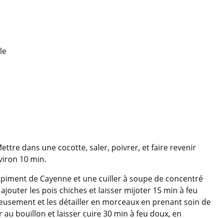
le
ttre dans une cocotte, saler, poivrer, et faire revenir
viron 10 min.
e piment de Cayenne et une cuiller à soupe de concentré
ajouter les pois chiches et laisser mijoter 15 min à feu
neusement et les détailler en morceaux en prenant soin de
r au bouillon et laisser cuire 30 min à feu doux, en