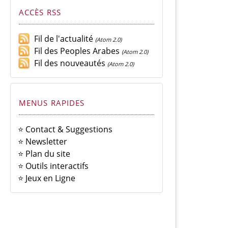
ACCÈS RSS
Fil de l'actualité
(Atom 2.0)
Fil des Peoples Arabes
(Atom 2.0)
Fil des nouveautés
(Atom 2.0)
MENUS RAPIDES
⭐ Contact & Suggestions
⭐ Newsletter
⭐ Plan du site
⭐ Outils interactifs
⭐ Jeux en Ligne