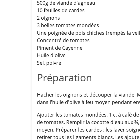
500g de viande d'agneau
10 feuilles de cardes
2 oignons
3 belles tomates mondées
Une poignée de pois chiches trempés la veil
Concentré de tomates
Piment de Cayenne
Huile d'olive
Sel, poivre
Préparation
Hacher les oignons et découper la viande. Me
dans l'huile d'olive à feu moyen pendant en
Ajouter les tomates mondées, 1 c. à café d
de tomates. Remplir la cocotte d'eau aux ¾, 
moyen. Préparer les cardes : les laver soig
retirer tous les ligaments blancs. Les ajoute