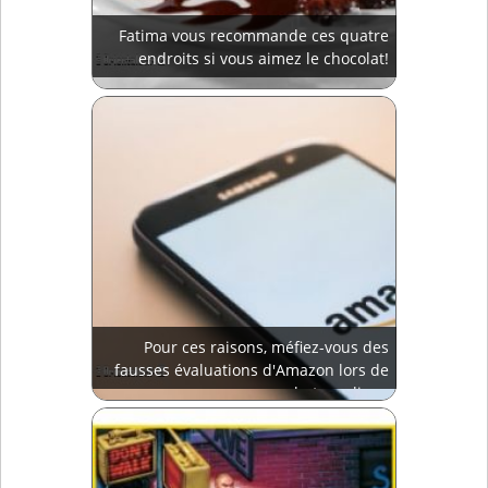
Fatima vous recommande ces quatre
endroits si vous aimez le chocolat!
Pour ces raisons, méfiez-vous des
fausses évaluations d'Amazon lors de
vos achats en ligne