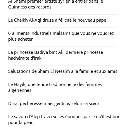
Al Shami premier artiste syrien à entrer dans le
Guinness des records
Le Cheikh Al-Aql druze a félicité le nouveau pape
6 aliments industriels malsains que vous ne voudrez
plus acheter
La princesse Badiya bint Ali, dernière princesse
hachémite d'Irak
Salutations de Sham El Nessim à la famille et aux amis
Le Hayik, une tenue traditionnelle des femmes
algériennes
Dina, pécheresse mais gentille, selon sa sœur
Le savon d'Alep traverse les époques parce qu'il est bon
pour la peau