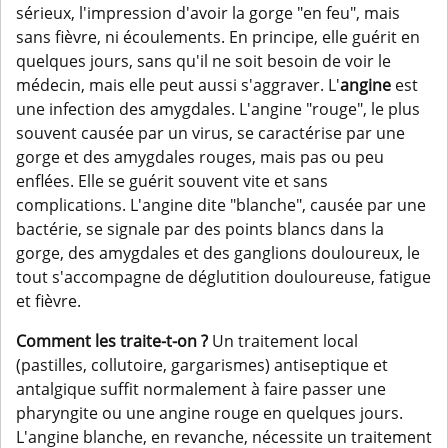
sérieux, l'impression d'avoir la gorge "en feu", mais
sans fièvre, ni écoulements. En principe, elle guérit en
quelques jours, sans qu'il ne soit besoin de voir le
médecin, mais elle peut aussi s'aggraver. L'
angine
est
une infection des amygdales. L'angine "rouge", le plus
souvent causée par un virus, se caractérise par une
gorge et des amygdales rouges, mais pas ou peu
enflées. Elle se guérit souvent vite et sans
complications. L'angine dite "blanche", causée par une
bactérie, se signale par des points blancs dans la
gorge, des amygdales et des ganglions douloureux, le
tout s'accompagne de déglutition douloureuse, fatigue
et fièvre.
Comment les traite-t-on ?
Un traitement local
(pastilles, collutoire, gargarismes) antiseptique et
antalgique suffit normalement à faire passer une
pharyngite ou une angine rouge en quelques jours.
L'angine blanche, en revanche, nécessite un traitement