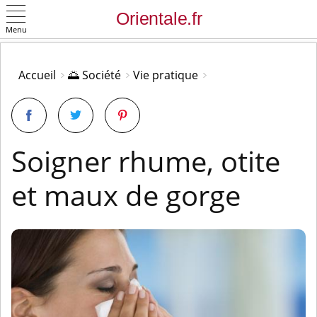
Menu
OK
Accueil
🌅 Société
Vie pratique
Soigner rhume, otite
et maux de gorge