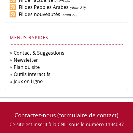
Fil de l'actualité
(Atom 2.0)
Fil des Peoples Arabes
(Atom 2.0)
Fil des nouveautés
(Atom 2.0)
MENUS RAPIDES
⭐ Contact & Suggestions
⭐ Newsletter
⭐ Plan du site
⭐ Outils interactifs
⭐ Jeux en Ligne
Contactez-nous
(formulaire de contact)
Ce site est inscrit à la CNIL sous le numéro 1134087