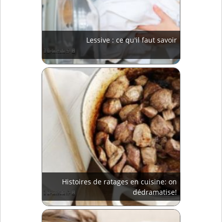
Lessive : ce qu'il faut savoir
Histoires de ratages en cuisine: on
dédramatise!