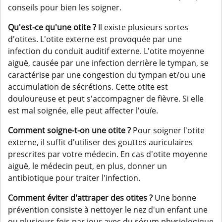
conseils pour bien les soigner.
Qu'est-ce qu'une otite ?
Il existe plusieurs sortes
d'otites. L'otite externe est provoquée par une
infection du conduit auditif externe. L'otite moyenne
aiguë, causée par une infection derrière le tympan, se
caractérise par une congestion du tympan et/ou une
accumulation de sécrétions. Cette otite est
douloureuse et peut s'accompagner de fièvre. Si elle
est mal soignée, elle peut affecter l'ouïe.
Comment soigne-t-on une otite ?
Pour soigner l'otite
externe, il suffit d'utiliser des gouttes auriculaires
prescrites par votre médecin. En cas d'otite moyenne
aiguë, le médecin peut, en plus, donner un
antibiotique pour traiter l'infection.
Comment éviter d'attraper des otites
?
Une bonne
prévention consiste à nettoyer le nez d'un enfant une
ou plusieurs fois par jour avec du sérum physiologique