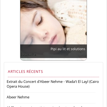
Pipi au lit et solutions
ARTICLES RÉCENTS
Extrait du Concert d'Abeer Nehme - Wada't El Layl (Cairo
Opera House)
Abeer Nehme