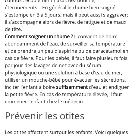
connus : écoulement nasal, nez bouché,
éternuements... En général le rhume bien soigné
s'estompe en 3 à 5 jours, mais il peut aussi s'aggraver;
il s'accompagne alors de fièvre, de fatigue et de maux
de tête.
Comment soigner un rhume ?
Il convient de boire
abondamment de l'eau, de surveiller sa température
et de prendre un peu d'aspirine ou de paracétamol en
cas de fièvre. Pour les bébés, il faut faire plusieurs fois
par jour des lavages de nez avec du sérum
physiologique ou une solution à base d'eau de mer,
utiliser un mouche-bébé pour évacuer les sécrétions,
inciter l'enfant à boire
suffisamment
d'eau et endiguer
la petite fièvre. En cas de température élevée, il faut
emmener l'enfant chez le médecin.
Prévenir les otites
Les otites affectent surtout les enfants. Voici quelques