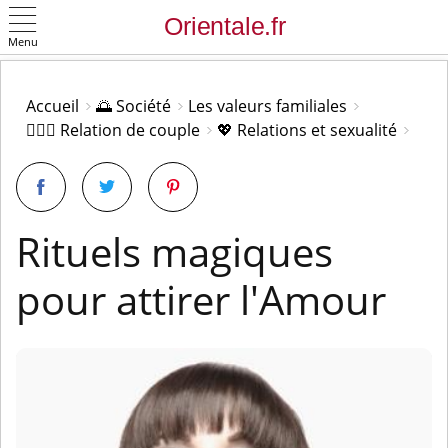
Menu
OK
Accueil
🌅 Société
Les valeurs familiales
👩‍❤️‍👨 Relation de couple
💖 Relations et sexualité
Rituels magiques
pour attirer l'Amour