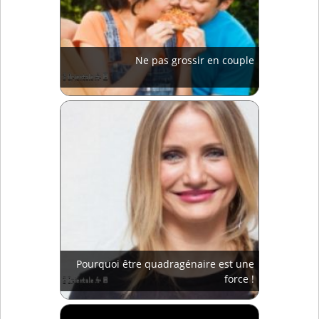
Ne pas grossir en couple
Pourquoi être quadragénaire est une
force !