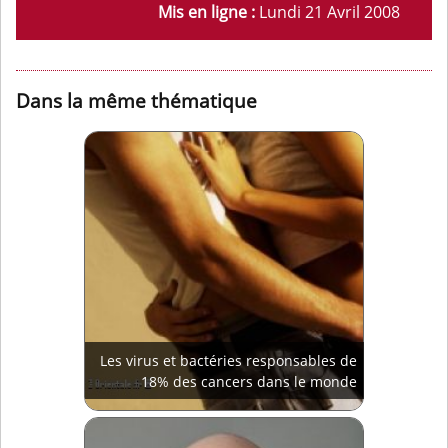
Mis en ligne :
Lundi 21 Avril 2008
Dans la même thématique
Les virus et bactéries responsables de
18% des cancers dans le monde