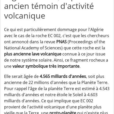
ancien témoin d'activité
volcanique
Ce qui est particulièrement dommage pour l'Algérie
avec le cas de la roche EC 002, c'est que les chercheurs
ont annoncé dans la revue
PNAS
(Proceedings of the
National Academy of Sciences) que cette roche est la
plus ancienne lave volcanique
connue à ce jour issue
de notre système solaire. Ainsi, ce fragment rocheux a
une
valeur symbolique très importante
.
Elle serait âgée de
4.565 milliards d'années
, soit plus
ancienne de 22 millions d'années que la Planète Terre.
Pour rappel l'âge de la planète Terre est estimé à 4.543
milliards d'années et notre étoile le Soleil à 4.603
milliards d'années. Ce qui implique que EC 002
provient de l'activité volcanique d'une planète plus
vieille que la Terre, une
proto-planète
qui n'existe plus