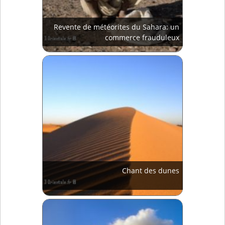
Revente de météorites du Sahara: un
commerce frauduleux
Chant des dunes