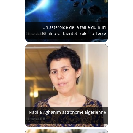
Un astéroïde de la taille du Burj
Khalifa va bientôt frôler la Terre
Nabila Aghanim astronome algérienne