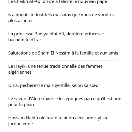
Le Cheikh Al-Aql druze a félicité le nouveau pape
6 aliments industriels malsains que vous ne voudrez
plus acheter
La princesse Badiya bint Ali, dernière princesse
hachémite d'Irak
Salutations de Sham El Nessim à la famille et aux amis
Le Hayik, une tenue traditionnelle des femmes
algériennes
Dina, pécheresse mais gentille, selon sa sœur
Le savon d'Alep traverse les époques parce qu'il est bon
pour la peau
Hossam Habib nie toute relation avec une styliste
jordanienne