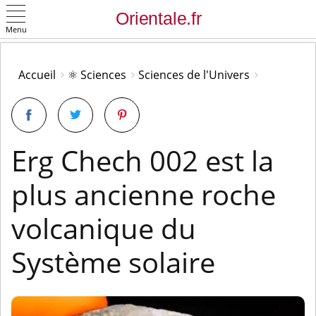
Menu
OK
Accueil
⚛️ Sciences
Sciences de l'Univers
Erg Chech 002 est la
plus ancienne roche
volcanique du
Système solaire