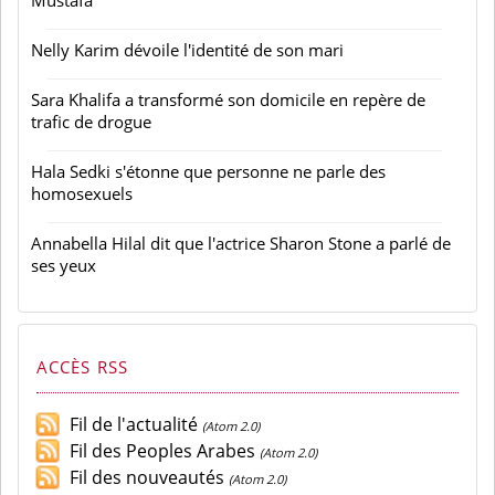
Nelly Karim dévoile l'identité de son mari
Sara Khalifa a transformé son domicile en repère de
trafic de drogue
Hala Sedki s'étonne que personne ne parle des
homosexuels
Annabella Hilal dit que l'actrice Sharon Stone a parlé de
ses yeux
ACCÈS RSS
Fil de l'actualité
(Atom 2.0)
Fil des Peoples Arabes
(Atom 2.0)
Fil des nouveautés
(Atom 2.0)