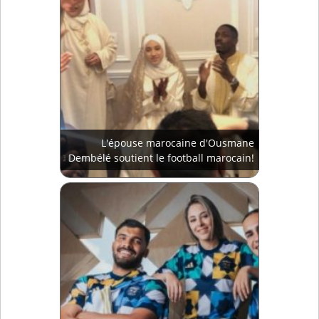
L'épouse marocaine d'Ousmane
Dembélé soutient le football marocain!