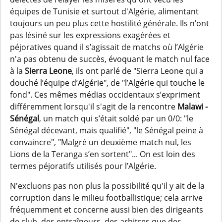
équipes de Tunisie et surtout d'Algérie, alimentant
toujours un peu plus cette hostilité générale. Ils n’ont
pas lésiné sur les expressions exagérées et
péjoratives quand il s’agissait de matchs où l’Algérie
n'a pas obtenu de succès, évoquant le match nul face
à la
Sierra Leone
, ils ont parlé de "Sierra Leone qui a
douché l’équipe d’Algérie", de "l’Algérie qui touche le
fond". Ces mêmes médias occidentaux s’expriment
différemment lorsqu'il s'agit de la rencontre
Malawi -
Sénégal
, un match qui s’était soldé par un 0/0: "le
Sénégal décevant, mais qualifié", "le Sénégal peine à
convaincre", "Malgré un deuxième match nul, les
Lions de la Teranga s’en sortent"... On est loin des
termes péjoratifs utilisés pour l’Algérie.
N'excluons pas non plus la possibilité qu'il y ait de la
corruption dans le milieu footballistique; cela arrive
fréquemment et concerne aussi bien des dirigeants
de club, des entraîneurs, des arbitres que des