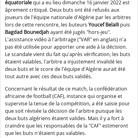
équatoriale
qui a eu lieu dimanche 16 janvier 2022 est
âprement critiqué. Deux buts ont été refusés aux
joueurs de l'équipe nationale d'Algérie par les arbitres
lors de cette rencontre, les buteurs
Youcef Belaili
puis
Bagdad Bounedjah
ayant été jugés "hors-jeu".
L'assistance vidéo à l'arbitrage ("VAR" en anglais) n'a
pas été utilisée pour apporter une aide à la décision.
Le scandale vient du fait qu'après vérification, les buts
étaient valables, l'arbitre a injustement invalidé les
deux buts et le score de l'équipe d'Algérie aurait été
tout autre avec ces deux buts validés.
Concernant le résultat de ce match, la confédération
africaine de football (CAF), instance qui organise et
supervise la tenue de la compétition, a été saisie pour
que soit révisée la décision de l'arbitre puisque les
deux buts algériens étaient valides. Mais il y a fort à
craindre que les responsables de la "CAF" estimeront
que les buts n'étaient pas valables.