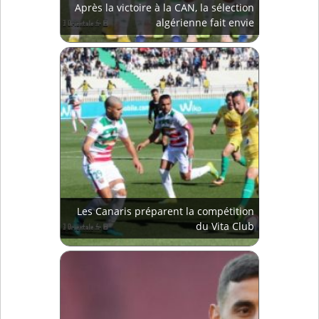
Après la victoire à la CAN, la sélection
algérienne fait envie
Les Canaris préparent la compétition
du Vita Club