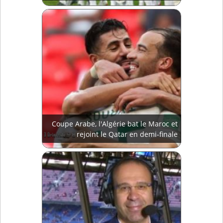
Coupe Arabe, l'Algérie bat le Maroc et
rejoint le Qatar en demi-finale