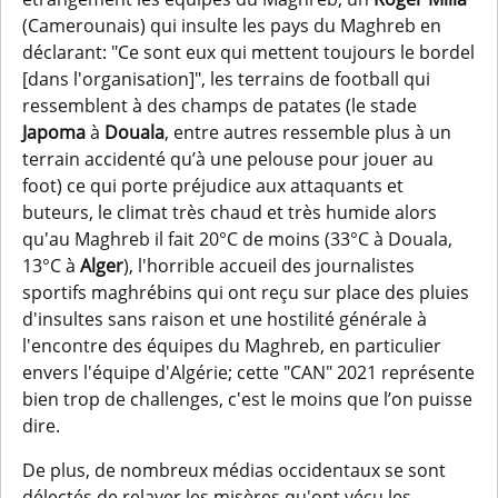
(Camerounais) qui insulte les pays du Maghreb en
déclarant: "Ce sont eux qui mettent toujours le bordel
[dans l'organisation]", les terrains de football qui
ressemblent à des champs de patates (le stade
Japoma
à
Douala
, entre autres ressemble plus à un
terrain accidenté qu’à une pelouse pour jouer au
foot) ce qui porte préjudice aux attaquants et
buteurs, le climat très chaud et très humide alors
qu'au Maghreb il fait 20°C de moins (33°C à Douala,
13°C à
Alger
), l'horrible accueil des journalistes
sportifs maghrébins qui ont reçu sur place des pluies
d'insultes sans raison et une hostilité générale à
l'encontre des équipes du Maghreb, en particulier
envers l'équipe d'Algérie; cette "CAN" 2021 représente
bien trop de challenges, c'est le moins que l’on puisse
dire.
De plus, de nombreux médias occidentaux se sont
délectés de relayer les misères qu'ont vécu les