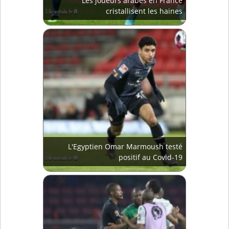
Les joueurs arabes en France
cristallisent les haines
L'Egyptien Omar Marmoush testé
positif au Covid-19