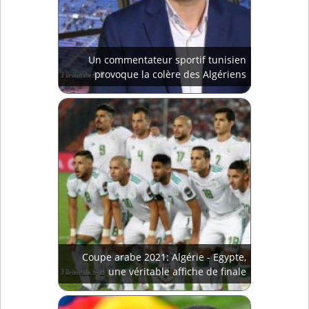
Un commentateur sportif tunisien
provoque la colère des Algériens
Coupe arabe 2021: Algérie - Egypte,
une véritable affiche de finale