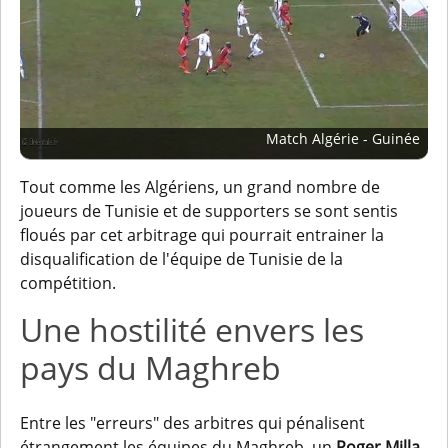
Match Algérie - Guinée
Tout comme les Algériens, un grand nombre de
joueurs de Tunisie et de supporters se sont sentis
floués par cet arbitrage qui pourrait entrainer la
disqualification de l'équipe de Tunisie de la
compétition.
Une hostilité envers les
pays du Maghreb
Entre les "erreurs" des arbitres qui pénalisent
étrangement les équipes du Maghreb, un
Roger Milla