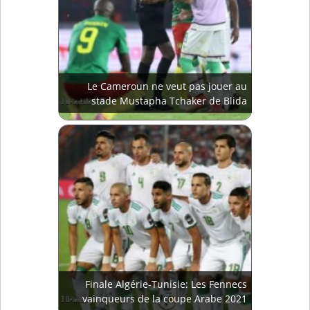
Le Cameroun ne veut pas jouer au
stade Mustapha Tchaker de Blida
Finale Algérie-Tunisie: Les Fennecs
vainqueurs de la coupe Arabe 2021