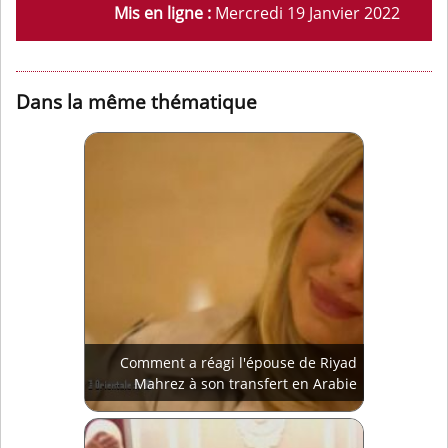
Mis en ligne :
Mercredi 19 Janvier 2022
Dans la même thématique
Comment a réagi l'épouse de Riyad
Mahrez à son transfert en Arabie