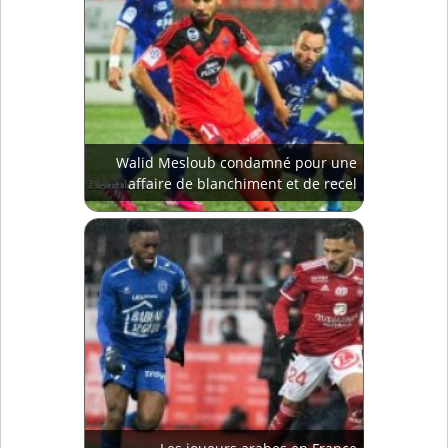
Walid Mesloub condamné pour une
affaire de blanchiment et de recel