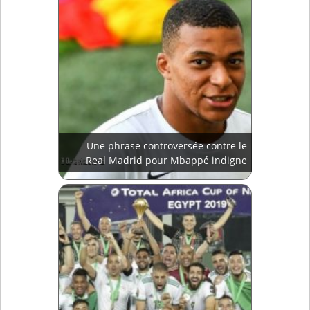
Une phrase controversée contre le
Real Madrid pour Mbappé indigne