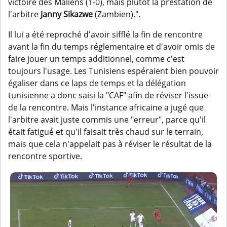
victoire des Maliens (1-0), mais plutôt la prestation de
l'arbitre
Janny Sikazwe
(Zambien).".
Il lui a été reproché d'avoir sifflé la fin de rencontre
avant la fin du temps réglementaire et d'avoir omis de
faire jouer un temps additionnel, comme c'est
toujours l'usage. Les Tunisiens espéraient bien pouvoir
égaliser dans ce laps de temps et la délégation
tunisienne a donc saisi la "CAF" afin de réviser l'issue
de la rencontre. Mais l'instance africaine a jugé que
l'arbitre avait juste commis une "erreur", parce qu'il
était fatigué et qu'il faisait très chaud sur le terrain,
mais que cela n'appelait pas à réviser le résultat de la
rencontre sportive.