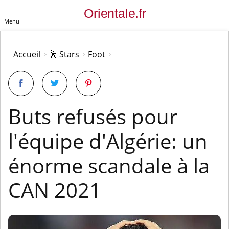
Menu
OK
Accueil
🕺 Stars
Foot
Buts refusés pour
l'équipe d'Algérie: un
énorme scandale à la
CAN 2021