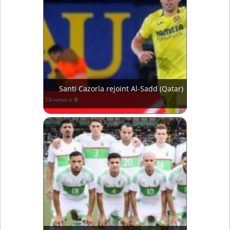
Santi Cazorla rejoint Al-Sadd (Qatar)