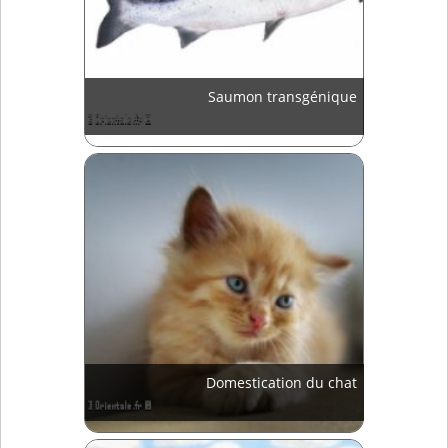
Saumon transgénique
Domestication du chat