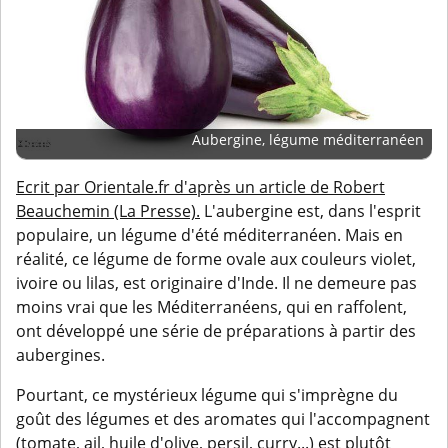
Aubergine, légume méditerranéen
Ecrit par Orientale.fr d'après un article de Robert
Beauchemin (La Presse).
L'aubergine est, dans l'esprit
populaire, un légume d'été méditerranéen. Mais en
réalité, ce légume de forme ovale aux couleurs violet,
ivoire ou lilas, est originaire d'Inde. Il ne demeure pas
moins vrai que les Méditerranéens, qui en raffolent,
ont développé une série de préparations à partir des
aubergines.
Pourtant, ce mystérieux légume qui s'imprègne du
goût des légumes et des aromates qui l'accompagnent
(tomate, ail, huile d'olive, persil, curry...) est plutôt