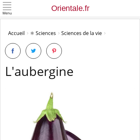
Menu
OK
Accueil
⚛️ Sciences
Sciences de la vie
L'aubergine