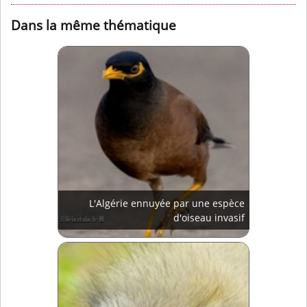
Dans la même thématique
L'Algérie ennuyée par une espèce
d'oiseau invasif