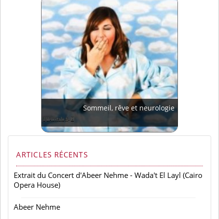
Sommeil, rêve et neurologie
ARTICLES RÉCENTS
Extrait du Concert d'Abeer Nehme - Wada't El Layl (Cairo
Opera House)
Abeer Nehme