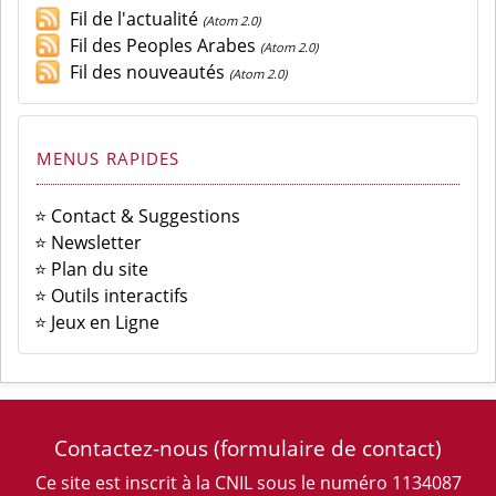
Fil de l'actualité
(Atom 2.0)
Fil des Peoples Arabes
(Atom 2.0)
Fil des nouveautés
(Atom 2.0)
MENUS RAPIDES
⭐ Contact & Suggestions
⭐ Newsletter
⭐ Plan du site
⭐ Outils interactifs
⭐ Jeux en Ligne
Contactez-nous
(formulaire de contact)
Ce site est inscrit à la CNIL sous le numéro 1134087