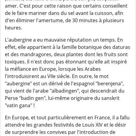
amer. C'est pour cette raison que certains conseillent
de le faire mariner dans du sel avant la cuisson, afin
d'en éliminer l'amertume, de 30 minutes à plusieurs
heures.
L'aubergine a eu mauvaise réputation un temps. En
effet, elle appartient à la famille botanique des daturas
et des mandragores, deux plantes dont les fruits sont
toxiques. Il n'est donc pas étonnant qu'elle ait inspiré
la méfiance en Europe, lorsque les Arabes
l'introduisirent au VIIe siècle. En outre, le mot
"aubergine" est un dérivé de l'espagnol "berenjena",
qui vient de l'arabe "albadingen", qui descendrait du
Perse "badin gen", lui-même originaire du sanskrit
"vatin gana" !
En Europe, et tout particulièrement en France, il a fallu
attendre les grandes festivités de Louis XIV et le désir
de surprendre les convives par l'introduction de