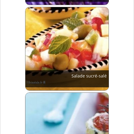
Salade sucré-salé