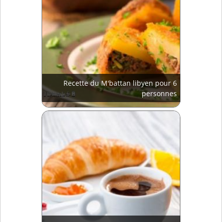
Recette du M'battan libyen pour 6
personnes