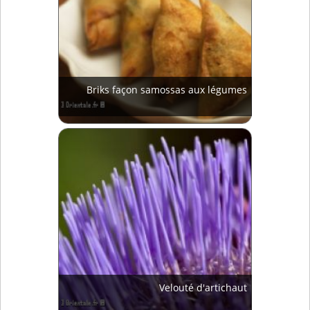
Briks façon samossas aux légumes
Velouté d'artichaut