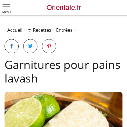
Menu
OK
Accueil
🥙 Recettes
Entrées
Garnitures pour pains
lavash