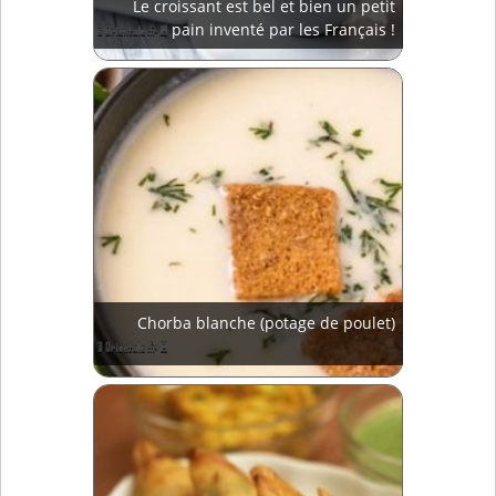
Le croissant est bel et bien un petit
pain inventé par les Français !
Chorba blanche (potage de poulet)