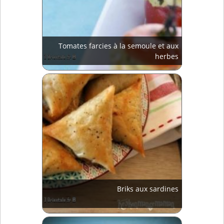
Tomates farcies à la semoule et aux
herbes
Briks aux sardines