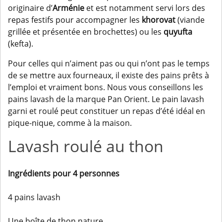
originaire d’
Arménie
et est notamment servi lors des
repas festifs pour accompagner les
khorovat
(viande
grillée et présentée en brochettes) ou les
quyufta
(kefta).
Pour celles qui n’aiment pas ou qui n’ont pas le temps
de se mettre aux fourneaux, il existe des pains prêts à
l’emploi et vraiment bons. Nous vous conseillons les
pains lavash de la marque
Pan Orient
. Le pain lavash
garni et roulé peut constituer un repas d’été idéal en
pique-nique, comme à la maison.
Lavash roulé au thon
Ingrédients pour 4 personnes
4 pains lavash
Une boîte de thon nature