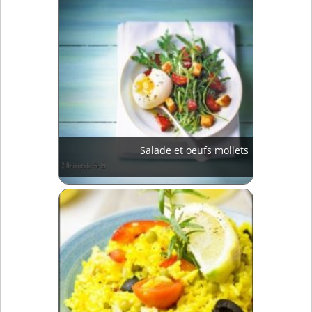
Salade et oeufs mollets