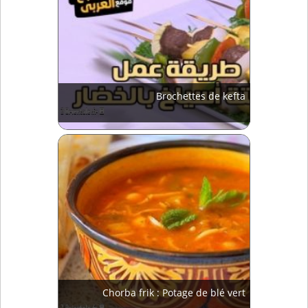
Brochettes de kefta
Chorba frik : Potage de blé vert