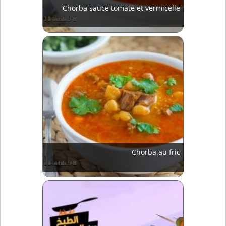
Chorba sauce tomate et vermicelle
Chorba au fric