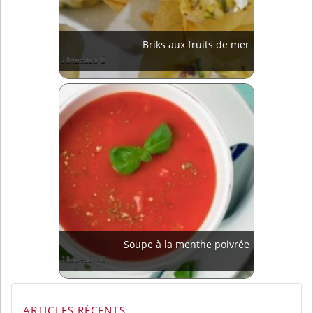
Briks aux fruits de mer
Soupe à la menthe poivrée
ARTICLES RÉCENTS