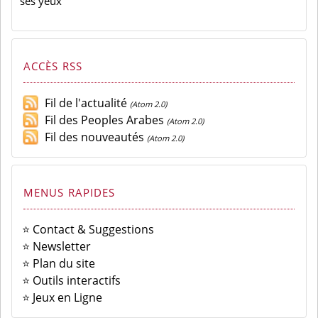
ses yeux
ACCÈS RSS
Fil de l'actualité
(Atom 2.0)
Fil des Peoples Arabes
(Atom 2.0)
Fil des nouveautés
(Atom 2.0)
MENUS RAPIDES
⭐ Contact & Suggestions
⭐ Newsletter
⭐ Plan du site
⭐ Outils interactifs
⭐ Jeux en Ligne