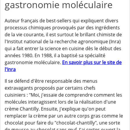
gastronomie moléculaire
Auteur français de best-sellers qui expliquent divers
processus chimiques provoqués par des ingrédients
de la vie courante, il est surtout le brillant chimiste de
l'Institut national de la recherche agronomique (Inra)
qui a fait entrer la science en cuisine dès le début des
années 1980. En 1988, il a baptisé sa spécialité
gastronomie moléculaire.
En savoir plus sur le site de
l'Inra
Il se défend d'être responsable des menus
extravagants proposés par certains chefs
cuisiniers : "Moi, j'essaie de comprendre comment les
molécules interagissent lors de la réalisation d'une
crème Chantilly. Ensuite, j'explique qu'on peut
remplacer la crème par un autre corps gras comme le
chocolat pour faire du "chocolat-chantilly", une sorte
de mousse au chocolat sans œuf. J'ai certes ouvert la