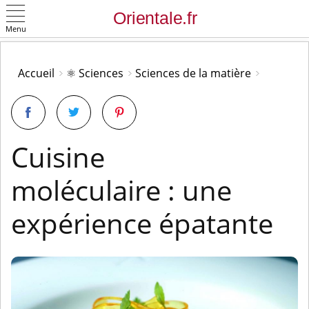
Menu
OK
Accueil
⚛️ Sciences
Sciences de la matière
Cuisine
moléculaire : une
expérience épatante