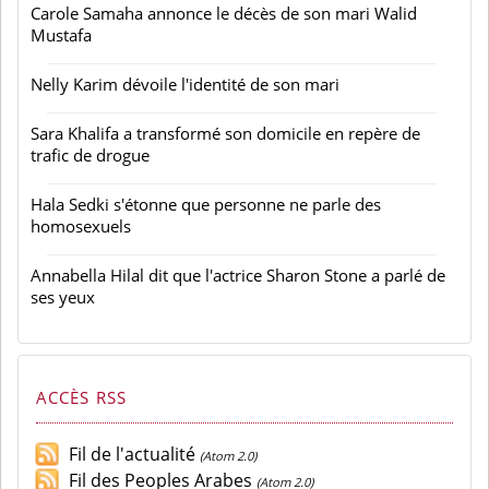
Carole Samaha annonce le décès de son mari Walid
Mustafa
Nelly Karim dévoile l'identité de son mari
Sara Khalifa a transformé son domicile en repère de
trafic de drogue
Hala Sedki s'étonne que personne ne parle des
homosexuels
Annabella Hilal dit que l'actrice Sharon Stone a parlé de
ses yeux
ACCÈS RSS
Fil de l'actualité
(Atom 2.0)
Fil des Peoples Arabes
(Atom 2.0)