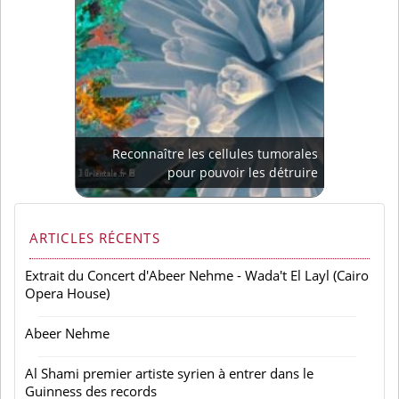
Reconnaître les cellules tumorales
pour pouvoir les détruire
ARTICLES RÉCENTS
Extrait du Concert d'Abeer Nehme - Wada't El Layl (Cairo
Opera House)
Abeer Nehme
Al Shami premier artiste syrien à entrer dans le
Guinness des records