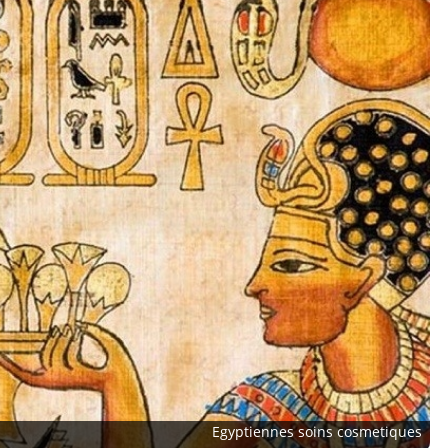
Egyptiennes soins cosmetiques