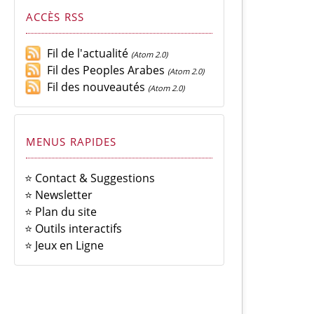
ACCÈS RSS
Fil de l'actualité
(Atom 2.0)
Fil des Peoples Arabes
(Atom 2.0)
Fil des nouveautés
(Atom 2.0)
MENUS RAPIDES
⭐ Contact & Suggestions
⭐ Newsletter
⭐ Plan du site
⭐ Outils interactifs
⭐ Jeux en Ligne