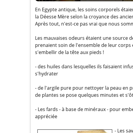
En Egypte antique, les soins corporels étai
la Déesse Mère selon la croyance des ancie
Après tout, n'est-ce pas vrai que nous somm
Les mauvaises odeurs étaient une source de
prenaient soin de l'ensemble de leur corps e
s'embellir de la tête aux pieds !
- des huiles dans lesquelles ils faisaient in
s'hydrater
- de l'argile pure pour nettoyer la peau en 
de plantes se pose quelques minutes et s'ôt
- Les fards - à base de minéraux - pour embel
appréciée
- Les sa