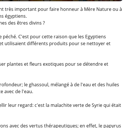
ent très important pour faire honneur à Mère Nature ou à
ns égyptiens.
es des êtres divins ?
 péché. C'est pour cette raison que les Egyptiens
t utilisaient différents produits pour se nettoyer et
fuser plantes et fleurs exotiques pour se détendre et
profondeur; le ghassoul, mélangé à de l'eau et des huiles
e avec de l'eau.
lir leur regard: c'est la malachite verte de Syrie qui était
vons avec des vertus thérapeutiques; en effet, le papyrus