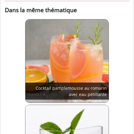
Dans la même thématique
Cocktail pamplemousse au romarin
avec eau pétillante