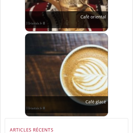
Café oriental
Café glacé
ARTICLES RÉCENTS