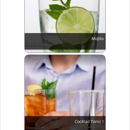
Mojito
Cocktail Tonic !