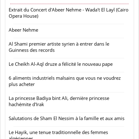
Extrait du Concert d'Abeer Nehme - Wada't El Layl (Cairo
Opera House)
Abeer Nehme
Al Shami premier artiste syrien à entrer dans le
Guinness des records
Le Cheikh Al-Aql druze a félicité le nouveau pape
6 aliments industriels malsains que vous ne voudrez
plus acheter
La princesse Badiya bint Ali, dernière princesse
hachémite d'Irak
Salutations de Sham El Nessim à la famille et aux amis
Le Hayik, une tenue traditionnelle des femmes
algériennes