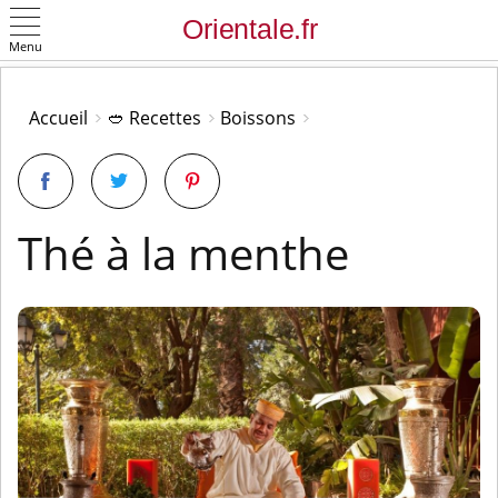
Menu
OK
Accueil
🥙 Recettes
Boissons
Thé à la menthe