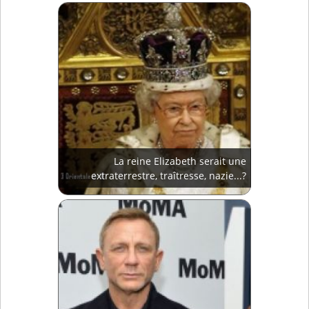
La reine Elizabeth serait une
extraterrestre, traîtresse, nazie...?