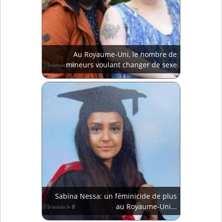
Au Royaume-Uni, le nombre de
mineurs voulant changer de sexe
augmente
Sabina Nessa: un féminicide de plus
au Royaume-Uni...