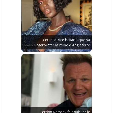
Cette actrice britannique va
interpréter la reine d'Angleterre
Gordon Ramsay fait oublier le