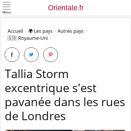
Menu
OK
Accueil
🌍 Les pays
Autres pays
🇬🇧 Royaume-Uni
Tallia Storm
excentrique s'est
pavanée dans les rues
de Londres