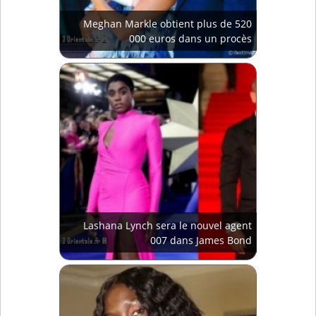
Meghan Markle obtient plus de 520
000 euros dans un procès
Lashana Lynch sera le nouvel agent
007 dans James Bond