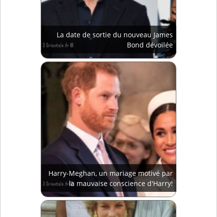
La date de sortie du nouveau James
Bond dévoilée
Harry-Meghan, un mariage motivé par
la mauvaise conscience d'Harry!