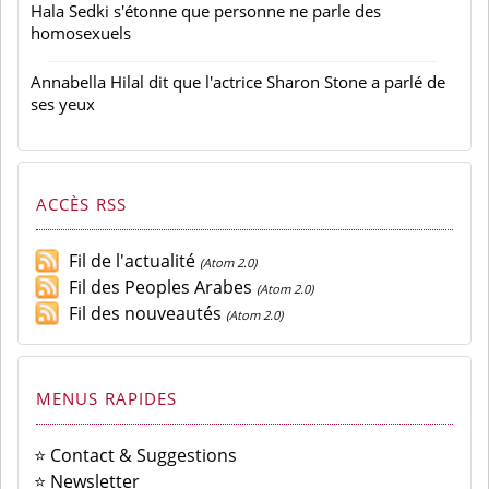
Hala Sedki s'étonne que personne ne parle des
homosexuels
Annabella Hilal dit que l'actrice Sharon Stone a parlé de
ses yeux
ACCÈS RSS
Fil de l'actualité
(Atom 2.0)
Fil des Peoples Arabes
(Atom 2.0)
Fil des nouveautés
(Atom 2.0)
MENUS RAPIDES
⭐ Contact & Suggestions
⭐ Newsletter