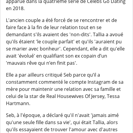
apparue dans la quatrième série de Celebs Go Dating
en 2018.
L'ancien couple a été forcé de se rencontrer et de
faire face à la fin de leur relation tout en se
demandant s'ils avaient des 'non-dits'. Tallia a avoué
qu'ils étaient 'le couple parfait' et qu'ils 'auraient pu
se marier avec bonheur'. Cependant, elle a dit qu'elle
avait 'évolué' en qualifiant son ex copain d’un
'mauvais rêve qui n’en finit pas'.
Elle a par ailleurs critiqué Seb parce qu’il a
constamment commenté le compte Instagram de sa
mère pour maintenir une relation avec sa famille et
celui de la star de Real Housewives Of Jersey, Tessa
Hartmann.
Seb, à l'époque, a déclaré qu'il n'avait 'jamais aimé
qu'une seule fille dans sa vie', qui était Tallia, alors
qu'ils essayaient de trouver l'amour avec d'autres