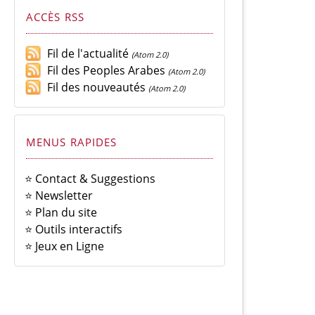
ACCÈS RSS
Fil de l'actualité
(Atom 2.0)
Fil des Peoples Arabes
(Atom 2.0)
Fil des nouveautés
(Atom 2.0)
MENUS RAPIDES
⭐ Contact & Suggestions
⭐ Newsletter
⭐ Plan du site
⭐ Outils interactifs
⭐ Jeux en Ligne