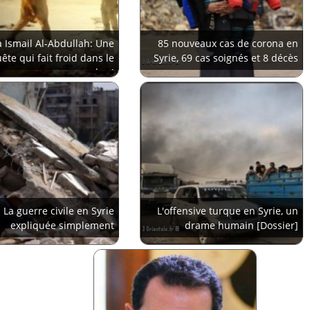
 Ismail Al-Abdullah: Une
85 nouveaux cas de corona en
ête qui fait froid dans le
Syrie, 69 cas soignés et 8 décès
dos !
La guerre civile en Syrie
L'offensive turque en Syrie, un
expliquée simplement
drame humain [Dossier]