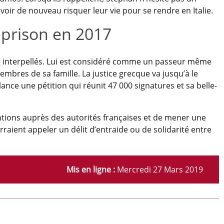
 voir de nouveau risquer leur vie pour se rendre en Italie.
prison en 2017
sont interpellés. Lui est considéré comme un passeur même
membres de sa famille. La justice grecque va jusqu’à le
ance une pétition qui réunit 47 000 signatures et sa belle-
ventions auprès des autorités françaises et de mener une
aient appeler un délit d’entraide ou de solidarité entre
Mis en ligne :
Mercredi 27 Mars 2019