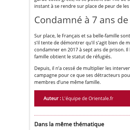
instant à se rendre sur place de peur de les
Condamné à 7 ans de 
Sur place, le Français et sa belle-famille 
s’il tente de démontrer qu’il s’agit bien de 
condamner en 2017 à sept ans de prison. Il l
famille obtient le statut de réfugiés.
Depuis, il n’a cessé de multiplier les inter
campagne pour ce que ses détracteurs pourr
membres d’une même famille.
Auteur :
L'équipe de Orientale.fr
Dans la même thématique