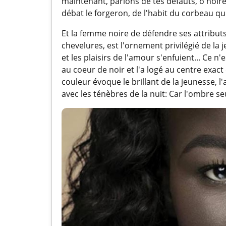
maintenant, parlons de tes défauts, ô noire 
débat le forgeron, de l'habit du corbeau q
Et la femme noire de défendre ses attributs:
chevelures, est l'ornement privilégié de la
et les plaisirs de l'amour s'enfuient... Ce 
au coeur de noir et l'a logé au centre exact
couleur évoque le brillant de la jeunesse, l
avec les ténèbres de la nuit: Car l'ombre seu