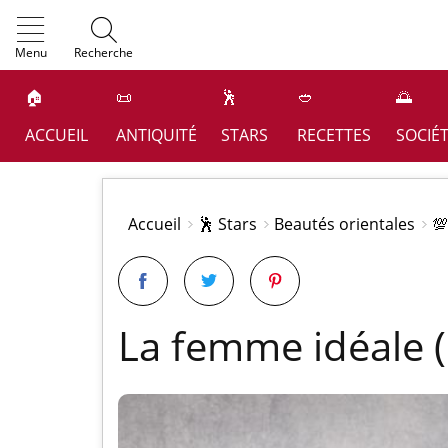
OK
Menu
Recherche
🏠
📜
🕺
🥙
🌅
ACCUEIL
ANTIQUITÉ
STARS
RECETTES
SOCIÉ
Accueil
🕺 Stars
Beautés orientales
💯
La femme idéale 