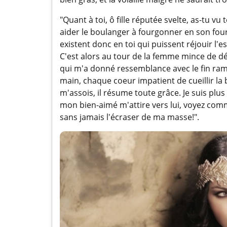
"Quant à toi, ô fille réputée svelte, as-tu vu
aider le boulanger à fourgonner en son fourni
existent donc en toi qui puissent réjouir l'esp
C'est alors au tour de la femme mince de dé
qui m'a donné ressemblance avec le fin rame
main, chaque coeur impatient de cueillir la
m'assois, il résume toute grâce. Je suis plu
mon bien-aimé m'attire vers lui, voyez com
sans jamais l'écraser de ma masse!".