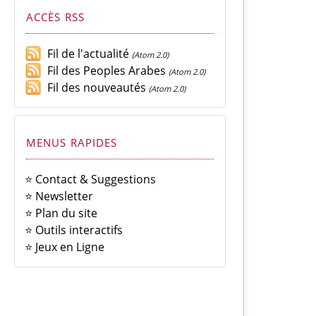
ACCÈS RSS
Fil de l'actualité
(Atom 2.0)
Fil des Peoples Arabes
(Atom 2.0)
Fil des nouveautés
(Atom 2.0)
MENUS RAPIDES
⭐ Contact & Suggestions
⭐ Newsletter
⭐ Plan du site
⭐ Outils interactifs
⭐ Jeux en Ligne