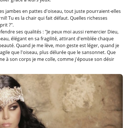
 tes jambes en pattes d'oiseau, tout juste pourraient-elles
l! Tu es la chair qui fait défaut. Quelles richesses
rit ?".
fendre ses qualités : "Je peux moi aussi remercier Dieu,
au, élégant en sa fragilité, attirant d'emblée chaque
 beauté. Quand je me lève, mon geste est léger, quand je
s agile que l'oiseau, plus délurée que le sansonnet. Que
me à son corps je me colle, comme j'épouse son désir