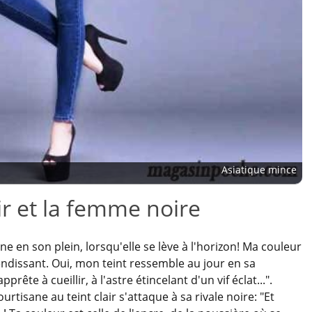
Asiatique mince
ir et la femme noire
 en son plein, lorsqu'elle se lève à l'horizon! Ma couleur
endissant. Oui, mon teint ressemble au jour en sa
prête à cueillir, à l'astre étincelant d'un vif éclat...".
urtisane au teint clair s'attaque à sa rivale noire: "Et