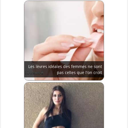
Les lèvres idéales des femmes ne sont
pas celles que l'on croit