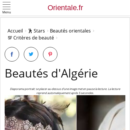
Menu
OK
Accueil
🕺 Stars
Beautés orientales
💯 Critères de beauté
Beautés d'Algérie
Diaporama portrait: se placer au-dessus d'une image met en pause la lecture. La lecture
reprend automatiquement après 5 secondes.