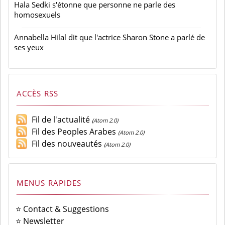
Hala Sedki s'étonne que personne ne parle des
homosexuels
Annabella Hilal dit que l'actrice Sharon Stone a parlé de
ses yeux
ACCÈS RSS
Fil de l'actualité
(Atom 2.0)
Fil des Peoples Arabes
(Atom 2.0)
Fil des nouveautés
(Atom 2.0)
MENUS RAPIDES
⭐ Contact & Suggestions
⭐ Newsletter