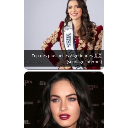
Top des plus belles Algériennes 🇩🇿
(sondage internet)