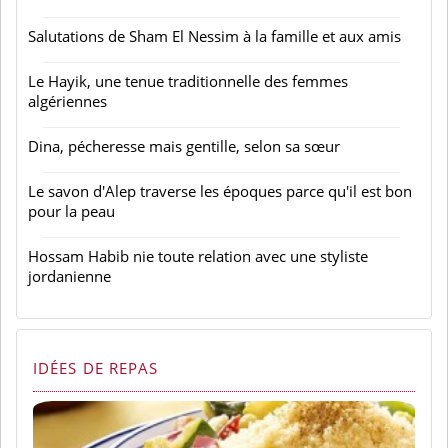
La princesse Badiya bint Ali, dernière princesse
hachémite d'Irak
Salutations de Sham El Nessim à la famille et aux amis
Le Hayik, une tenue traditionnelle des femmes
algériennes
Dina, pécheresse mais gentille, selon sa sœur
Le savon d'Alep traverse les époques parce qu'il est bon
pour la peau
Hossam Habib nie toute relation avec une styliste
jordanienne
IDÉES DE REPAS