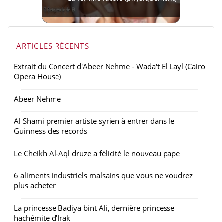
La femme idéale (physiquement)
ARTICLES RÉCENTS
Extrait du Concert d'Abeer Nehme - Wada't El Layl (Cairo
Opera House)
Abeer Nehme
Al Shami premier artiste syrien à entrer dans le
Guinness des records
Le Cheikh Al-Aql druze a félicité le nouveau pape
6 aliments industriels malsains que vous ne voudrez
plus acheter