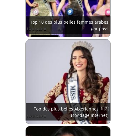
Top 10 des plus belles femmes arabes
par pays
Top des plus belles Algériennes 🇩🇿
(sondage internet)