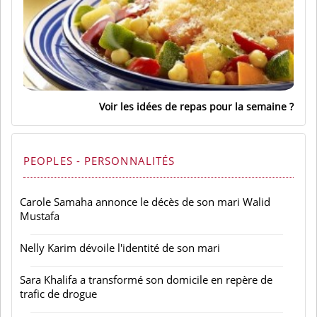
Voir les idées de repas pour la semaine
PEOPLES - PERSONNALITÉS
Carole Samaha annonce le décès de son mari Walid
Mustafa
Nelly Karim dévoile l'identité de son mari