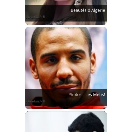
Beautés d'Algérie
Photos - Les Métis!