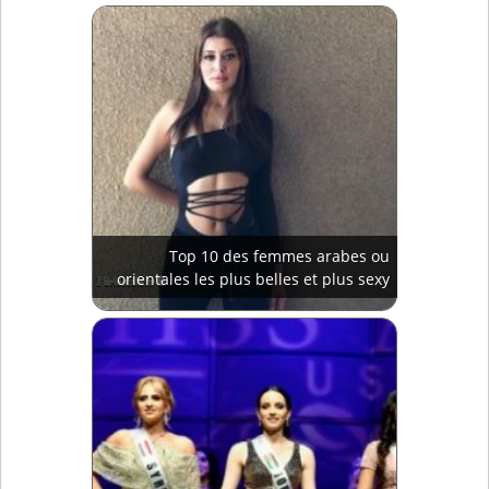
Les lèvres idéales des femmes ne sont
pas celles que l'on croit
Top 10 des femmes arabes ou
orientales les plus belles et plus sexy