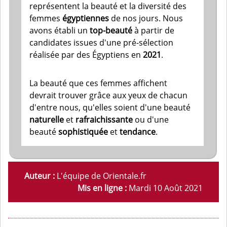
Ces jeunes
femmes
pétillantes
représentent la beauté et la diversité des
femmes
égyptiennes
de nos jours. Nous
avons établi un
top-beauté
à partir de
candidates issues d'une pré-sélection
réalisée par des Égyptiens en
2021
.
La beauté que ces femmes affichent
devrait trouver grâce aux yeux de chacun
d'entre nous, qu'elles soient d'une beauté
naturelle
et
rafraichissante
ou d'une
beauté
sophistiquée
et
tendance
.
Auteur :
L'équipe de Orientale.fr
Mis en ligne :
Mardi 10 Août 2021