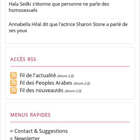
Sara Khalifa a transformé son domicile en repère de
trafic de drogue
Hala Sedki s'étonne que personne ne parle des
homosexuels
Annabella Hilal dit que l'actrice Sharon Stone a parlé de
ses yeux
ACCÈS RSS
Fil de l'actualité
(Atom 2.0)
Fil des Peoples Arabes
(Atom 2.0)
Fil des nouveautés
(Atom 2.0)
MENUS RAPIDES