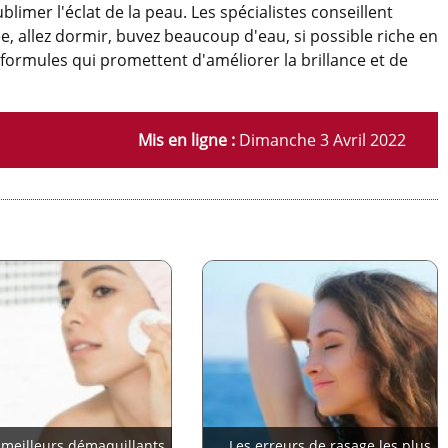
blimer l'éclat de la peau. Les spécialistes conseillent
e, allez dormir, buvez beaucoup d'eau, si possible riche en
formules qui promettent d'améliorer la brillance et de
Mis en ligne :
Dimanche 3 Avril 2022
 meilleurs démaquillants
Les erreurs de rasage les plus