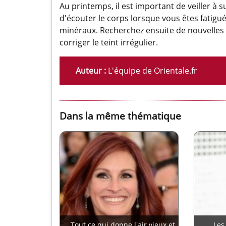
Au printemps, il est important de veiller à su
d'écouter le corps lorsque vous êtes fatigué
minéraux. Recherchez ensuite de nouvelles 
corriger le teint irrégulier.
Auteur :
L'équipe de Orientale.fr
Dans la même thématique
Tout ce qui donne l'air vieux et
Les