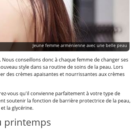
Jeune femme arménienne avec une belle peau
. Nous conseillons donc à chaque femme de changer ses
nouveau style dans sa routine de soins de la peau. Lors
ser des crèmes apaisantes et nourrissantes aux crèmes
rez-vous qu'il convienne parfaitement à votre type de
t soutenir la fonction de barrière protectrice de la peau,
et la glycérine.
u printemps