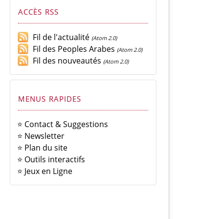
ACCÈS RSS
Fil de l'actualité
(Atom 2.0)
Fil des Peoples Arabes
(Atom 2.0)
Fil des nouveautés
(Atom 2.0)
MENUS RAPIDES
⭐ Contact & Suggestions
⭐ Newsletter
⭐ Plan du site
⭐ Outils interactifs
⭐ Jeux en Ligne