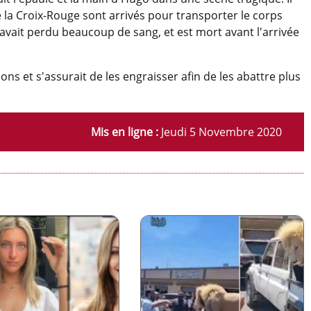
 la Croix-Rouge sont arrivés pour transporter le corps
il avait perdu beaucoup de sang, et est mort avant l'arrivée
ns et s'assurait de les engraisser afin de les abattre plus
Mis en ligne :
Jeudi 5 Novembre 2020