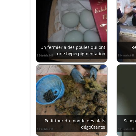
Un fermier a des poules qui ont
Re
une hyperpigmentation
Petit tour du monde des plats
Scoop
dégoûtants!