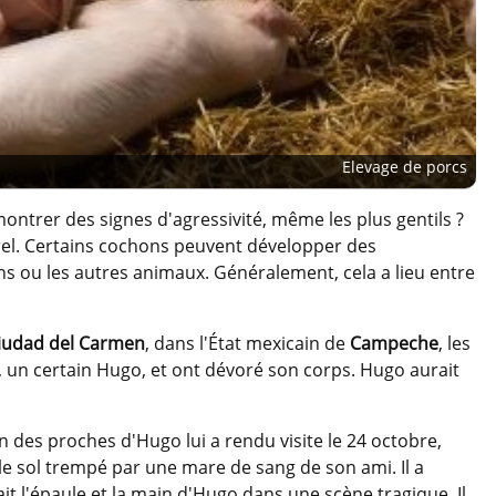
Elevage de porcs
ntrer des signes d'agressivité, même les plus gentils ?
rel. Certains cochons peuvent développer des
 ou les autres animaux. Généralement, cela a lieu entre
iudad del Carmen
, dans l'État mexicain de
Campeche
, les
, un certain Hugo, et ont dévoré son corps. Hugo aurait
'un des proches d'Hugo lui a rendu visite le 24 octobre,
 le sol trempé par une mare de sang de son ami. Il a
 l'épaule et la main d'Hugo dans une scène tragique. Il