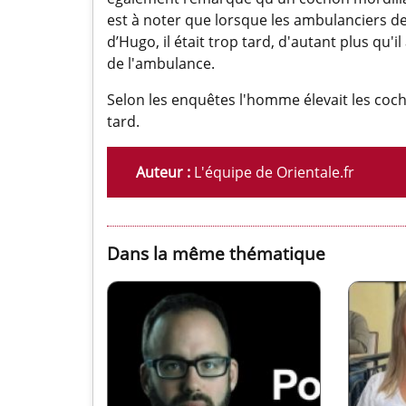
est à noter que lorsque les ambulanciers de
d’Hugo, il était trop tard, d'autant plus qu'
de l'ambulance.
Selon les enquêtes l'homme élevait les cocho
tard.
Auteur :
L'équipe de Orientale.fr
Dans la même thématique