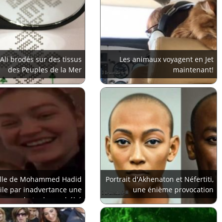
 Ali brodés sur des tissus
Les animaux voyagent en Jet
des Peuples de la Mer
maintenant!
fille de Mohammed Hadid
Portrait d'Akhenaton et Néfertiti,
ile par inadvertance une
une énième provocation
photo de son bébé