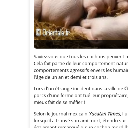
Saviez-vous que tous les cochons peuvent mo
Cela fait partie de leur comportement natu
comportements agressifs envers les humains
l'âge de un an et demi et trois ans.
Lors d'un étrange incident dans la ville de
C
porcs d'une ferme ont tué leur propriétaire
mieux fait de se méfier !
Selon le journal mexicain
Yucatan Times
, l
lorsqu’il a trouvé son ami mort, étendu sur
également remarqué qu'un cochon mordillait