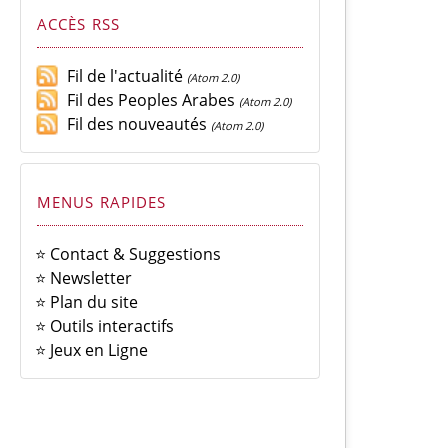
ACCÈS RSS
Fil de l'actualité
(Atom 2.0)
Fil des Peoples Arabes
(Atom 2.0)
Fil des nouveautés
(Atom 2.0)
MENUS RAPIDES
⭐ Contact & Suggestions
⭐ Newsletter
⭐ Plan du site
⭐ Outils interactifs
⭐ Jeux en Ligne