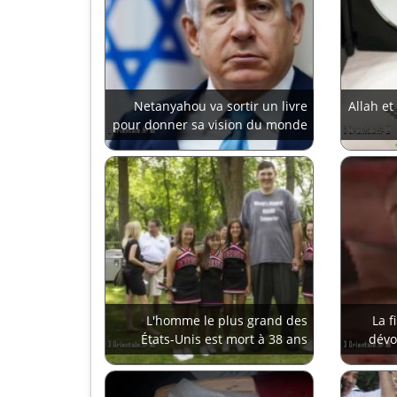
Netanyahou va sortir un livre
Allah et
pour donner sa vision du monde
L'homme le plus grand des
La 
États-Unis est mort à 38 ans
dévo