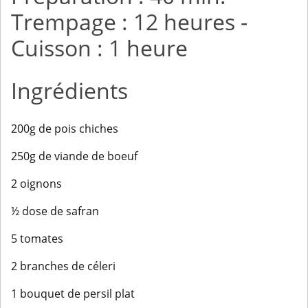
Trempage : 12 heures -
Cuisson : 1 heure
Ingrédients
200g de pois chiches
250g de viande de boeuf
2 oignons
½ dose de safran
5 tomates
2 branches de céleri
1 bouquet de persil plat