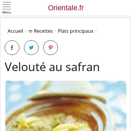
Menu
OK
Accueil
🥙 Recettes
Plats principaux
Velouté au safran