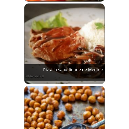
Riz à la saoudienne de Médine