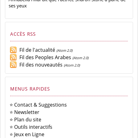
ses yeux
ACCÈS RSS
Fil de l'actualité
(Atom 2.0)
Fil des Peoples Arabes
(Atom 2.0)
Fil des nouveautés
(Atom 2.0)
MENUS RAPIDES
⭐ Contact & Suggestions
⭐ Newsletter
⭐ Plan du site
⭐ Outils interactifs
⭐ Jeux en Ligne