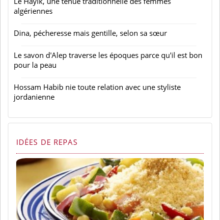
Le Hayik, une tenue traditionnelle des femmes
algériennes
Dina, pécheresse mais gentille, selon sa sœur
Le savon d'Alep traverse les époques parce qu'il est bon
pour la peau
Hossam Habib nie toute relation avec une styliste
jordanienne
IDÉES DE REPAS