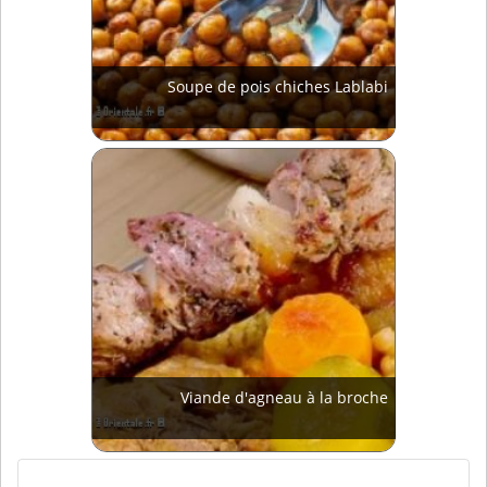
Soupe de pois chiches Lablabi
Viande d'agneau à la broche