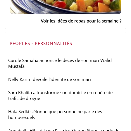
Voir les idées de repas pour la semaine
PEOPLES - PERSONNALITÉS
Carole Samaha annonce le décès de son mari Walid
Mustafa
Nelly Karim dévoile l'identité de son mari
Sara Khalifa a transformé son domicile en repère de
trafic de drogue
Hala Sedki s'étonne que personne ne parle des
homosexuels
Annabella Hilal dit que l'actrice Sharon Stone a parlé de