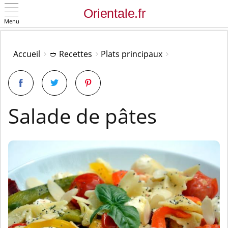
Menu
OK
Accueil
🥙 Recettes
Plats principaux
Salade de pâtes