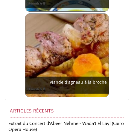
Viande d'agneau à la broche
ARTICLES RÉCENTS
Extrait du Concert d'Abeer Nehme - Wada't El Layl (Cairo
Opera House)