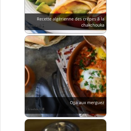
Recette algérienne des crêpes à la
chakchouka
Ojja aux merguez