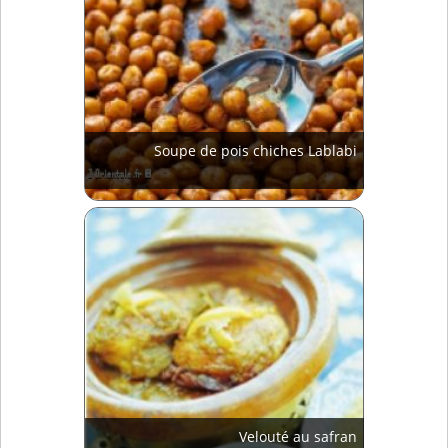
Soupe de pois chiches Lablabi
Velouté au safran