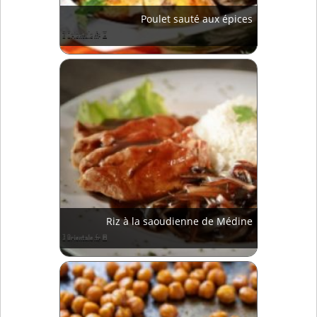
Poulet sauté aux épices
Riz à la saoudienne de Médine