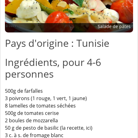
Salade de pâtes
Pays d'origine : Tunisie
Ingrédients, pour 4-6
personnes
500g de farfalles
3 poivrons (1 rouge, 1 vert, 1 jaune)
8 lamelles de tomates séchées
500g de tomates cerise
2 boules de mozzarella
50 g de pesto de basilic (la recette, ici)
3 c. à s. de fromage blanc