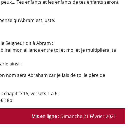
 le peux… Tes enfants et les enfants de tes enfants seront
 pense qu’Abram est juste.
le Seigneur dit à Abram :
lirai mon alliance entre toi et moi et je multiplierai ta
rle ainsi :
n nom sera Abraham car je fais de toi le père de
; chapitre 15, versets 1 à 6 ;
-6 ; 8b
Mis en ligne :
Dimanche 21 Février 2021