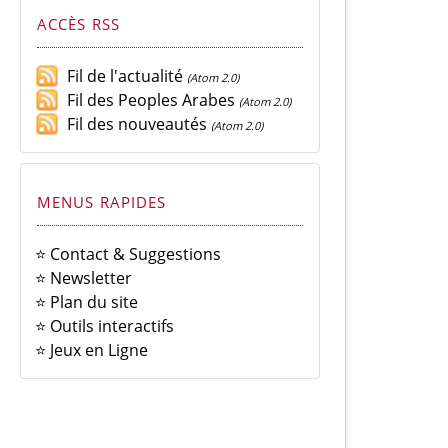
ACCÈS RSS
Fil de l'actualité
(Atom 2.0)
Fil des Peoples Arabes
(Atom 2.0)
Fil des nouveautés
(Atom 2.0)
MENUS RAPIDES
⭐ Contact & Suggestions
⭐ Newsletter
⭐ Plan du site
⭐ Outils interactifs
⭐ Jeux en Ligne