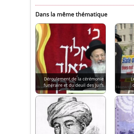
Dans la même thématique
Déroulement de la cérémonie
L
funéraire et du deuil des Juifs