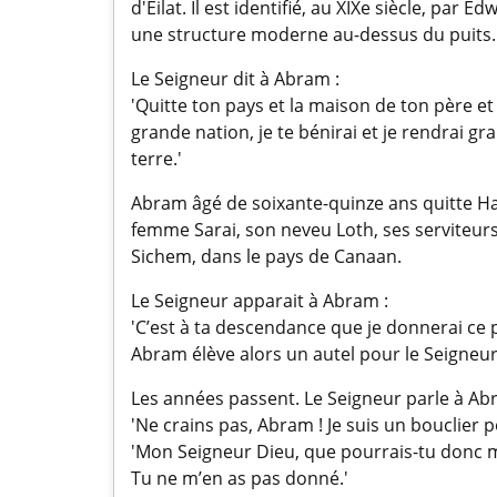
d'Eilat. Il est identifié, au XIXe siècle, par
une structure moderne au-dessus du puits.
Le Seigneur dit à Abram :
'Quitte ton pays et la maison de ton père et 
grande nation, je te bénirai et je rendrai gr
terre.'
Abram âgé de soixante-quinze ans quitte Ha
femme Sarai, son neveu Loth, ses serviteurs 
Sichem, dans le pays de Canaan.
Le Seigneur apparait à Abram :
'C’est à ta descendance que je donnerai ce p
Abram élève alors un autel pour le Seigneur
Les années passent. Le Seigneur parle à Ab
'Ne crains pas, Abram ! Je suis un bouclier 
'Mon Seigneur Dieu, que pourrais-tu donc me 
Tu ne m’en as pas donné.'