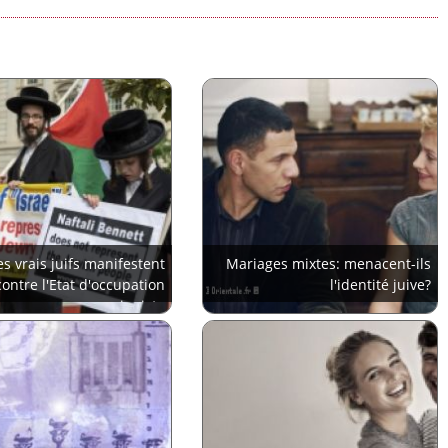
es vrais juifs manifestent
Mariages mixtes: menacent-ils
contre l'Etat d'occupation
l'identité juive?
sioniste