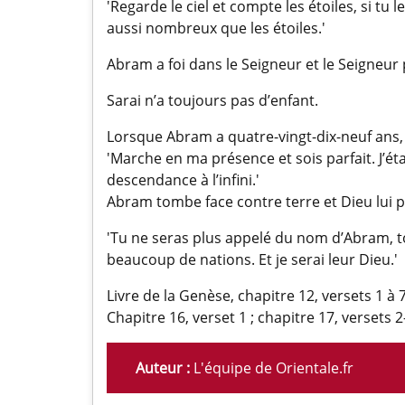
'Regarde le ciel et compte les étoiles, si tu
aussi nombreux que les étoiles.'
Abram a foi dans le Seigneur et le Seigneur
Sarai n’a toujours pas d’enfant.
Lorsque Abram a quatre-vingt-dix-neuf ans, 
'Marche en ma présence et sois parfait. J’étab
descendance à l’infini.'
Abram tombe face contre terre et Dieu lui pa
'Tu ne seras plus appelé du nom d’Abram, to
beaucoup de nations. Et je serai leur Dieu.'
Livre de la Genèse, chapitre 12, versets 1 à 7 
Chapitre 16, verset 1 ; chapitre 17, versets 2
Auteur :
L'équipe de Orientale.fr