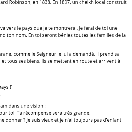
 Edward Robinson, en 1838. En 1897, un cheikh local construit
va vers le pays que je te montrerai. Je ferai de toi une
and ton nom. En toi seront bénies toutes les familles de la
rane, comme le Seigneur le lui a demandé. Il prend sa
et tous ses biens. Ils se mettent en route et arrivent à
ays !'
.
ram dans une vision :
pour toi. Ta récompense sera très grande.'
donner ? Je suis vieux et je n’ai toujours pas d’enfant.