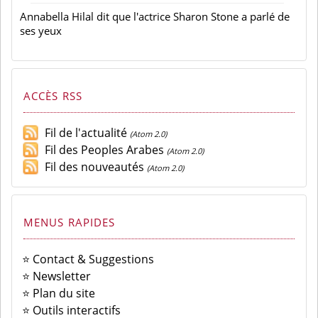
Annabella Hilal dit que l'actrice Sharon Stone a parlé de
ses yeux
ACCÈS RSS
Fil de l'actualité
(Atom 2.0)
Fil des Peoples Arabes
(Atom 2.0)
Fil des nouveautés
(Atom 2.0)
MENUS RAPIDES
⭐ Contact & Suggestions
⭐ Newsletter
⭐ Plan du site
⭐ Outils interactifs