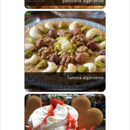
pâtisserie algérienne
Tamina algérienne