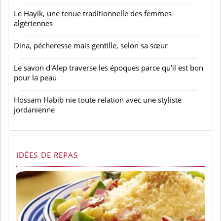
Le Hayik, une tenue traditionnelle des femmes
algériennes
Dina, pécheresse mais gentille, selon sa sœur
Le savon d'Alep traverse les époques parce qu'il est bon
pour la peau
Hossam Habib nie toute relation avec une styliste
jordanienne
IDÉES DE REPAS