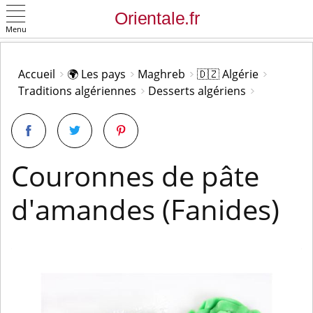
Menu
OK
Accueil
🌍 Les pays
Maghreb
🇩🇿 Algérie
Traditions algériennes
Desserts algériens
Couronnes de pâte
d'amandes (Fanides)