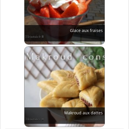
Glace aux fraises
Makroud aux dattes