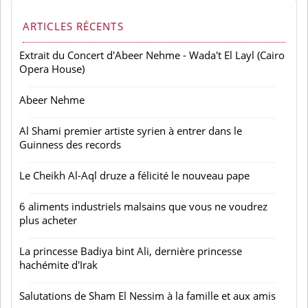
ARTICLES RÉCENTS
Extrait du Concert d'Abeer Nehme - Wada't El Layl (Cairo
Opera House)
Abeer Nehme
Al Shami premier artiste syrien à entrer dans le
Guinness des records
Le Cheikh Al-Aql druze a félicité le nouveau pape
6 aliments industriels malsains que vous ne voudrez
plus acheter
La princesse Badiya bint Ali, dernière princesse
hachémite d'Irak
Salutations de Sham El Nessim à la famille et aux amis