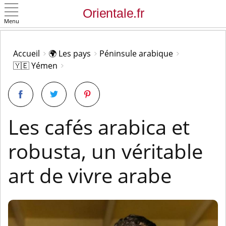
Menu
OK
Accueil
🌍 Les pays
Péninsule arabique
🇾🇪 Yémen
Les cafés arabica et
robusta, un véritable
art de vivre arabe