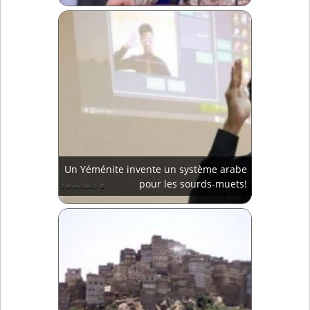
Un Yéménite invente un système arabe
pour les sourds-muets!