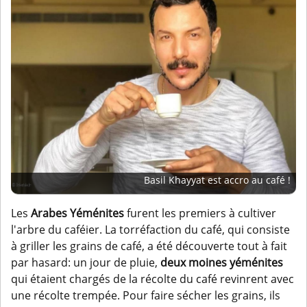
Basil Khayyat est accro au café !
Les
Arabes Yéménites
furent les premiers à cultiver
l'arbre du caféier. La torréfaction du café, qui consiste
à griller les grains de café, a été découverte tout à fait
par hasard: un jour de pluie,
deux moines yéménites
qui étaient chargés de la récolte du café revinrent avec
une récolte trempée. Pour faire sécher les grains, ils