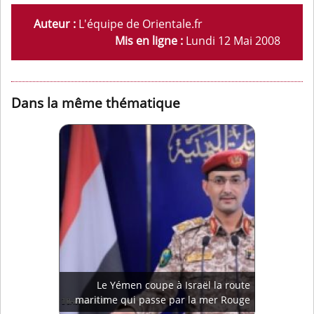
Auteur :
L'équipe de Orientale.fr
Mis en ligne :
Lundi 12 Mai 2008
Dans la même thématique
Le Yémen coupe à Israël la route
maritime qui passe par la mer Rouge