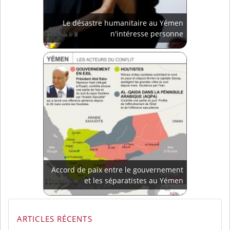
Le désastre humanitaire au Yémen
n'intéresse personne
Accord de paix entre le gouvernement
et les séparatistes au Yémen
ARTICLES RÉCENTS