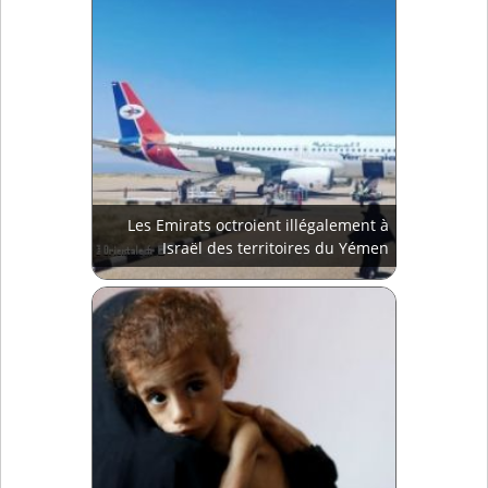
Les Emirats octroient illégalement à
Israël des territoires du Yémen