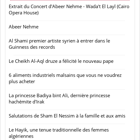
Extrait du Concert d'Abeer Nehme - Wada't El Layl (Cairo
Opera House)
Abeer Nehme
Al Shami premier artiste syrien à entrer dans le
Guinness des records
Le Cheikh Al-Aql druze a félicité le nouveau pape
6 aliments industriels malsains que vous ne voudrez
plus acheter
La princesse Badiya bint Ali, dernière princesse
hachémite d'Irak
Salutations de Sham El Nessim à la famille et aux amis
Le Hayik, une tenue traditionnelle des femmes
algériennes