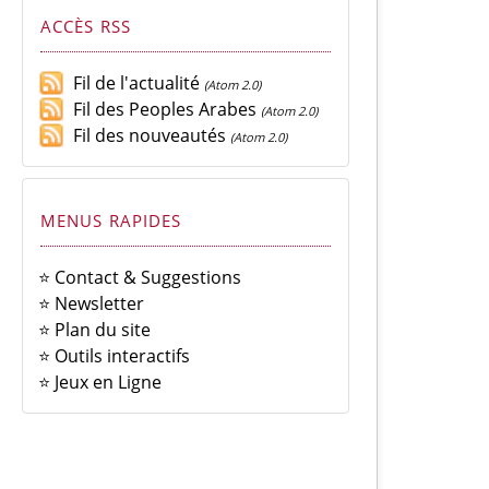
ACCÈS RSS
Fil de l'actualité
(Atom 2.0)
Fil des Peoples Arabes
(Atom 2.0)
Fil des nouveautés
(Atom 2.0)
MENUS RAPIDES
⭐ Contact & Suggestions
⭐ Newsletter
⭐ Plan du site
⭐ Outils interactifs
⭐ Jeux en Ligne