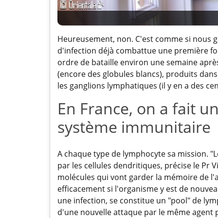
Heureusement, non. C'est comme si nous g
d'infection déjà combattue une première fois
ordre de bataille environ une semaine après l
(encore des globules blancs), produits dans 
les ganglions lymphatiques (il y en a des cen
En France, on a fait u
système immunitaire
A chaque type de lymphocyte sa mission. "Le
par les cellules dendritiques, précise le Pr 
molécules qui vont garder la mémoire de l'
efficacement si l'organisme y est de nouvea
une infection, se constitue un "pool" de lym
d'une nouvelle attaque par le même agent