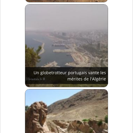
Un globetrotteur portugais vante les
mérites de l'Algérie