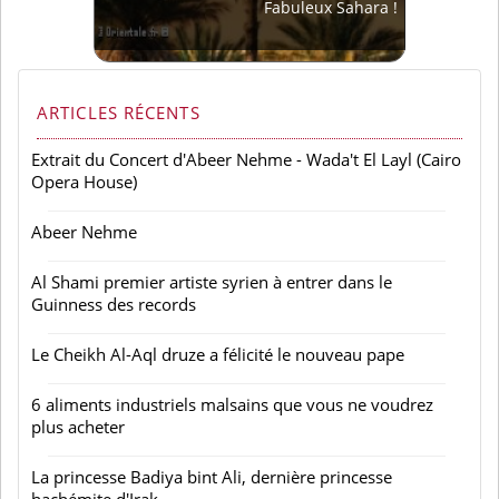
Fabuleux Sahara !
ARTICLES RÉCENTS
Extrait du Concert d'Abeer Nehme - Wada't El Layl (Cairo
Opera House)
Abeer Nehme
Al Shami premier artiste syrien à entrer dans le
Guinness des records
Le Cheikh Al-Aql druze a félicité le nouveau pape
6 aliments industriels malsains que vous ne voudrez
plus acheter
La princesse Badiya bint Ali, dernière princesse