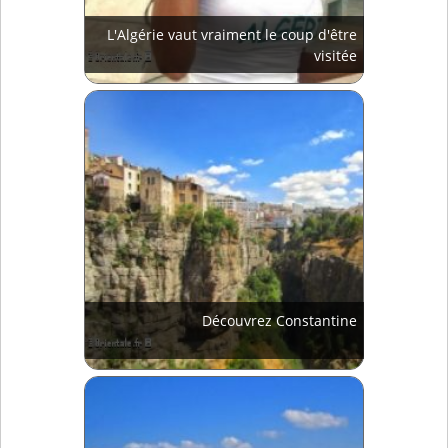
L'Algérie vaut vraiment le coup d'être
visitée
Découvrez Constantine