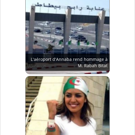
L'aéroport d'Annaba rend hommage à
M. Rabah Bitat