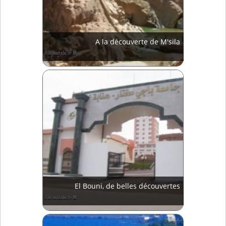
A la découverte de M'sila
El Bouni, de belles découvertes