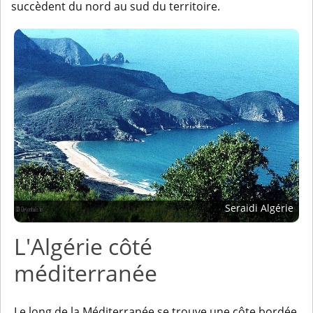
succèdent du nord au sud du territoire.
Seraidi Algérie
L'Algérie côté
méditerranée
Le long de la Méditerranée se trouve une côte bordée