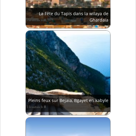
La Fête du Tapis dans la wilaya de
Ghardaïa
Pleins feux sur Bejaïa, Bgayet en kabyle