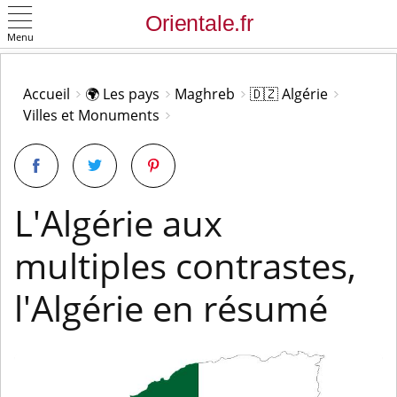
Menu
OK
Accueil
🌍 Les pays
Maghreb
🇩🇿 Algérie
Villes et Monuments
L'Algérie aux
multiples contrastes,
l'Algérie en résumé