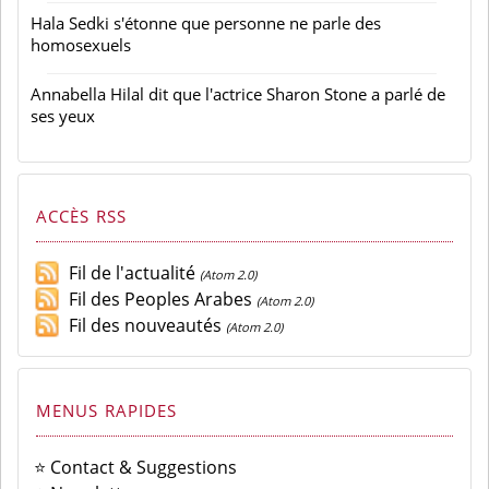
Hala Sedki s'étonne que personne ne parle des
homosexuels
Annabella Hilal dit que l'actrice Sharon Stone a parlé de
ses yeux
ACCÈS RSS
Fil de l'actualité
(Atom 2.0)
Fil des Peoples Arabes
(Atom 2.0)
Fil des nouveautés
(Atom 2.0)
MENUS RAPIDES
⭐ Contact & Suggestions