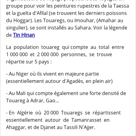
groupe pour voir les peintures rupestres de la Taessa
et la guelta d'Afilal (se trouvent les derniers poissons
du Hoggar). Les Touaregs, ou Imouhar, (Amahar au
singulier), se sont installés au Sahara. Voir la légende
de
Tin Hinan
La population touareg qui compte au total entre
1 000 000 et 2 000 000 personnes, se trouve
répartie sur 5 pays :
- Au Niger où ils vivent en majeure partie
(essentiellement autour d'Agadès, en plein air)
- Au Mali qui compte également une forte densité de
Touareg à Adrar, Gao...
- En Algérie où 20 000 Touaregs se répartissent
essentiellement autour de Tamanrasset en
Ahaggar, et de Djanet au Tassili N'Ajjer.