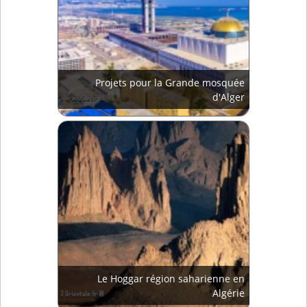
Projets pour la Grande mosquée
d'Alger
Le Hoggar région saharienne en
Algérie