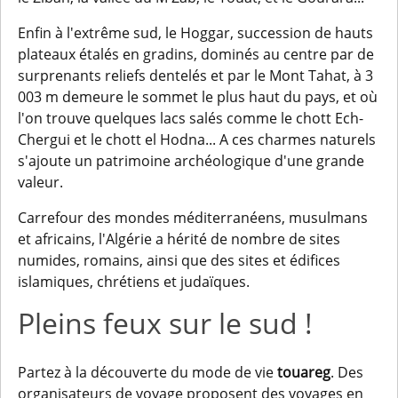
Enfin à l'extrême sud, le Hoggar, succession de hauts
plateaux étalés en gradins, dominés au centre par de
surprenants reliefs dentelés et par le Mont Tahat, à 3
003 m demeure le sommet le plus haut du pays, et où
l'on trouve quelques lacs salés comme le chott Ech-
Chergui et le chott el Hodna... A ces charmes naturels
s'ajoute un patrimoine archéologique d'une grande
valeur.
Carrefour des mondes méditerranéens, musulmans
et africains, l'Algérie a hérité de nombre de sites
numides, romains, ainsi que des sites et édifices
islamiques, chrétiens et judaïques.
Pleins feux sur le sud !
Partez à la découverte du mode de vie
touareg
. Des
organisateurs de voyage proposent des voyages en