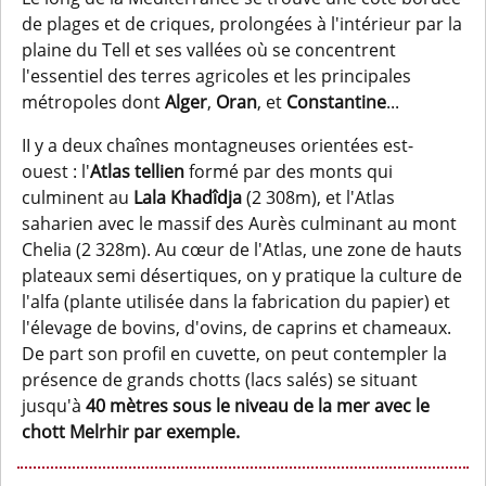
de plages et de criques, prolongées à l'intérieur par la
plaine du Tell et ses vallées où se concentrent
l'essentiel des terres agricoles et les principales
métropoles dont
Alger
,
Oran
,
et
Constantine
...
II y a deux chaînes montagneuses orientées est-
ouest : l'
Atlas tellien
formé par des monts qui
culminent au
Lala Khadîdja
(2 308m), et l'Atlas
saharien avec le massif des Aurès culminant au mont
Chelia (2 328m). Au cœur de l'Atlas, une zone de hauts
plateaux semi désertiques, on y pratique la culture de
l'alfa (plante utilisée dans la fabrication du papier) et
l'élevage de bovins, d'ovins, de caprins et chameaux.
De part son profil en cuvette, on peut contempler la
présence de grands chotts (lacs salés) se situant
jusqu'à
40 mètres sous le niveau de la mer avec le
chott Melrhir par exemple.