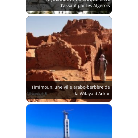
d'assaut par les Algérois
Timimoun, une ville arabo-berbère de
la Wilaya d'Adrar