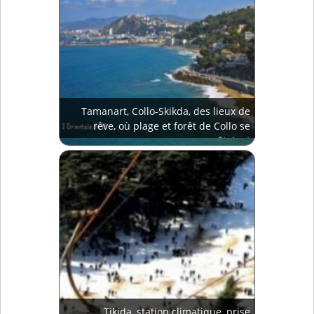
Tamanart, Collo-Skikda, des lieux de
rêve, où plage et forêt de Collo se
côtoient
Tikjda, station climatique, prise