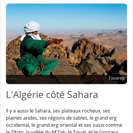
Touareg
L'Algérie côté Sahara
Il y a aussi le Sahara, ses plateaux rocheux, ses
plaines arides, ses régions de sables, le grand erg
occidental, le grand erg oriental et ses oasis comme
le Ziban, la vallée du M'Zab, le Touat, et le Gourara...