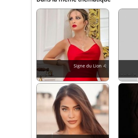
Signe du Lion ♌