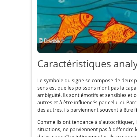
Caractéristiques anal
Le symbole du signe se compose de deux p
sens est que les poissons n'ont pas la capac
ambiguïté. Ils sont émotifs et sensibles e
autres et à être influencés par celui-ci. Par
des autres, ils parviennent souvent à être 
Comme ils ont tendance à s'autocritiquer, 
situations, ne parviennent pas à défendre le
de les connaître intimement et ils se conn