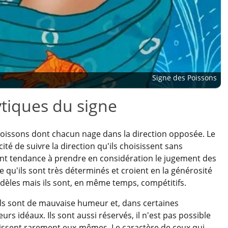
Signe des Poissons
ytiques du signe
oissons dont chacun nage dans la direction opposée. Le
ité de suivre la direction qu'ils choisissent sans
t ont tendance à prendre en considération le jugement des
ce qu'ils sont très déterminés et croient en la générosité
fidèles mais ils sont, en même temps, compétitifs.
ils sont de mauvaise humeur et, dans certaines
urs idéaux. Ils sont aussi réservés, il n'est pas possible
aissent rarement eux-mêmes. Le caractère de ceux qui