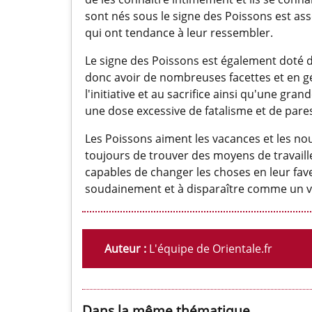
sont nés sous le signe des Poissons est a
qui ont tendance à leur ressembler.
Le signe des Poissons est également doté d'
donc avoir de nombreuses facettes et en gé
l'initiative et au sacrifice ainsi qu'une gra
une dose excessive de fatalisme et de paress
Les Poissons aiment les vacances et les no
toujours de trouver des moyens de travailler 
capables de changer les choses en leur fav
soudainement et à disparaître comme un v
Auteur :
L'équipe de Orientale.fr
Dans la même thématique