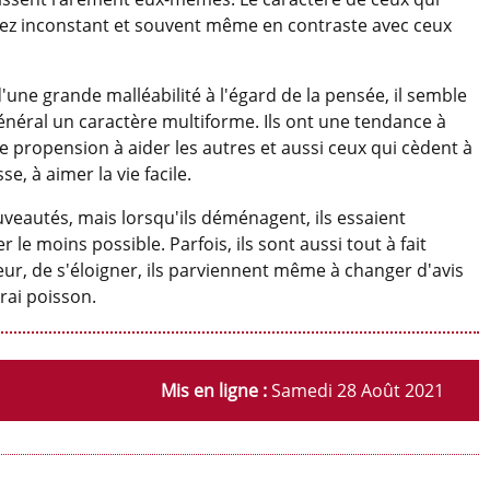
ssez inconstant et souvent même en contraste avec ceux
une grande malléabilité à l'égard de la pensée, il semble
néral un caractère multiforme. Ils ont une tendance à
nde propension à aider les autres et aussi ceux qui cèdent à
e, à aimer la vie facile.
uveautés, mais lorsqu'ils déménagent, ils essaient
le moins possible. Parfois, ils sont aussi tout à fait
eur, de s'éloigner, ils parviennent même à changer d'avis
rai poisson.
Mis en ligne :
Samedi 28 Août 2021