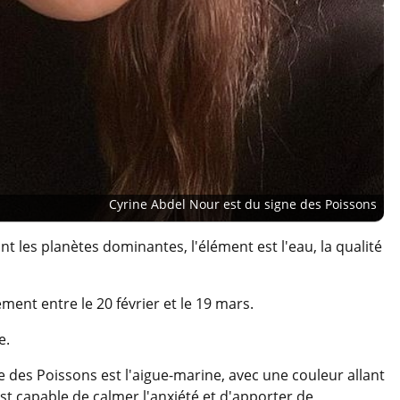
Cyrine Abdel Nour est du signe des Poissons
t les planètes dominantes, l'élément est l'eau, la qualité
ment entre le 20 février et le 19 mars.
e.
e des Poissons est l'aigue-marine, avec une couleur allant
est capable de calmer l'anxiété et d'apporter de