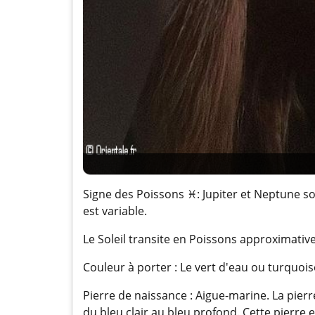
Signe des Poissons ♓: Jupiter et Neptune son
est variable.
Le Soleil transite en Poissons approximative
Couleur à porter : Le vert d'eau ou turquois
Pierre de naissance : Aigue-marine. La pierr
du bleu clair au bleu profond. Cette pierre 