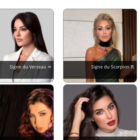
Signe du Verseau ♒
Signe du Scorpion ♏