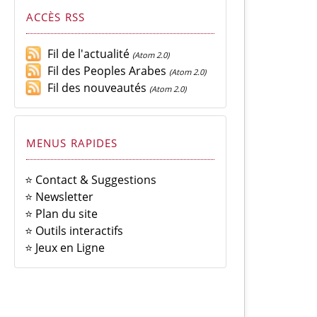
ACCÈS RSS
Fil de l'actualité
(Atom 2.0)
Fil des Peoples Arabes
(Atom 2.0)
Fil des nouveautés
(Atom 2.0)
MENUS RAPIDES
⭐ Contact & Suggestions
⭐ Newsletter
⭐ Plan du site
⭐ Outils interactifs
⭐ Jeux en Ligne