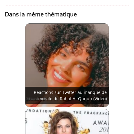
Dans la même thématique
Réactions sur Twitter au manque de
morale de Rahaf Al-Qunun (Vidéo)