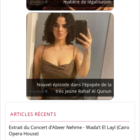
matière de légalisation
Nouvel épisode dans l'épopée de la
très jeune Rahaf Al Qunun
ARTICLES RÉCENTS
Extrait du Concert d'Abeer Nehme - Wada't El Layl (Cairo
Opera House)