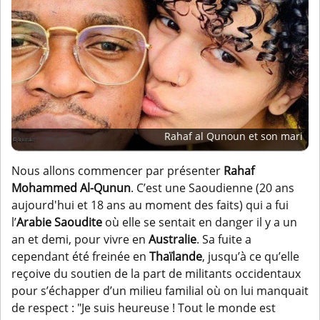
Rahaf al Qunoun et son mari
Nous allons commencer par présenter
Rahaf
Mohammed Al-Qunun
. C’est une Saoudienne (20 ans
aujourd'hui et 18 ans au moment des faits) qui a fui
l’
Arabie Saoudite
où elle se sentait en danger il y a un
an et demi, pour vivre en
Australie
. Sa fuite a
cependant été freinée en
Thaïlande
, jusqu’à ce qu’elle
reçoive du soutien de la part de militants occidentaux
pour s’échapper d’un milieu familial où on lui manquait
de respect : "Je suis heureuse ! Tout le monde est