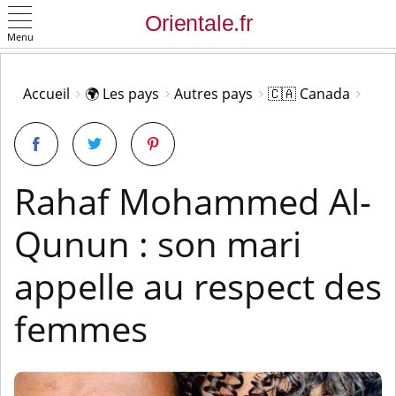
Menu
OK
Accueil
🌍 Les pays
Autres pays
🇨🇦 Canada
Rahaf Mohammed Al-
Qunun : son mari
appelle au respect des
femmes