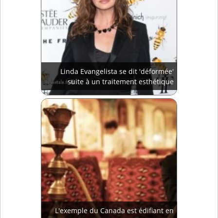
Linda Evangelista se dit 'déformée'
suite à un traitement esthétique
L'exemple du Canada est édifiant en