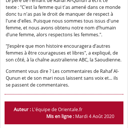
Le père de l'enfant de Rahaf Al-Qunun a écrit ce
texte : "C'est la femme qui t'as amené dans ce monde
donc tu n'as pas le droit de manquer de respect à
l'une d'elles. Puisque nous sommes tous issus d'une
femme, et nous avons obtenu notre nom d’humain
d’une femme, alors respectons les femmes.".
"J’espère que mon histoire encouragera d’autres
femmes à être courageuses et libres", a expliqué, de
son côté, à la chaîne australienne ABC, la Saoudienne.
Comment vous dire ? Les commentaires de Rahaf Al-
Qunun et de son mari nous laissent sans voix et... ils
se passent de commentaires.
Auteur :
L'équipe de Orientale.fr
Mis en ligne :
Mardi 4 Août 2020