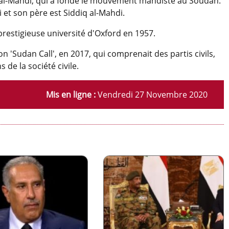
l-Mahdi, qui a fondé le mouvement mahdiste au Soudan.
et son père est Siddiq al-Mahdi.
prestigieuse université d'Oxford en 1957.
on 'Sudan Call', en 2017, qui comprenait des partis civils,
de la société civile.
Mis en ligne :
Vendredi 27 Novembre 2020