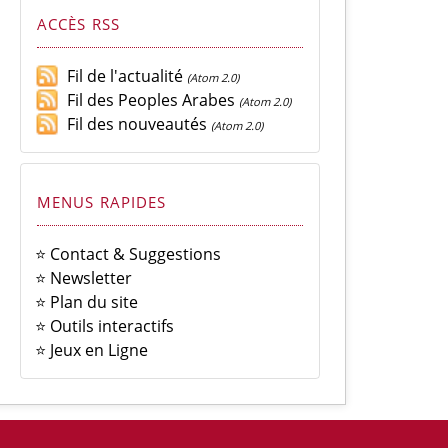
ACCÈS RSS
Fil de l'actualité
(Atom 2.0)
Fil des Peoples Arabes
(Atom 2.0)
Fil des nouveautés
(Atom 2.0)
MENUS RAPIDES
⭐ Contact & Suggestions
⭐ Newsletter
⭐ Plan du site
⭐ Outils interactifs
⭐ Jeux en Ligne