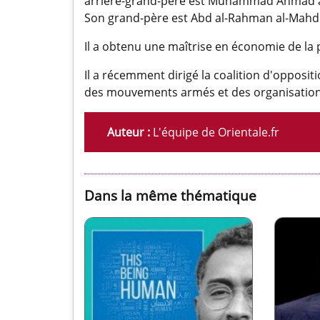
arrière-grand-père est Muhammad Ahmad a
Son grand-père est Abd al-Rahman al-Mahdi 
Il a obtenu une maîtrise en économie de la 
Il a récemment dirigé la coalition d'oppositi
des mouvements armés et des organisations 
Auteur :
L'équipe de Orientale.fr
Dans la même thématique