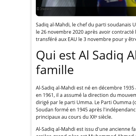
Sadiq al-Mahdi, le chef du parti soudanais
le 26 novembre 2020 après avoir contracté le
transféré aux EAU le 3 novembre pour y êtr
Qui est Al Sadiq A
famille
Al-Sadiq al-Mahdi est né en décembre 1935 à
en 1961, il a assumé la direction du mouveme
dirigé par le parti Umma. Le Parti Oumma (
Soudan formé en 1945 après l'indépendance 
principaux au cours du XXᵉ siècle.
Al-Sadiq al-Mahdi est issu d'une ancienne 