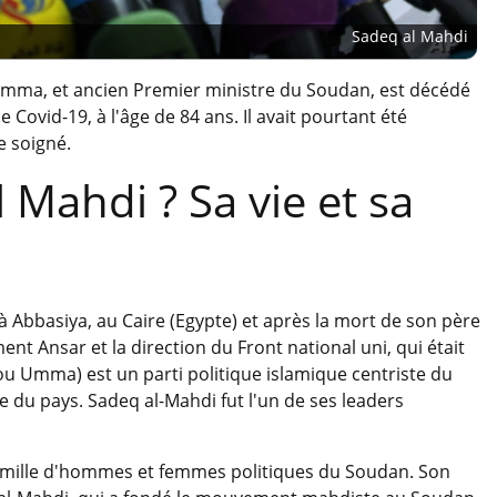
Sadeq al Mahdi
 Umma, et ancien Premier ministre du Soudan, est décédé
 Covid-19, à l'âge de 84 ans. Il avait pourtant été
e soigné.
l Mahdi ? Sa vie et sa
 Abbasiya, au Caire (Egypte) et après la mort de son père
nt Ansar et la direction du Front national uni, qui était
ou Umma) est un parti politique islamique centriste du
du pays. Sadeq al-Mahdi fut l'un de ses leaders
famille d'hommes et femmes politiques du Soudan. Son