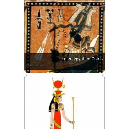
Le dieu égyptien Osiris