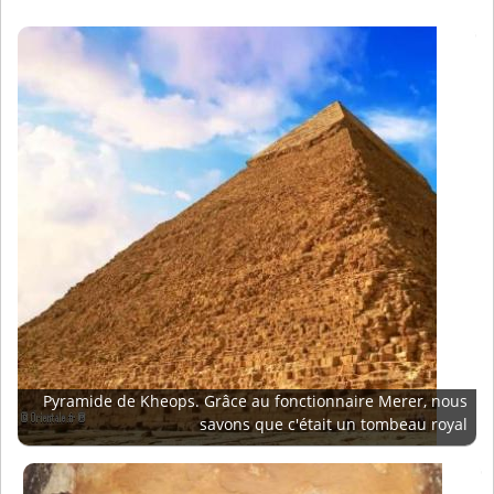
Pyramide de Kheops. Grâce au fonctionnaire Merer, nous
savons que c'était un tombeau royal