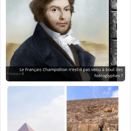
Le Français Champollion n'est-il pas venu à bout des
hiéroglyphes ?