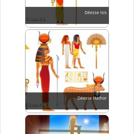
Déesse Isis
Déesse Hathor