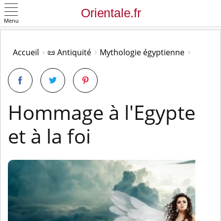
Menu
OK
Accueil
📜 Antiquité
Mythologie égyptienne
Hommage à l'Egypte
et à la foi