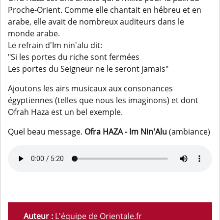
Proche-Orient. Comme elle chantait en hébreu et en
arabe, elle avait de nombreux auditeurs dans le
monde arabe.
Le refrain d'Im nin'alu dit:
"Si les portes du riche sont fermées
Les portes du Seigneur ne le seront jamais"
Ajoutons les airs musicaux aux consonances
égyptiennes (telles que nous les imaginons) et dont
Ofrah Haza est un bel exemple.
Quel beau message.
Ofra HAZA - Im Nin'Alu
(ambiance)
Auteur :
L'équipe de Orientale.fr