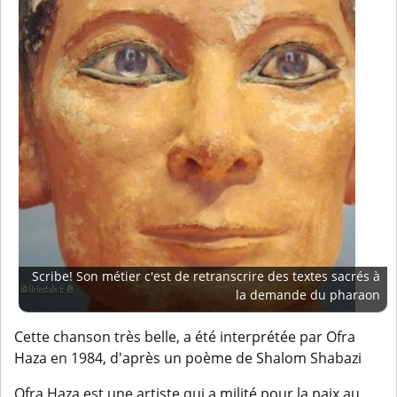
Scribe! Son métier c'est de retranscrire des textes sacrés à
la demande du pharaon
Cette chanson très belle, a été interprétée par Ofra
Haza en 1984, d'après un poème de Shalom Shabazi
Ofra Haza est une artiste qui a milité pour la paix au