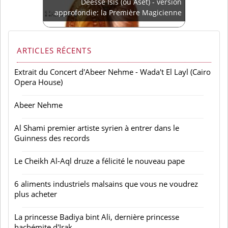
Déesse Isis (ou Aset) - version
approfondie: la Première Magicienne
ARTICLES RÉCENTS
Extrait du Concert d'Abeer Nehme - Wada't El Layl (Cairo
Opera House)
Abeer Nehme
Al Shami premier artiste syrien à entrer dans le
Guinness des records
Le Cheikh Al-Aql druze a félicité le nouveau pape
6 aliments industriels malsains que vous ne voudrez
plus acheter
La princesse Badiya bint Ali, dernière princesse
hachémite d'Irak