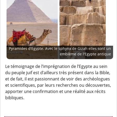
Pyramides d'Egypte. Avec le sphynx de Gizah elles sont un
emblème de l'Egypte antique
Le témoignage de l’imprégnation de l’Egypte au sein
du peuple juif est d’ailleurs très présent dans la Bible,
et de fait, il est passionnant de voir des archéologues
et scientifiques, par leurs recherches ou découvertes,
apporter une confirmation et une réalité aux récits
bibliques.