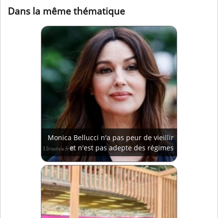
Dans la même thématique
Monica Bellucci n'a pas peur de vieillir
et n'est pas adepte des régimes