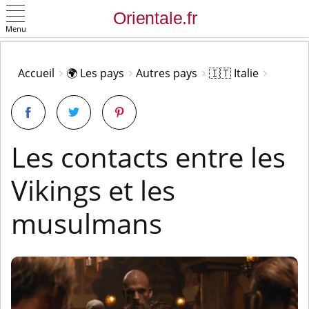
Menu
OK
Accueil
🌍 Les pays
Autres pays
🇮🇹 Italie
Les contacts entre les
Vikings et les
musulmans