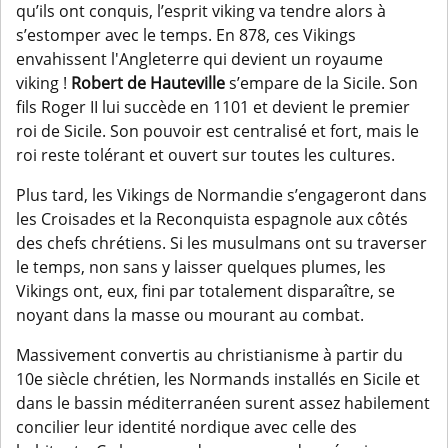
qu’ils ont conquis, l’esprit viking va tendre alors à
s’estomper avec le temps. En 878, ces Vikings
envahissent l'Angleterre qui devient un royaume
viking !
Robert de Hauteville
s’empare de la Sicile. Son
fils Roger II lui succède en 1101 et devient le premier
roi de Sicile. Son pouvoir est centralisé et fort, mais le
roi reste tolérant et ouvert sur toutes les cultures.
Plus tard, les Vikings de Normandie s’engageront dans
les Croisades et la Reconquista espagnole aux côtés
des chefs chrétiens. Si les musulmans ont su traverser
le temps, non sans y laisser quelques plumes, les
Vikings ont, eux, fini par totalement disparaître, se
noyant dans la masse ou mourant au combat.
Massivement convertis au christianisme à partir du
10e siècle chrétien, les Normands installés en Sicile et
dans le bassin méditerranéen surent assez habilement
concilier leur identité nordique avec celle des