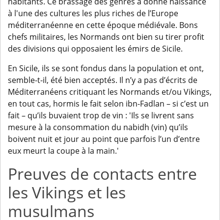
habitants. Ce brassage des genres a donné naissance
à l'une des cultures les plus riches de l’Europe
méditerranéenne en cette époque médiévale. Bons
chefs militaires, les Normands ont bien su tirer profit
des divisions qui opposaient les émirs de Sicile.
En Sicile, ils se sont fondus dans la population et ont,
semble-t-il, été bien acceptés. Il n’y a pas d’écrits de
Méditerranéens critiquant les Normands et/ou Vikings,
en tout cas, hormis le fait selon ibn-Fadlan – si c’est un
fait – qu’ils buvaient trop de vin : 'Ils se livrent sans
mesure à la consommation du nabidh (vin) qu’ils
boivent nuit et jour au point que parfois l’un d’entre
eux meurt la coupe à la main.'
Preuves de contacts entre
les Vikings et les
musulmans