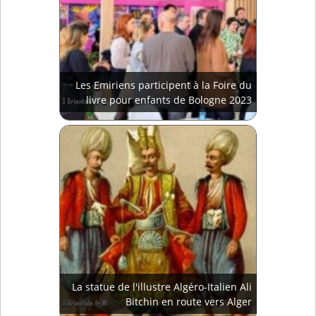
Les Emiriens participent à la Foire du
livre pour enfants de Bologne 2023
La statue de l'illustre Algéro-Italien Ali
Bitchin en route vers Alger