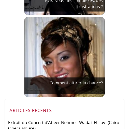
Avez-vous des complexes, des
frustrations ?
Comment attirer la chance?
ARTICLES RÉCENTS
Extrait du Concert d'Abeer Nehme - Wada't El Layl (Cairo
Opera House)