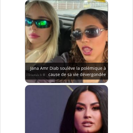
Jana Amr Diab soulève la polémique à
cause de sa vie dévergondée