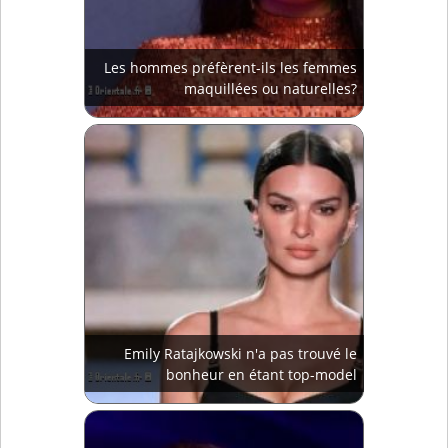
Les hommes préfèrent-ils les femmes
maquillées ou naturelles?
Emily Ratajkowski n'a pas trouvé le
bonheur en étant top-model