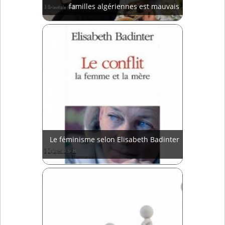
familles algériennes est mauvais
Le féminisme selon Elisabeth Badinter