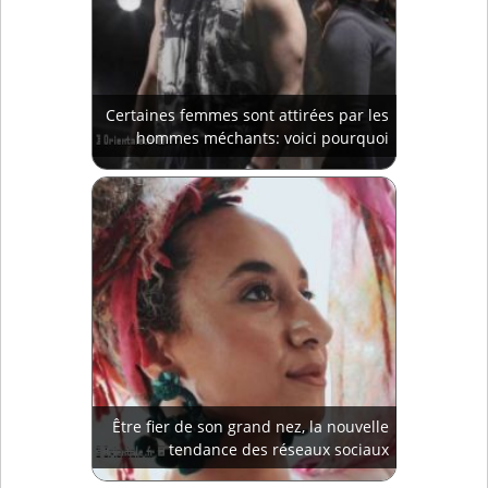
Certaines femmes sont attirées par les
hommes méchants: voici pourquoi
Être fier de son grand nez, la nouvelle
tendance des réseaux sociaux