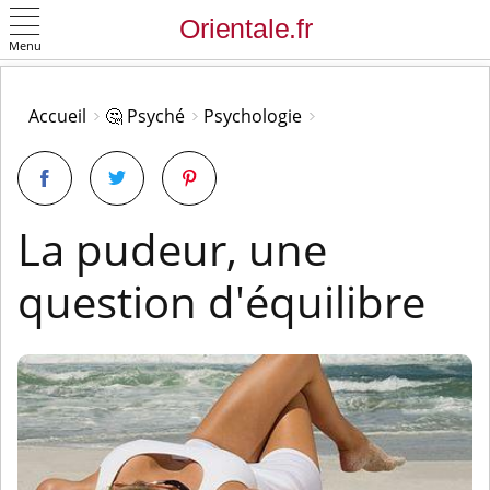
Menu
OK
Accueil
🤔 Psyché
Psychologie
La pudeur, une
question d'équilibre