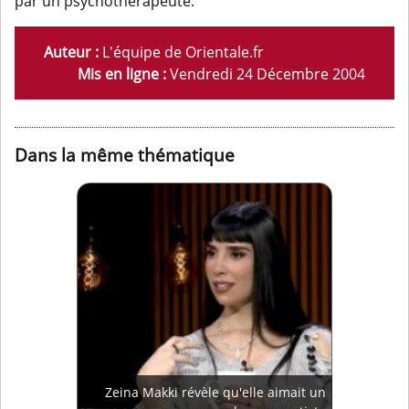
par un psychothérapeute.
Auteur :
L'équipe de Orientale.fr
Mis en ligne :
Vendredi 24 Décembre 2004
Dans la même thématique
Zeina Makki révèle qu'elle aimait un