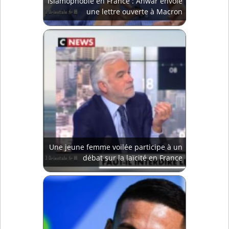
Islamophobie en France : Anwar envoie
une lettre ouverte à Macron
Une jeune femme voilée participe à un
débat sur la laïcité en France