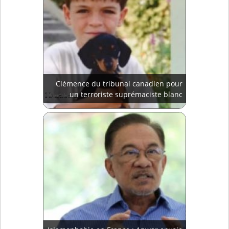
Clémence du tribunal canadien pour
un terroriste suprémaciste blanc