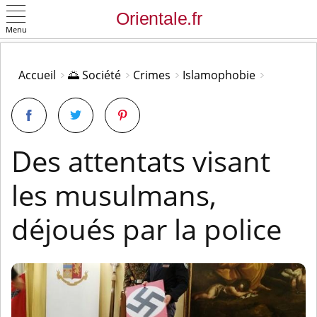
Menu
OK
Accueil
🌅 Société
Crimes
Islamophobie
Des attentats visant
les musulmans,
déjoués par la police