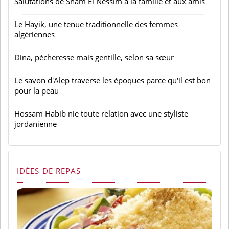
Salutations de Sham El Nessim à la famille et aux amis
Le Hayik, une tenue traditionnelle des femmes
algériennes
Dina, pécheresse mais gentille, selon sa sœur
Le savon d'Alep traverse les époques parce qu'il est bon
pour la peau
Hossam Habib nie toute relation avec une styliste
jordanienne
IDÉES DE REPAS