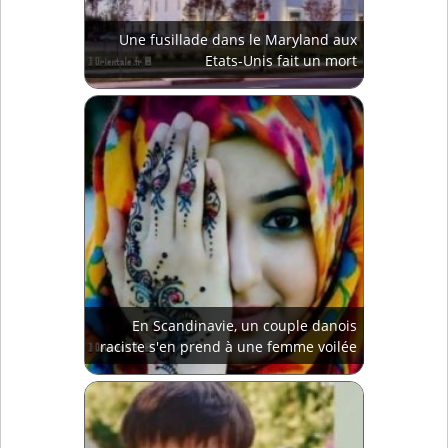
Une fusillade dans le Maryland aux
Etats-Unis fait un mort
En Scandinavie, un couple danois
raciste s'en prend à une femme voilée