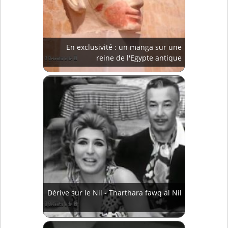
En exclusivité : un manga sur une
reine de l'Egypte antique
Dérive sur le Nil - Tharthara fawq al Nil