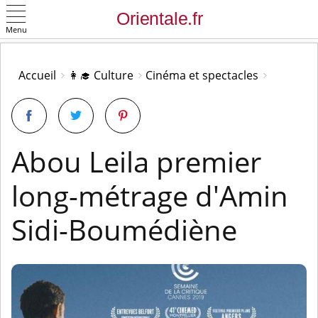
Menu
OK
Accueil
👩‍🎓 Culture
Cinéma et spectacles
Abou Leila premier
long-métrage d'Amin
Sidi-Boumédiène