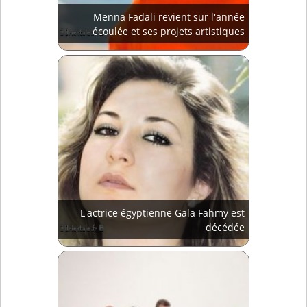
Menna Fadali revient sur l'année
écoulée et ses projets artistiques
L'actrice égyptienne Gala Fahmy est
décédée