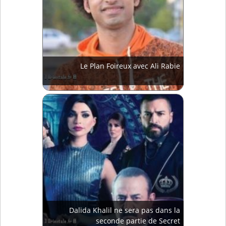
Le Plan Foireux avec Ali Rabie
Dalida Khalil ne sera pas dans la
seconde partie de Secret