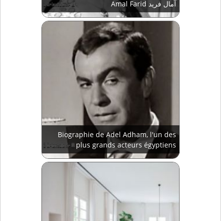
Amal Farid آمال فريد
Biographie de Adel Adham, l'un des
plus grands acteurs égyptiens