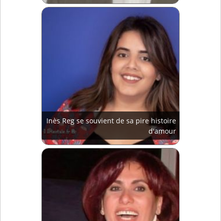
d'être décoré de l'Ordre du Cèdre
Inès Reg se souvient de sa pire histoire
d'amour