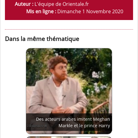
Auteur :
L'équipe de Orientale.fr
Mis en ligne :
Dimanche 1 Novembre 2020
Dans la même thématique
Des acteurs arabes imitent Meghan
Markle et le prince Harry