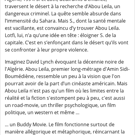
traversent le désert à la recherche d’Abou Leila, un
dangereux criminel. La quête semble absurde dans
l’immensité du Sahara. Mais S., dont la santé mentale
est vacillante, est convaincu d’y trouver Abou Leila.
Lotfi, lui, n’a qu’une idée en tête : éloigner S. de la
capitale. C’est en s’enfonçant dans le désert qu’ils vont
se confronter à leur propre violence.
Imaginez David Lynch évoquant la décennie noire de
l'Algérie. Abou Leila, premier long-métrage d'Amin Sidi-
Boumédiène, ressemble un peu à la vision que l'on
pourrait avoir de la part d’un cinéaste américain. Mais
Abou Leila n'est pas qu'un film où les limites entre la
réalité et la fiction s'estompent peu à peu, c'est aussi
un road-movie, un thriller psychologique, un film
politique, un western et même …
... un Buddy Movie. Le film fonctionne surtout de
manière allégorique et métaphorique, réincarnant la