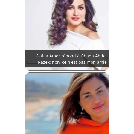
Wafaa Amer répond à Ghada Abdel
Razek: non, ce n'est pas mon amie