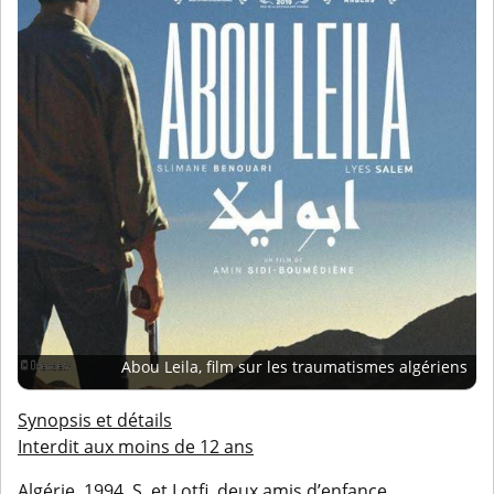
Abou Leila, film sur les traumatismes algériens
Synopsis et détails
Interdit aux moins de 12 ans
Algérie, 1994. S. et Lotfi, deux amis d’enfance,