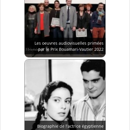
Les oeuvres audiovisuelles primées
par le Prix Bouamari-Vautier 2022
Biographie de l'actrice égyptienne