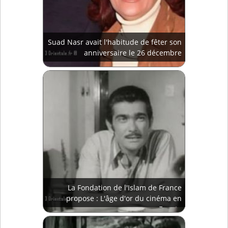
Suad Nasr avait l'habitude de fêter son
anniversaire le 26 décembre
La Fondation de l'Islam de France
propose : L'âge d'or du cinéma en
Egypte