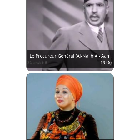
Le Procureur Général (Al-Na'ib Al-'Aam,
1946)