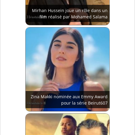
Mirhan Hussein joue un rôle dans un
film réalisé par Mohamed Salama
Zina Makki nominée aux Emmy Award
pour la série Beirut607