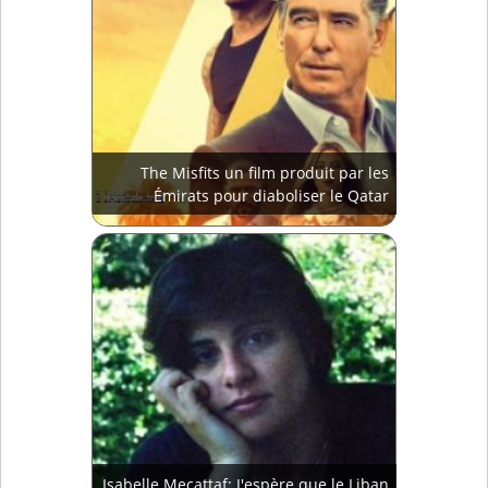
The Misfits un film produit par les
Émirats pour diaboliser le Qatar
Isabelle Mecattaf: J'espère que le Liban