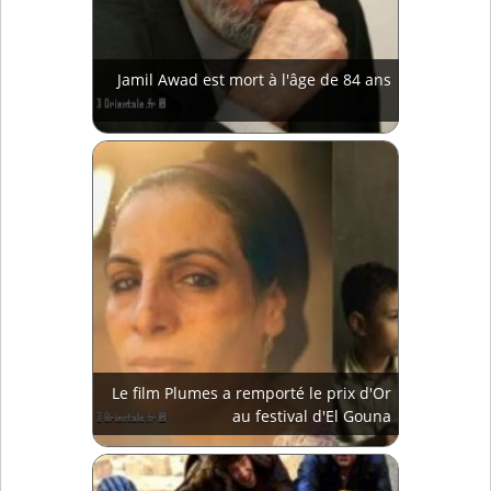
Jamil Awad est mort à l'âge de 84 ans
Le film Plumes a remporté le prix d'Or
au festival d'El Gouna