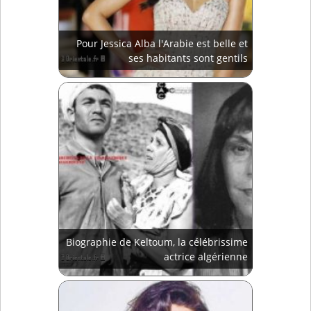
Pour Jessica Alba l'Arabie est belle et
ses habitants sont gentils
Biographie de Keltoum, la célébrissime
actrice algérienne