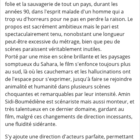
folie et la sauvagerie de tout un pays, durant les
années 90, dans l'esprit malade d'un homme qui a
trop vu d'horreurs pour ne pas en perdre la raison. Le
propos est sacrément ambitieux mais le pari est
spectaculairement tenu, nonobstant une longueur
peut-être excessive du métrage, bien que peu de
scènes paraissent véritablement inutiles.
Porté par une mise en scène brillante et les paysages
somptueux du Sahara, le film s'enfonce toujours plus
au sud, là où les cauchemars et les hallucinations ont
de l'espace pour s'exprimer, jusqu'à faire se rejoindre
animalité et humanité dans plusieurs scènes
choquantes et remarquables par leur intensité. Amin
Sidi-Boumédiène est scénariste mais aussi monteur, et
très talentueux en ce dernier domaine, gardant au
film, malgré ces changements de direction incessants,
une fluidité sidérante.
S'y ajoute une direction d'acteurs parfaite, permettant