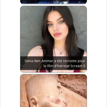
Sonia Ben Ammar a été recrutée pour
le film d'horreur Scream 5