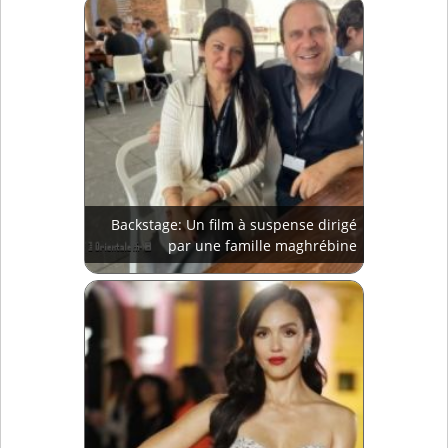
Backstage: Un film à suspense dirigé
par une famille maghrébine