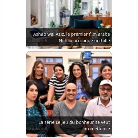
Ashab wal Aziz, le premier film arabe
Netflix provoque un tollé
La série Le jeu du bonheur se veut
prometteuse