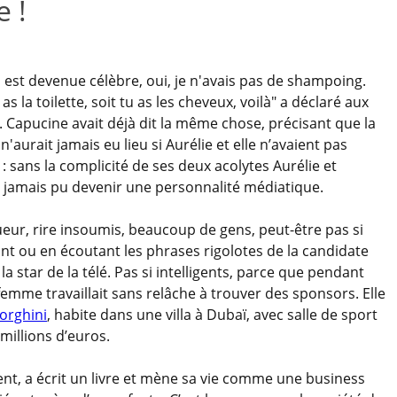
 !
a est devenue célèbre, oui, je n'avais pas de shampoing.
as la toilette, soit tu as les cheveux, voilà" a déclaré aux
 Capucine avait déjà dit la même chose, précisant que la
aurait jamais eu lieu si Aurélie et elle n’avaient pas
: sans la complicité de ses deux acolytes Aurélie et
it jamais pu devenir une personnalité médiatique.
ueur, rire insoumis, beaucoup de gens, peut-être pas si
sant ou en écoutant les phrases rigolotes de la candidate
la star de la télé. Pas si intelligents, parce que pendant
e femme travaillait sans relâche à trouver des sponsors. Elle
orghini
, habite dans une villa à Dubaï, avec salle de sport
millions d’euros.
nt, a écrit un livre et mène sa vie comme une business