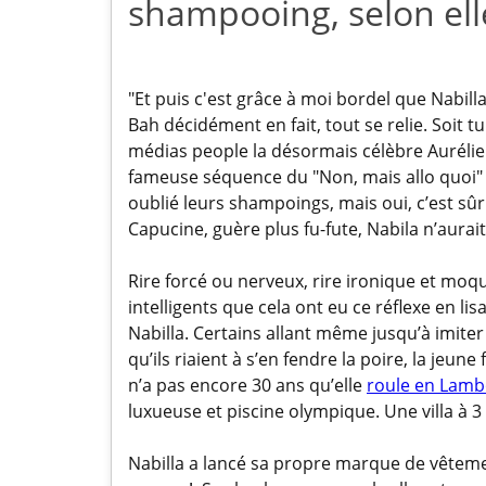
shampooing, selon elle
"Et puis c'est grâce à moi bordel que Nabill
Bah décidément en fait, tout se relie. Soit tu 
médias people la désormais célèbre Aurélie.
fameuse séquence du "Non, mais allo quoi" n'
oublié leurs shampoings, mais oui, c’est sûr 
Capucine, guère plus fu-fute, Nabila n’aura
Rire forcé ou nerveux, rire ironique et moq
intelligents que cela ont eu ce réflexe en li
Nabilla. Certains allant même jusqu’à imiter 
qu’ils riaient à s’en fendre la poire, la jeun
n’a pas encore 30 ans qu’elle
roule en Lamb
luxueuse et piscine olympique. Une villa à 3 
Nabilla a lancé sa propre marque de vêteme