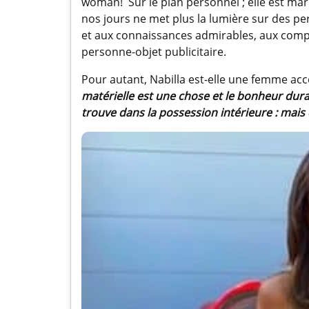
woman! Sur le plan personnel ; elle est mar
nos jours ne met plus la lumière sur des pe
et aux connaissances admirables, aux comp
personne-objet publicitaire.
Pour autant, Nabilla est-elle une femme acco
matérielle est une chose et le bonheur durab
trouve dans la possession intérieure : mais