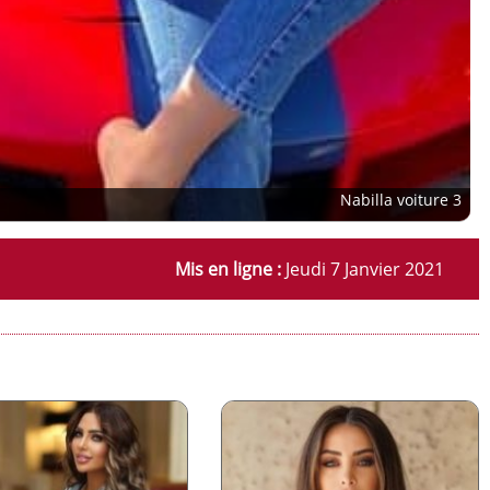
Nabilla voiture 3
Mis en ligne :
Jeudi 7 Janvier 2021