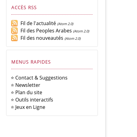
ACCÈS RSS
Fil de l'actualité
(Atom 2.0)
Fil des Peoples Arabes
(Atom 2.0)
Fil des nouveautés
(Atom 2.0)
MENUS RAPIDES
⭐ Contact & Suggestions
⭐ Newsletter
⭐ Plan du site
⭐ Outils interactifs
⭐ Jeux en Ligne