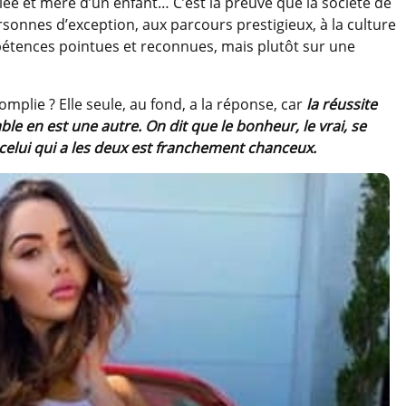
iée et mère d’un enfant… C’est la preuve que la société de
rsonnes d’exception, aux parcours prestigieux, à la culture
étences pointues et reconnues, mais plutôt sur une
mplie ? Elle seule, au fond, a la réponse, car
la réussite
le en est une autre. On dit que le bonheur, le vrai, se
 celui qui a les deux est franchement chanceux.