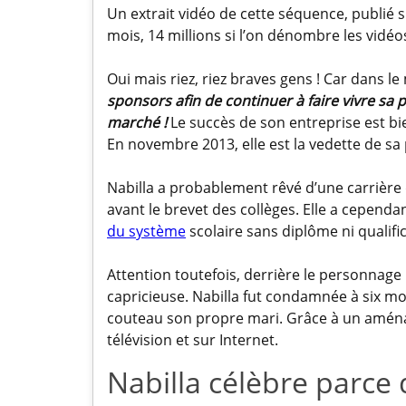
Un extrait vidéo de cette séquence, publié su
mois, 14 millions si l’on dénombre les vidé
Oui mais riez, riez braves gens ! Car dans
sponsors afin de continuer à faire vivre sa 
marché !
Le succès de son entreprise est bi
En novembre 2013, elle est la vedette de sa p
Nabilla a probablement rêvé d’une carrière 
avant le brevet des collèges. Elle a cepend
du système
scolaire sans diplôme ni qualifi
Attention toutefois, derrière le personnage p
capricieuse. Nabilla fut condamnée à six mo
couteau son propre mari. Grâce à un aménag
télévision et sur Internet.
Nabilla célèbre parce 