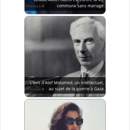
commune sans mariage
L'avis d'Atef Motamed, un intellectuel,
au sujet de la guerre à Gaza