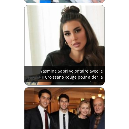
Yasmine Sabri volontaire avec le
Croissant-Rouge pour aider la
Palestine