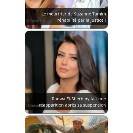
Le meurtrier de Suzanne Tamim
réhabilité par la justice !
Radwa El-Sherbiny fait une
réapparition après sa suspension