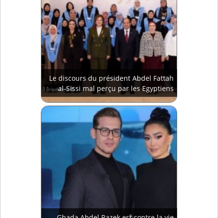
Le discours du président Abdel Fattah
al-Sissi mal perçu par les Egyptiens
Ghada Abdel Razek est contre la vie