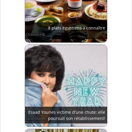
8 plats égyptiens à connaître
Esaad Younes victime d'une chute: elle
poursuit son rétablissement!