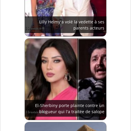
Lilly Helmy a volé la vedette à ses
parents acteurs
El-Sherbiny porte plainte contre un
blogueur qui l'a traitée de salope