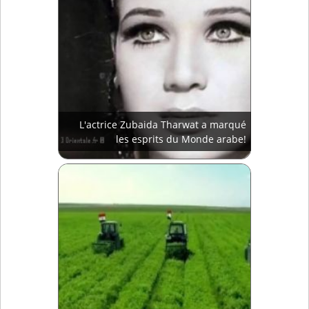
L'actrice Zubaida Tharwat a marqué
les esprits du Monde arabe!