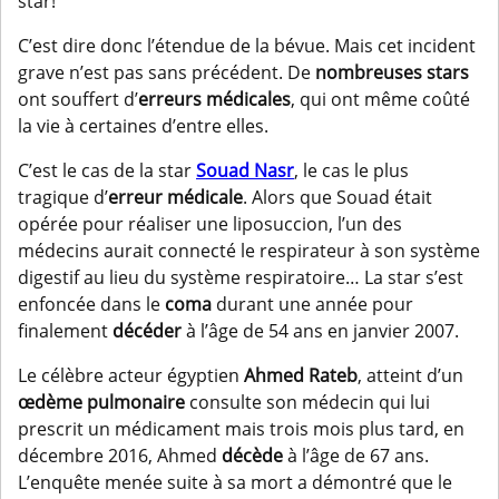
star!
C’est dire donc l’étendue de la bévue. Mais cet incident
grave n’est pas sans précédent. De
nombreuses stars
ont souffert d’
erreurs médicales
, qui ont même coûté
la vie à certaines d’entre elles.
C’est le cas de la star
Souad Nasr
, le cas le plus
tragique d’
erreur médicale
. Alors que Souad était
opérée pour réaliser une liposuccion, l’un des
médecins aurait connecté le respirateur à son système
digestif au lieu du système respiratoire… La star s’est
enfoncée dans le
coma
durant une année pour
finalement
décéder
à l’âge de 54 ans en janvier 2007.
Le célèbre acteur égyptien
Ahmed Rateb
, atteint d’un
œdème pulmonaire
consulte son médecin qui lui
prescrit un médicament mais trois mois plus tard, en
décembre 2016, Ahmed
décède
à l’âge de 67 ans.
L’enquête menée suite à sa mort a démontré que le