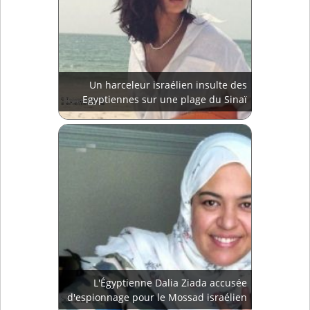
Un harceleur israélien insulte des
Egyptiennes sur une plage du Sinaï
L'Égyptienne Dalia Ziada accusée
d'espionnage pour le Mossad israélien