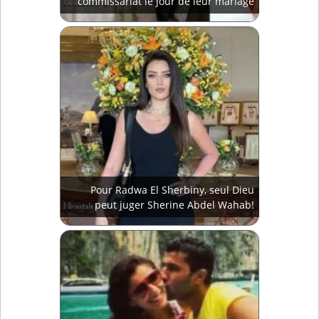
commissariat le jour de leur mariage
Pour Radwa El Sherbiny, seul Dieu
peut juger Sherine Abdel Wahab!