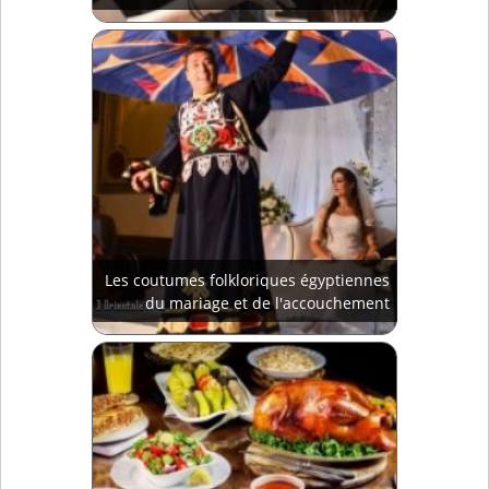
Les coutumes folkloriques égyptiennes
du mariage et de l'accouchement