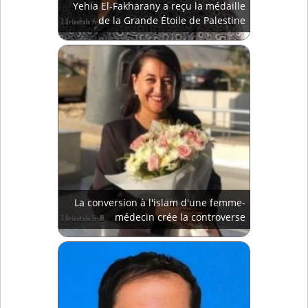
Yehia El-Fakharany a reçu la médaille
de la Grande Étoile de Palestine
La conversion à l'islam d'une femme-
médecin crée la controverse