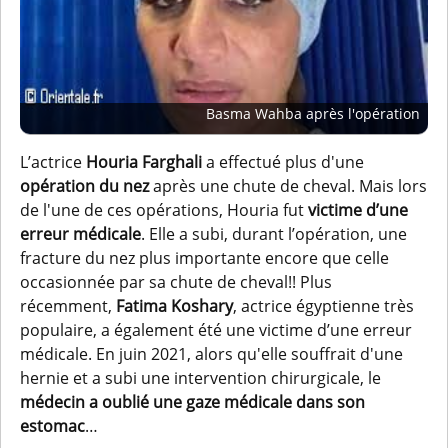
Basma Wahba après l'opération
L’actrice
Houria Farghali
a effectué plus d'une
opération du nez
après une chute de cheval. Mais lors
de l'une de ces opérations, Houria fut
victime d’une
erreur médicale
. Elle a subi, durant l’opération, une
fracture du nez plus importante encore que celle
occasionnée par sa chute de cheval!! Plus
récemment,
Fatima Koshary
, actrice égyptienne très
populaire, a également été une victime d’une erreur
médicale. En juin 2021, alors qu'elle souffrait d'une
hernie et a subi une intervention chirurgicale, le
médecin a oublié une gaze médicale dans son
estomac
…