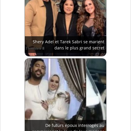
Shery Adel et Tarek Sabri se marient
dans le plus grand secret
De futurs époux interrogés au