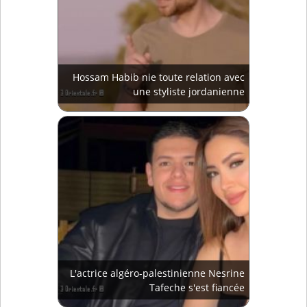
Hossam Habib nie toute relation avec
une styliste jordanienne
L'actrice algéro-palestinienne Nesrine
Tafeche s'est fiancée