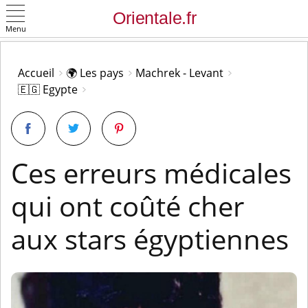
Menu
OK
Accueil
🌍 Les pays
Machrek - Levant
🇪🇬 Egypte
Ces erreurs médicales
qui ont coûté cher
aux stars égyptiennes