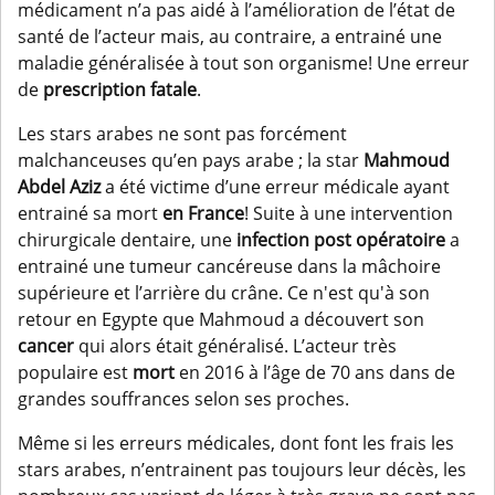
médicament n’a pas aidé à l’amélioration de l’état de
santé de l’acteur mais, au contraire, a entrainé une
maladie généralisée à tout son organisme! Une erreur
de
prescription fatale
.
Les stars arabes ne sont pas forcément
malchanceuses qu’en pays arabe ; la star
Mahmoud
Abdel Aziz
a été victime d’une erreur médicale ayant
entrainé sa mort
en France
! Suite à une intervention
chirurgicale dentaire, une
infection post opératoire
a
entrainé une tumeur cancéreuse dans la mâchoire
supérieure et l’arrière du crâne. Ce n'est qu'à son
retour en Egypte que Mahmoud a découvert son
cancer
qui alors était généralisé. L’acteur très
populaire est
mort
en 2016 à l’âge de 70 ans dans de
grandes souffrances selon ses proches.
Même si les erreurs médicales, dont font les frais les
stars arabes, n’entrainent pas toujours leur décès, les