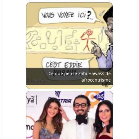
Ce que pense Zahi Hawass de
l'afrocentrisme