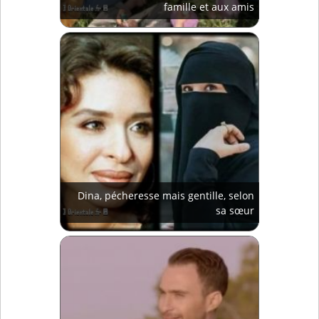
famille et aux amis
Dina, pécheresse mais gentille, selon
sa sœur