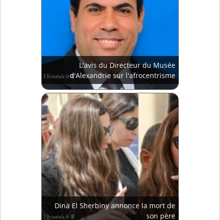
L'avis du Directeur du Musée
d'Alexandrie sur l'afrocentrisme
Dina El Sherbiny annonce la mort de
son père