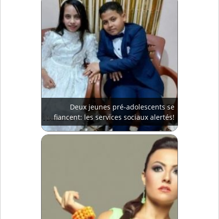
Deux jeunes pré-adolescents se
fiancent: les services sociaux alertés!