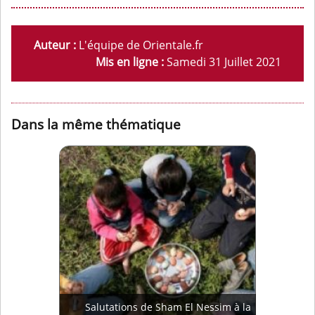
Auteur :
L'équipe de Orientale.fr
Mis en ligne :
Samedi 31 Juillet 2021
Dans la même thématique
Salutations de Sham El Nessim à la