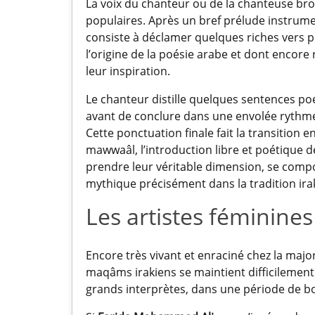
La voix du chanteur ou de la chanteuse br
populaires. Après un bref prélude instrume
consiste à déclamer quelques riches vers po
l’origine de la poésie arabe et dont encor
leur inspiration.
Le chanteur distille quelques sentences po
avant de conclure dans une envolée rythmée 
Cette ponctuation finale fait la transition e
mawwaâl, l’introduction libre et poétique 
prendre leur véritable dimension, se compos
mythique précisément dans la tradition ira
Les artistes féminine
Encore très vivant et enraciné chez la major
maqâms irakiens se maintient difficilement 
grands interprètes, dans une période de b