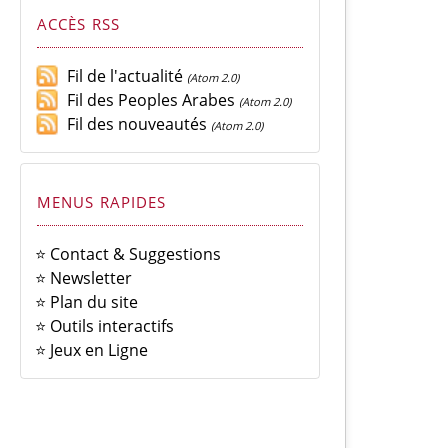
ACCÈS RSS
Fil de l'actualité
(Atom 2.0)
Fil des Peoples Arabes
(Atom 2.0)
Fil des nouveautés
(Atom 2.0)
MENUS RAPIDES
⭐ Contact & Suggestions
⭐ Newsletter
⭐ Plan du site
⭐ Outils interactifs
⭐ Jeux en Ligne