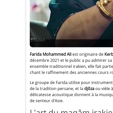
Farida Mohammed Ali
est originaire de
Kerb
décembre 2021 et le public a pu admirer sa 
ensemble traditionnel irakien, elle fait pa
chant le raffinement des anciennes cours ro
Le groupe de Farida utilise pour instrument
de la tradition persane, et la
djôza
ou vièle 
délicatesse acoustique donnent à la musique
de senteur d’Asie.
L'art du maqâm iraki