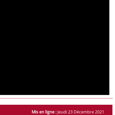
Mis en ligne :
Jeudi 23 Décembre 2021