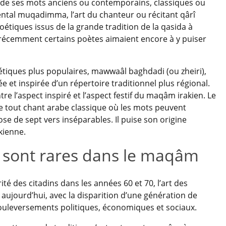
ode ses mots anciens ou contemporains, classiques ou
ntal muqadimma, l’art du chanteur ou récitant qârî
étiques issus de la grande tradition de la qasida à
e récemment certains poètes aimaient encore à y puiser
étiques plus populaires, mawwaâl baghdadi (ou zheiri),
et inspirée d’un répertoire traditionnel plus régional.
ntre l’aspect inspiré et l’aspect festif du maqâm irakien. Le
de tout chant arabe classique où les mots peuvent
e de sept vers inséparables. Il puise son origine
kienne.
s sont rares dans le maqâm
ité des citadins dans les années 60 et 70, l’art des
aujourd’hui, avec la disparition d’une génération de
ouleversements politiques, économiques et sociaux.