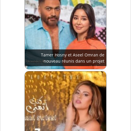
Tamer Hosny et Aseel Omran de
nouveau réunis dans un projet
artistique