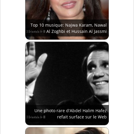
Top 10 musique: Najwa Karam, Nawal
Al Zoghbi et Hussain Al Jassmi
Une photo rare d'Abdel Halim Hafez
refait surface sur le Web