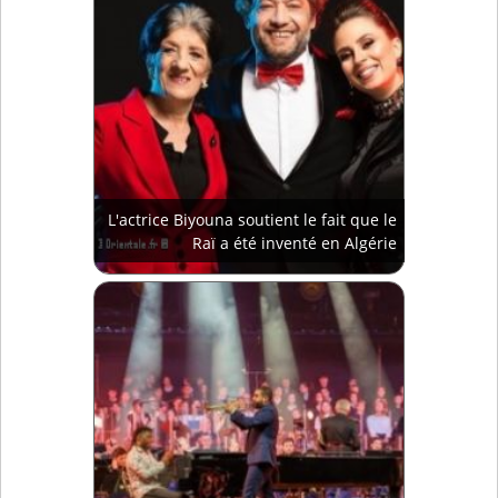
L'actrice Biyouna soutient le fait que le
Raï a été inventé en Algérie