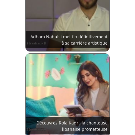
Adham Nabulsi met fin définitivement
à sa carrière artistique
Découvrez Rola Kadri, la chanteuse
libanaise prometteuse