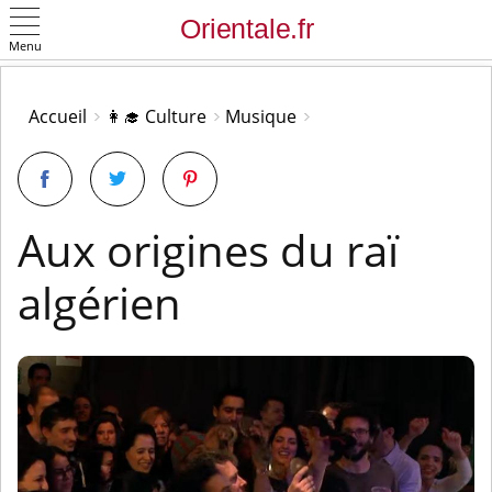
Menu
OK
Accueil
👩‍🎓 Culture
Musique
Aux origines du raï
algérien