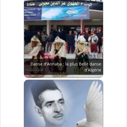
Danse d'Annaba : la plus belle danse
d'Algérie