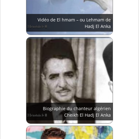
Vidéo de El hmam – ou Lehmam de
Hadj El Anka
Biographie du chanteur algérien
Cheikh El Hadj El Anka