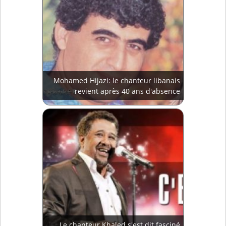
Mohamed Hijazi: le chanteur libanais
revient après 40 ans d'absence
Le chanteur Khaled s'est dit fasciné