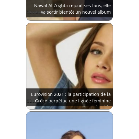
Nawal Al Zoghbi réjouit ses fans, elle
va sortir bientôt un nouvel album
Eurovision 2021 ; la participation de la
Grèce perpétue une lignée féminine
considérable