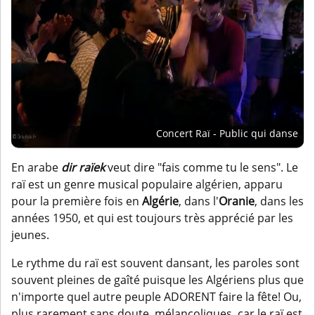
Concert Raï - Public qui danse
En arabe
dir raïek
veut dire "fais comme tu le sens". Le
raï est un genre musical populaire algérien, apparu
pour la première fois en
Algérie
, dans l'
Oranie
, dans les
années 1950, et qui est toujours très apprécié par les
jeunes.
Le rythme du raï est souvent dansant, les paroles sont
souvent pleines de gaîté puisque les Algériens plus que
n'importe quel autre peuple ADORENT faire la fête! Ou,
plus rarement sans doute, mélancoliques, car le raï est