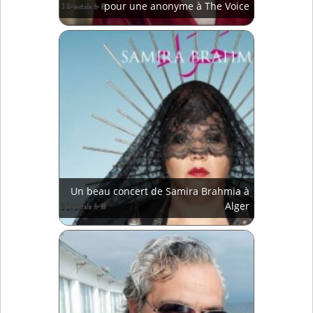
pour une anonyme à The Voice
Un beau concert de Samira Brahmia à
Alger