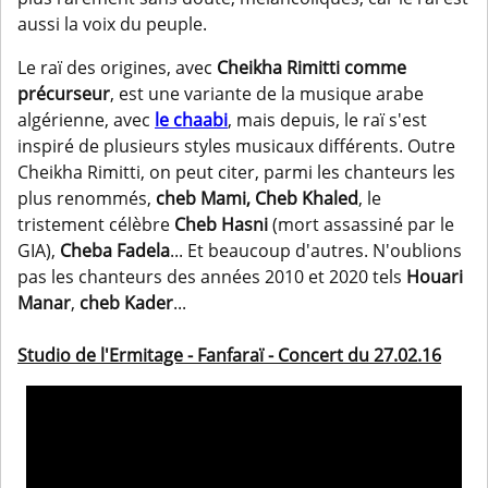
aussi la voix du peuple.
Le raï des origines, avec
Cheikha Rimitti comme
précurseur
, est une variante de la musique arabe
algérienne, avec
le chaabi
, mais depuis, le raï s'est
inspiré de plusieurs styles musicaux différents. Outre
Cheikha Rimitti, on peut citer, parmi les chanteurs les
plus renommés,
cheb Mami, Cheb Khaled
, le
tristement célèbre
Cheb Hasni
(mort assassiné par le
GIA),
Cheba Fadela
... Et beaucoup d'autres. N'oublions
pas les chanteurs des années 2010 et 2020 tels
Houari
Manar
,
cheb Kader
...
Studio de l'Ermitage - Fanfaraï - Concert du 27.02.16