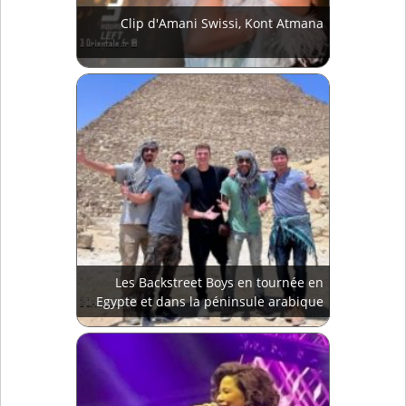
Clip d'Amani Swissi, Kont Atmana
Les Backstreet Boys en tournée en
Egypte et dans la péninsule arabique