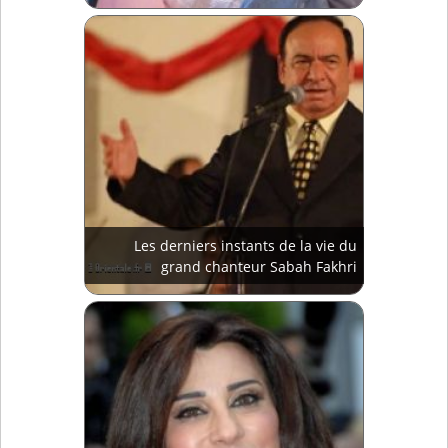
Les derniers instants de la vie du
grand chanteur Sabah Fakhri