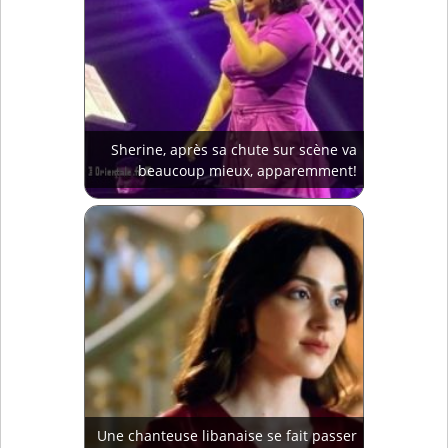
Sherine, après sa chute sur scène va
beaucoup mieux, apparemment!
Une chanteuse libanaise se fait passer