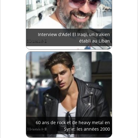
Interview d'Adel El Iraqi, un Irakien
établi au Liban
60 ans de rock et de heavy metal en
Syrie: les années 2000