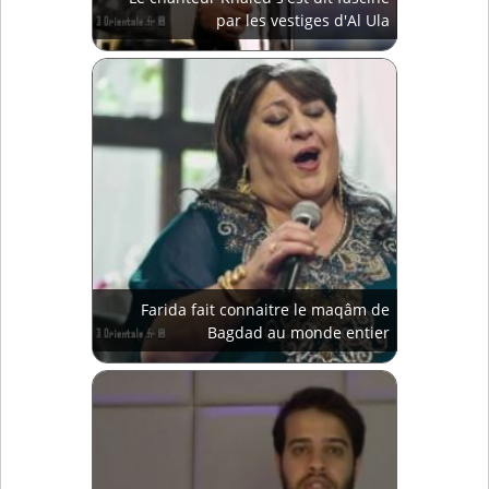
par les vestiges d'Al Ula
Farida fait connaitre le maqâm de
Bagdad au monde entier