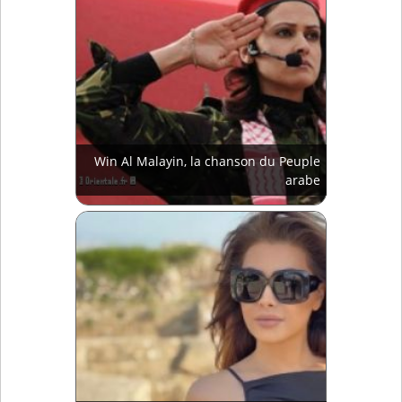
Win Al Malayin, la chanson du Peuple
arabe