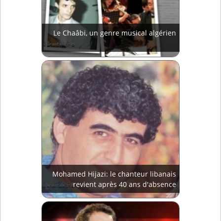
Le Chaâbi, un genre musical algérien
Mohamed Hijazi: le chanteur libanais
revient après 40 ans d'absence