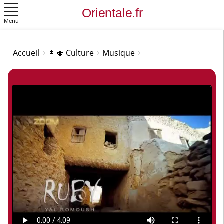
Menu
OK
Accueil
👩‍🎓 Culture
Musique