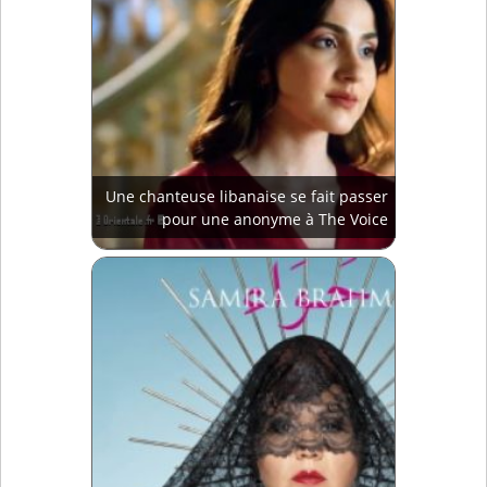
Une chanteuse libanaise se fait passer
pour une anonyme à The Voice