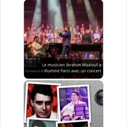
Le musicien Ibrahim Maalouf a
illuminé Paris avec un concert
magique