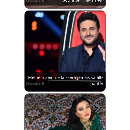
les années 1960-1990
Melhem Zein ne laissera jamais sa fille
chanter