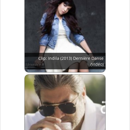
Clip: Indila (2013) Dernière Danse
(Vidéo)