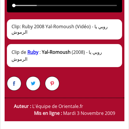
Clip: Ruby 2008 Yal-Romoush (Vidéo) - روبي يا
الرموش
Clip de
Ruby
:
Yal-Romoush
(2008) - روبي يا
الرموش
Auteur :
L'équipe de Orientale.fr
Mis en ligne :
Mardi 3 Novembre 2009