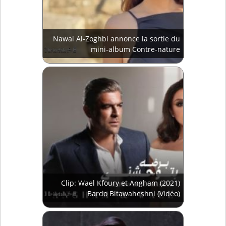
Nawal Al-Zoghbi annonce la sortie du
mini-album Contre-nature
Clip: Wael Kfoury et Angham (2021)
Bardo Bitawaheshni (Vidéo)