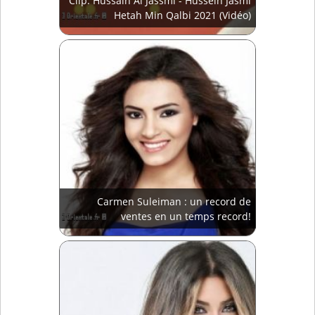
Clip: Hussain Al Jassmi - Hussein Jasmi
Hetah Min Qalbi 2021 (Vidéo)
Carmen Suleiman : un record de
ventes en un temps record!