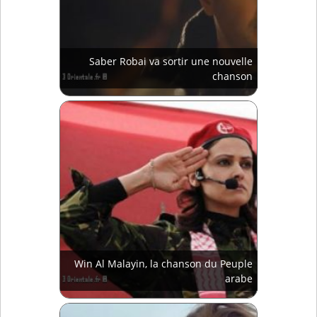
Saber Robai va sortir une nouvelle
chanson
Win Al Malayin, la chanson du Peuple
arabe