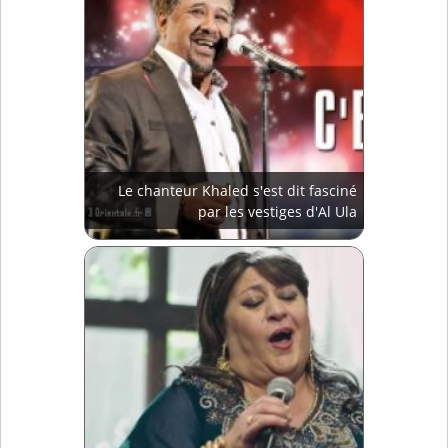
Le chanteur Khaled s'est dit fasciné
par les vestiges d'Al Ula