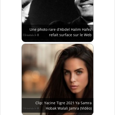
Une photo rare d'Abdel Halim Hafez
refait surface sur le Web
Clip: Yacine Tigre 2021 Ya Samra
Hobak Walali Jamra (Vidéo)