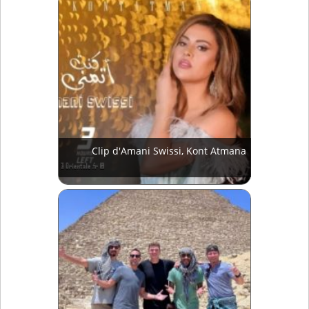
Clip d'Amani Swissi, Kont Atmana