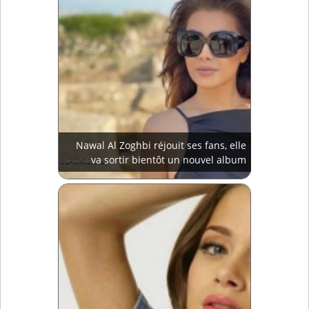
Nawal Al Zoghbi réjouit ses fans, elle
va sortir bientôt un nouvel album