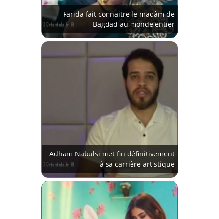
Farida fait connaitre le maqâm de
Bagdad au monde entier
Adham Nabulsi met fin définitivement
à sa carrière artistique