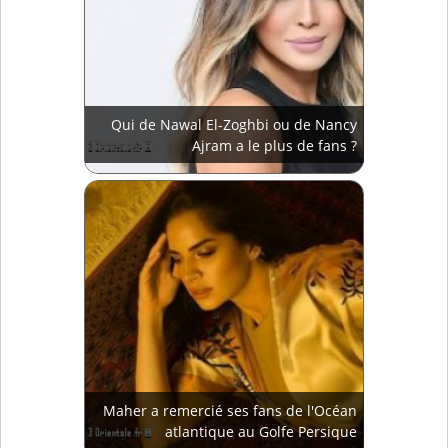
Qui de Nawal El-Zoghbi ou de Nancy
Ajram a le plus de fans ?
Maher a remercié ses fans de l'Océan
atlantique au Golfe Persique