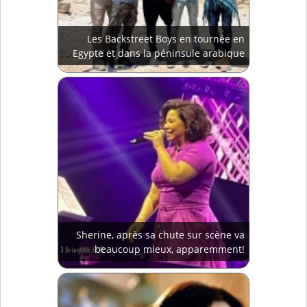
Les Backstreet Boys en tournée en
Egypte et dans la péninsule arabique
Sherine, après sa chute sur scène va
beaucoup mieux, apparemment!