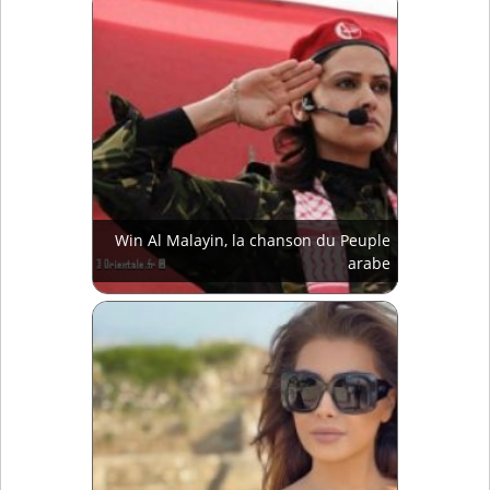
Win Al Malayin, la chanson du Peuple
arabe