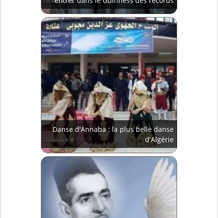
entrer dans le Guinness des records
Danse d'Annaba : la plus belle danse
d'Algérie