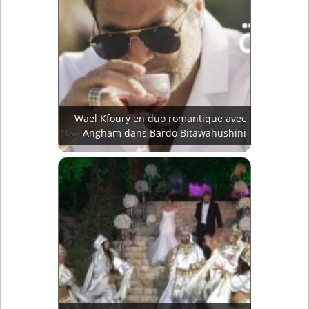
Wael Kfoury en duo romantique avec
Angham dans Bardo Bitawahushini