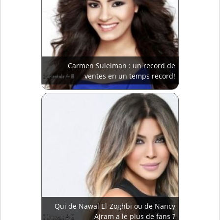
Carmen Suleiman : un record de
ventes en un temps record!
Qui de Nawal El-Zoghbi ou de Nancy
Ajram a le plus de fans ?