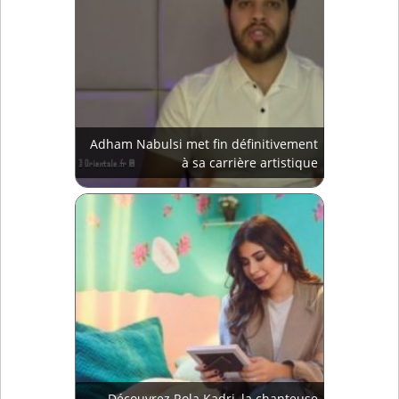
Adham Nabulsi met fin définitivement
à sa carrière artistique
Découvrez Rola Kadri, la chanteuse