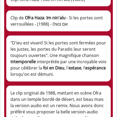
Clip de
Ofra Haza
:
Im nin'alu
- Si les portes sont
verrouillées - (1988) - אם ננעלו
"D'ieu est vivant! Si les portes sont fermées pour
les justes, les portes du Paradis leur seront
toujours ouvertes". Une magnifique chanson
intemporelle
interprétée par une incroyable voix
pour célébrer la
foi en Dieu
, l'
extase
, l’
espérance
lorsqu'on est démuni.
Le clip original de 1988, mettant en scène Ofra
dans un temple bordé de désert, est beau mais
la version audio est un remix. Nous avons donc
préféré vous proposer la belle version audio