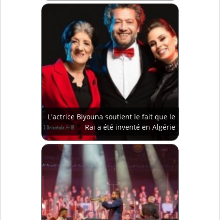
L'actrice Biyouna soutient le fait que le
Raï a été inventé en Algérie