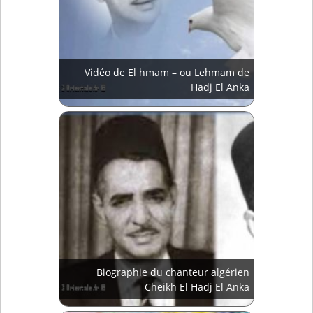
Vidéo de El hmam – ou Lehmam de
Hadj El Anka
Biographie du chanteur algérien
Cheikh El Hadj El Anka