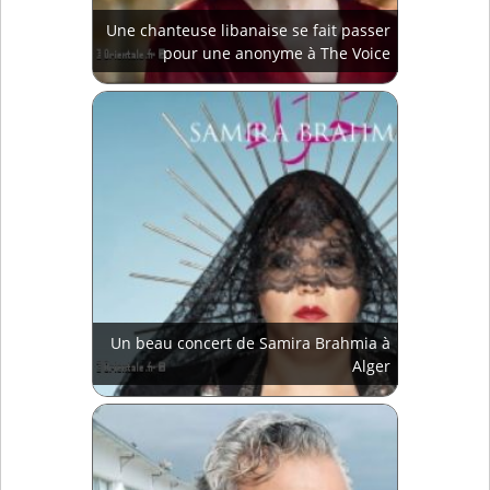
Une chanteuse libanaise se fait passer
pour une anonyme à The Voice
Un beau concert de Samira Brahmia à
Alger