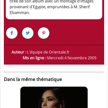
tirée de son album avec un montage d'images
provenant d'Egypte, empruntées à M. Sherif
Elsamman.
Auteur :
L'équipe de Orientale.fr
Mis en ligne :
Mercredi 4 Novembre 2009
Dans la même thématique