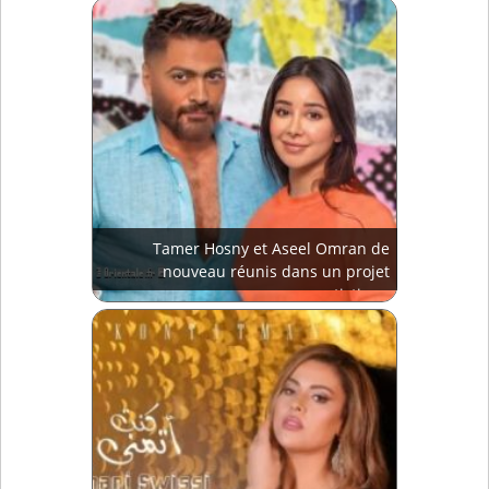
Tamer Hosny et Aseel Omran de
nouveau réunis dans un projet
artistique