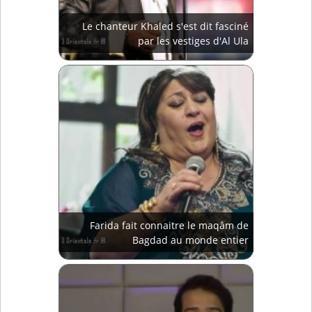
Le chanteur Khaled s'est dit fasciné
par les vestiges d'Al Ula
Farida fait connaitre le maqâm de
Bagdad au monde entier