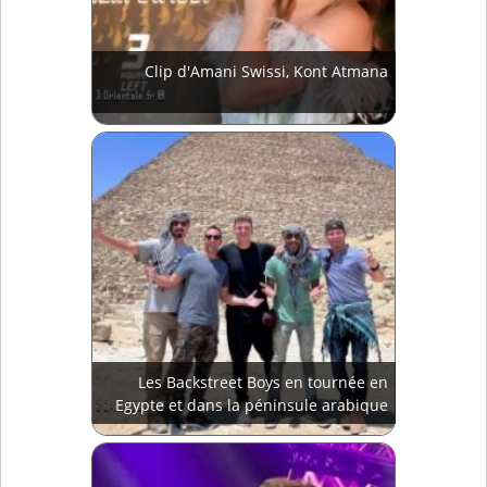
Clip d'Amani Swissi, Kont Atmana
Les Backstreet Boys en tournée en
Egypte et dans la péninsule arabique