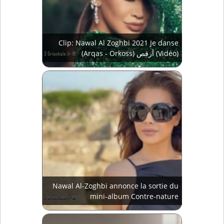
Clip: Nawal Al Zoghbi 2021 Je danse
(Arqas - Orkoss) أرقص (Vidéo)
Nawal Al-Zoghbi annonce la sortie du
mini-album Contre-nature