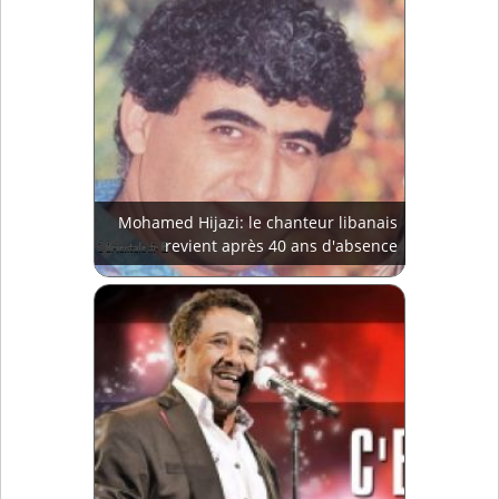
Mohamed Hijazi: le chanteur libanais
revient après 40 ans d'absence