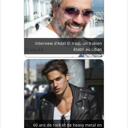
Interview d'Adel El Iraqi, un Irakien
établi au Liban
60 ans de rock et de heavy metal en