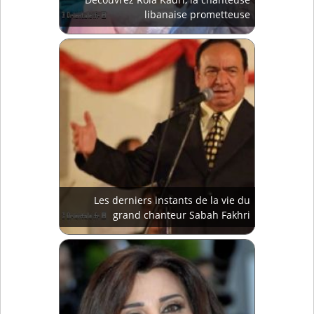
libanaise prometteuse
Les derniers instants de la vie du
grand chanteur Sabah Fakhri