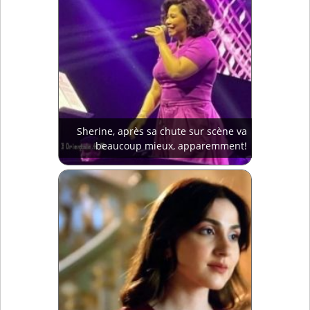
Sherine, après sa chute sur scène va
beaucoup mieux, apparemment!