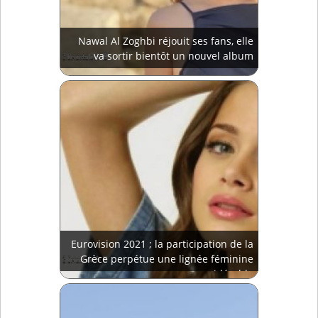
Nawal Al Zoghbi réjouit ses fans, elle
va sortir bientôt un nouvel album
Eurovision 2021 ; la participation de la
Grèce perpétue une lignée féminine
considérable