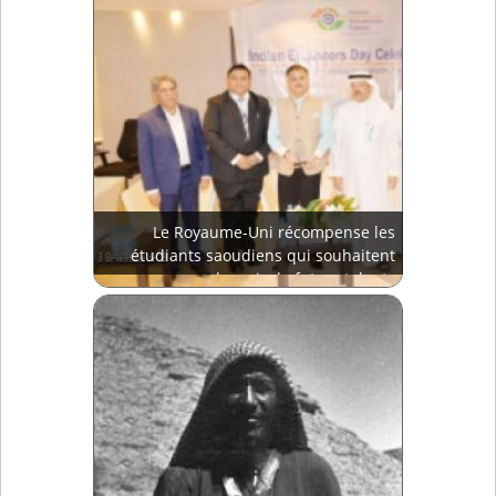
Le Royaume-Uni récompense les
étudiants saoudiens qui souhaitent
devenir de futurs talents