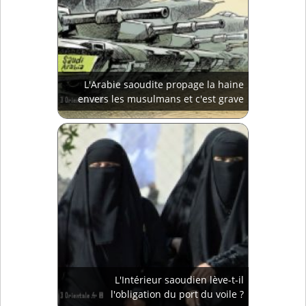
L'Arabie saoudite propage la haine
envers les musulmans et c'est grave
L'Intérieur saoudien lève-t-il
l'obligation du port du voile ?