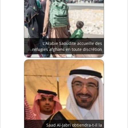
L'Arabie Saoudite accueille des
réfugiés afghans en toute discrétion
Saad Al-Jabri obtiendra-t-il la