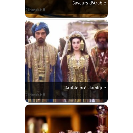
Saveurs d'Arabie
L'Arabie préislamique