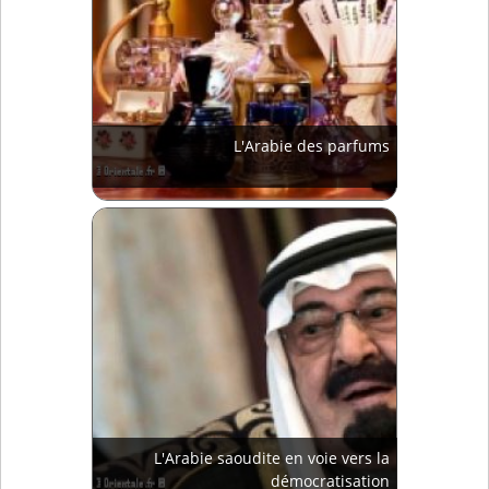
L'Arabie des parfums
L'Arabie saoudite en voie vers la
démocratisation