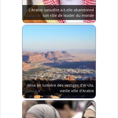
L'Arabie saoudite a-t-elle abandonné
son rôle de leader du monde
islamique?
Mise en lumière des vestiges d'Al Ula,
vieille ville d'Arabie