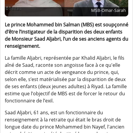
MSB-Omar-Sarah
Le prince Mohammed bin Salman (MBS) est soupçonné
d’être l’instigateur de la disparition des deux enfants
de Monsieur Saad Aljabri, l’un de ses anciens agents du
renseignement.
La famille Aljabri, représentée par Khalid Aljabri, le fils
aîné de Saad, raconte son angoisse face à ce qu'elle
décrit comme un acte de vengeance du prince, qui,
selon elle, s’est matérialisée par la disparition de deux
de ses enfants (deux jeunes adultes) à Riyad. La famille
estime que l’objectif de MBS est de forcer le retour du
fonctionnaire de l’exil.
Saad Aljabri, 61 ans, est un fonctionnaire du
renseignement à la retraite qui était le bras droit de
longue date du prince Mohammed bin Nayef, l'ancien