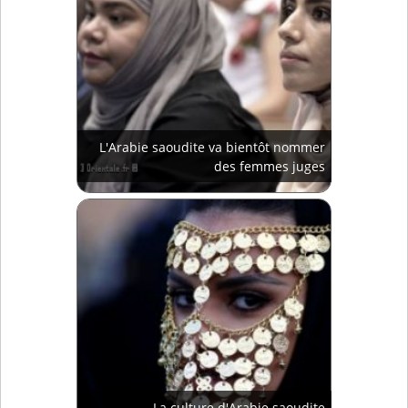
L'Arabie saoudite va bientôt nommer
des femmes juges
La culture d'Arabie saoudite