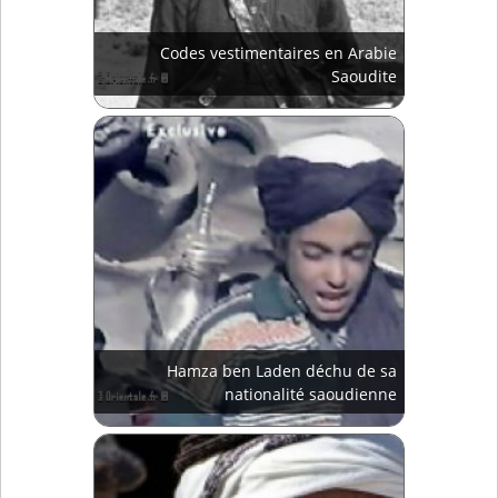
Codes vestimentaires en Arabie
Saoudite
Hamza ben Laden déchu de sa
nationalité saoudienne