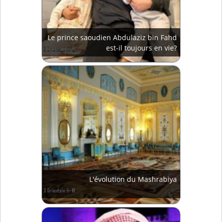
Le prince saoudien Abdulaziz bin Fahd
est-il toujours en vie?
L'évolution du Mashrabiya