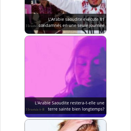
L'Arabie saoudite exécute 81
condamnés en une seule journée
L'Arabie Saoudite restera-t-elle une
terre sainte bien longtemps?