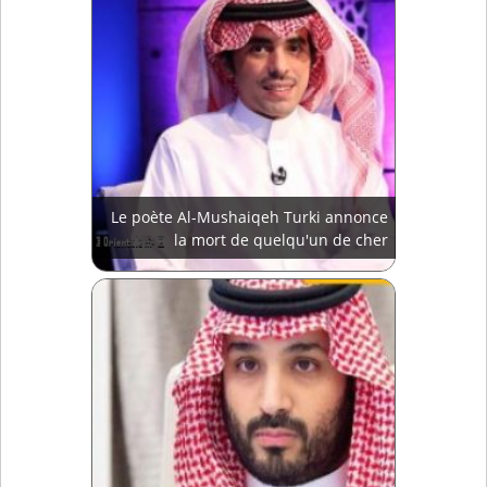
Le poète Al-Mushaiqeh Turki annonce
la mort de quelqu'un de cher