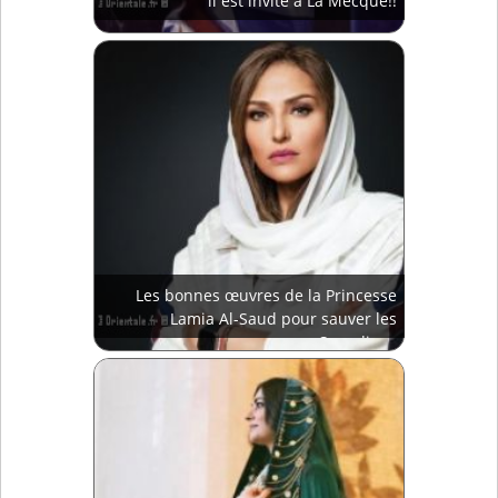
il est invité à La Mecque!!
Les bonnes œuvres de la Princesse
Lamia Al-Saud pour sauver les
Saoudiens