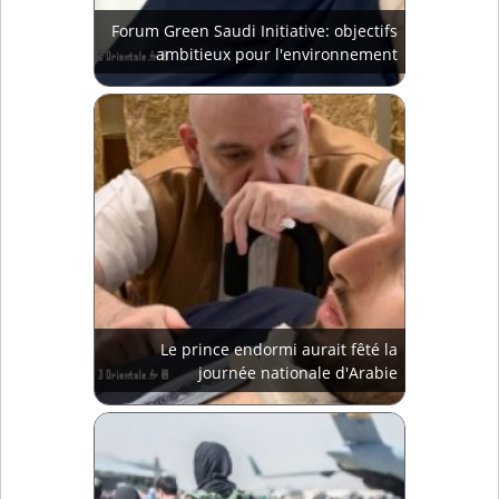
Forum Green Saudi Initiative: objectifs
ambitieux pour l'environnement
Le prince endormi aurait fêté la
journée nationale d'Arabie