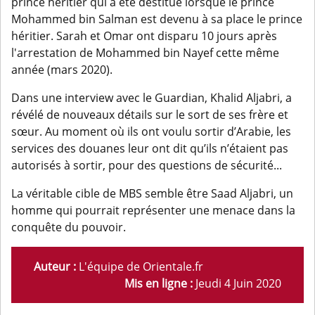
prince héritier qui a été destitué lorsque le prince
Mohammed bin Salman est devenu à sa place le prince
héritier. Sarah et Omar ont disparu 10 jours après
l'arrestation de Mohammed bin Nayef cette même
année (mars 2020).
Dans une interview avec le Guardian, Khalid Aljabri, a
révélé de nouveaux détails sur le sort de ses frère et
sœur. Au moment où ils ont voulu sortir d’Arabie, les
services des douanes leur ont dit qu’ils n’étaient pas
autorisés à sortir, pour des questions de sécurité...
La véritable cible de MBS semble être Saad Aljabri, un
homme qui pourrait représenter une menace dans la
conquête du pouvoir.
Auteur :
L'équipe de Orientale.fr
Mis en ligne :
Jeudi 4 Juin 2020