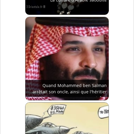
Quand Mohammed ben Salman
arrêtait son oncle, ainsi que l'héritier
au trône